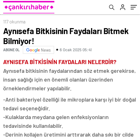
117 okunma
Aynısefa Bitkisinin Faydaları Bitmek
Bilmiyor!
6 Ocak 2025 05:41
ABONE OL
News
AYNISEFA BİTKİSİNİN FAYDALARI NELERDİR?
Aynısefa bitkisinin faydalarından söz etmek gerekirse,
insan sağlığı için en önemli olanları üzerinden
örneklendirmeler yapılabilir.
-Anti bakteriyel özelliği ile mikroplara karşı iyi bir doğal
tedavi seçeneğidir.
-Kulaklarda meydana gelen enfeksiyonların
tedavisinde kullanılabilir.
-Derinin kollajen üretimini arttırarak daha sıkı bir cilde