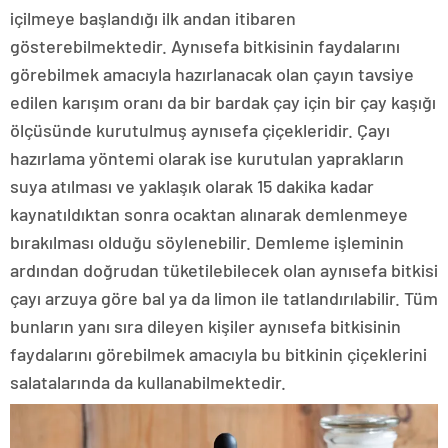
içilmeye başlandığı ilk andan itibaren
gösterebilmektedir. Aynısefa bitkisinin faydalarını
görebilmek amacıyla hazırlanacak olan çayın tavsiye
edilen karışım oranı da bir bardak çay için bir çay kaşığı
ölçüsünde kurutulmuş aynısefa çiçekleridir. Çayı
hazırlama yöntemi olarak ise kurutulan yaprakların
suya atılması ve yaklaşık olarak 15 dakika kadar
kaynatıldıktan sonra ocaktan alınarak demlenmeye
bırakılması olduğu söylenebilir. Demleme işleminin
ardından doğrudan tüketilebilecek olan aynısefa bitkisi
çayı arzuya göre bal ya da limon ile tatlandırılabilir. Tüm
bunların yanı sıra dileyen kişiler aynısefa bitkisinin
faydalarını görebilmek amacıyla bu bitkinin çiçeklerini
salatalarında da kullanabilmektedir.