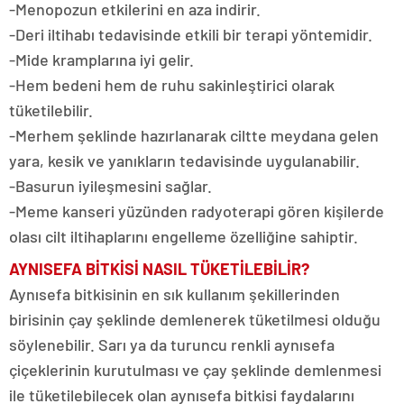
-Menopozun etkilerini en aza indirir.
-Deri iltihabı tedavisinde etkili bir terapi yöntemidir.
-Mide kramplarına iyi gelir.
-Hem bedeni hem de ruhu sakinleştirici olarak
tüketilebilir.
-Merhem şeklinde hazırlanarak ciltte meydana gelen
yara, kesik ve yanıkların tedavisinde uygulanabilir.
-Basurun iyileşmesini sağlar.
-Meme kanseri yüzünden radyoterapi gören kişilerde
olası cilt iltihaplarını engelleme özelliğine sahiptir.
AYNISEFA BİTKİSİ NASIL TÜKETİLEBİLİR?
Aynısefa bitkisinin en sık kullanım şekillerinden
birisinin çay şeklinde demlenerek tüketilmesi olduğu
söylenebilir. Sarı ya da turuncu renkli aynısefa
çiçeklerinin kurutulması ve çay şeklinde demlenmesi
ile tüketilebilecek olan aynısefa bitkisi faydalarını