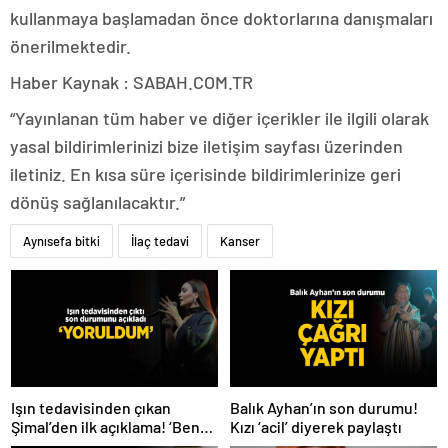
kullanmaya başlamadan önce doktorlarına danışmaları
önerilmektedir.
Haber Kaynak : SABAH.COM.TR
“Yayınlanan tüm haber ve diğer içerikler ile ilgili olarak
yasal bildirimlerinizi bize iletişim sayfası üzerinden
iletiniz. En kısa süre içerisinde bildirimlerinize geri
dönüş sağlanılacaktır.”
Aynısefa bitki
İlaç tedavi
Kanser
Işın tedavisinden çıkan
Balık Ayhan’ın son durumu!
Şimal’den ilk açıklama! ‘Ben
Kızı ‘acil’ diyerek paylaştı
çok yoruldum’