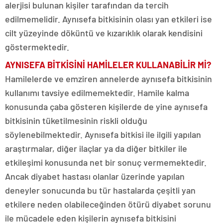
alerjisi bulunan kişiler tarafından da tercih
edilmemelidir. Aynısefa bitkisinin olası yan etkileri ise
cilt yüzeyinde döküntü ve kızarıklık olarak kendisini
göstermektedir.
AYNISEFA BİTKİSİNİ HAMİLELER KULLANABİLİR Mİ?
Hamilelerde ve emziren annelerde aynısefa bitkisinin
kullanımı tavsiye edilmemektedir. Hamile kalma
konusunda çaba gösteren kişilerde de yine aynısefa
bitkisinin tüketilmesinin riskli olduğu
söylenebilmektedir. Aynısefa bitkisi ile ilgili yapılan
araştırmalar, diğer ilaçlar ya da diğer bitkiler ile
etkileşimi konusunda net bir sonuç vermemektedir.
Ancak diyabet hastası olanlar üzerinde yapılan
deneyler sonucunda bu tür hastalarda çeşitli yan
etkilere neden olabileceğinden ötürü diyabet sorunu
ile mücadele eden kişilerin aynısefa bitkisini