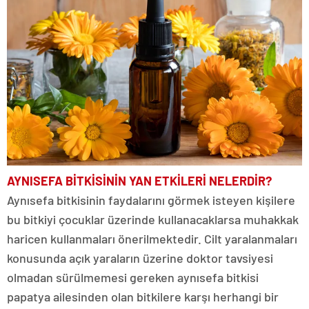
AYNISEFA BİTKİSİNİN YAN ETKİLERİ NELERDİR?
Aynısefa bitkisinin faydalarını görmek isteyen kişilere
bu bitkiyi çocuklar üzerinde kullanacaklarsa muhakkak
haricen kullanmaları önerilmektedir. Cilt yaralanmaları
konusunda açık yaraların üzerine doktor tavsiyesi
olmadan sürülmemesi gereken aynısefa bitkisi
papatya ailesinden olan bitkilere karşı herhangi bir