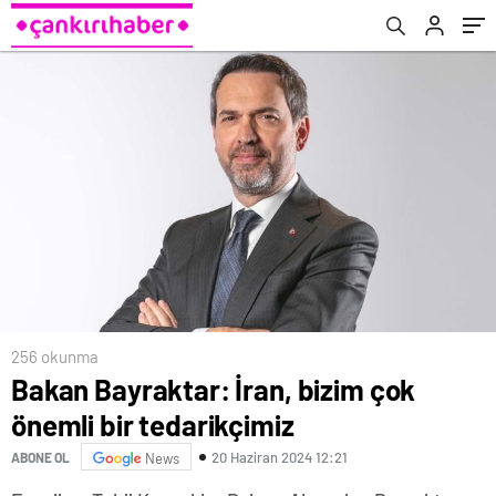
256 okunma
Bakan Bayraktar: İran, bizim çok
önemli bir tedarikçimiz
20 Haziran 2024 12:21
ABONE OL
News