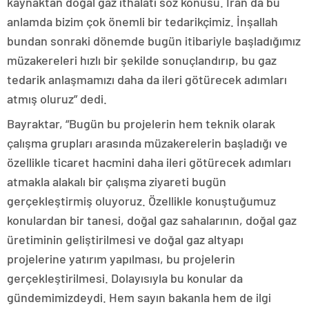
kaynaktan doğal gaz ithalatı söz konusu. İran da bu
anlamda bizim çok önemli bir tedarikçimiz. İnşallah
bundan sonraki dönemde bugün itibariyle başladığımız
müzakereleri hızlı bir şekilde sonuçlandırıp, bu gaz
tedarik anlaşmamızı daha da ileri götürecek adımları
atmış oluruz” dedi.
Bayraktar, “Bugün bu projelerin hem teknik olarak
çalışma grupları arasında müzakerelerin başladığı ve
özellikle ticaret hacmini daha ileri götürecek adımları
atmakla alakalı bir çalışma ziyareti bugün
gerçekleştirmiş oluyoruz. Özellikle konuştuğumuz
konulardan bir tanesi, doğal gaz sahalarının, doğal gaz
üretiminin geliştirilmesi ve doğal gaz altyapı
projelerine yatırım yapılması, bu projelerin
gerçekleştirilmesi. Dolayısıyla bu konular da
gündemimizdeydi. Hem sayın bakanla hem de ilgi