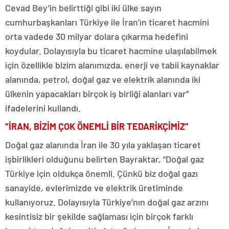
Cevad Bey’in belirttiği gibi iki ülke sayın
cumhurbaşkanları Türkiye ile İran’ın ticaret hacmini
orta vadede 30 milyar dolara çıkarma hedefini
koydular. Dolayısıyla bu ticaret hacmine ulaşılabilmek
için özellikle bizim alanımızda, enerji ve tabii kaynaklar
alanında, petrol, doğal gaz ve elektrik alanında iki
ülkenin yapacakları birçok iş birliği alanları var”
ifadelerini kullandı.
“İRAN, BİZİM ÇOK ÖNEMLİ BİR TEDARİKÇİMİZ”
Doğal gaz alanında İran ile 30 yıla yaklaşan ticaret
işbirlikleri olduğunu belirten Bayraktar, “Doğal gaz
Türkiye için oldukça önemli. Çünkü biz doğal gazı
sanayide, evlerimizde ve elektrik üretiminde
kullanıyoruz. Dolayısıyla Türkiye’nın doğal gaz arzını
kesintisiz bir şekilde sağlaması için birçok farklı