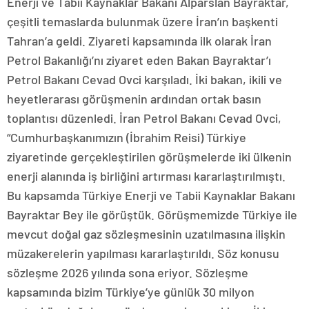
Enerji ve Tabii Kaynaklar Bakanı Alparslan Bayraktar,
çeşitli temaslarda bulunmak üzere İran’ın başkenti
Tahran’a geldi. Ziyareti kapsamında ilk olarak İran
Petrol Bakanlığı’nı ziyaret eden Bakan Bayraktar’ı
Petrol Bakanı Cevad Ovci karşıladı. İki bakan, ikili ve
heyetlerarası görüşmenin ardından ortak basın
toplantısı düzenledi. İran Petrol Bakanı Cevad Ovci,
“Cumhurbaşkanımızın (İbrahim Reisi) Türkiye
ziyaretinde gerçekleştirilen görüşmelerde iki ülkenin
enerji alanında iş birliğini artırması kararlaştırılmıştı.
Bu kapsamda Türkiye Enerji ve Tabii Kaynaklar Bakanı
Bayraktar Bey ile görüştük. Görüşmemizde Türkiye ile
mevcut doğal gaz sözleşmesinin uzatılmasına ilişkin
müzakerelerin yapılması kararlaştırıldı. Söz konusu
sözleşme 2026 yılında sona eriyor. Sözleşme
kapsamında bizim Türkiye’ye günlük 30 milyon