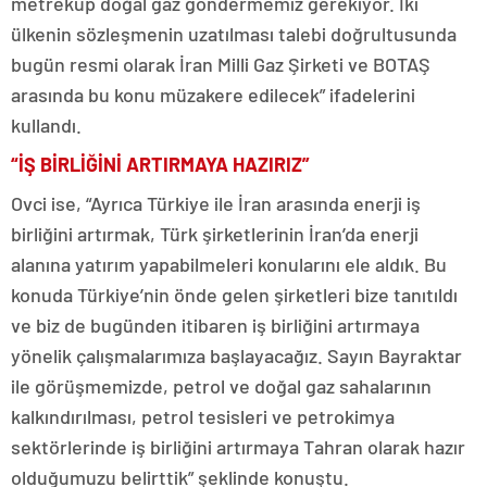
metreküp doğal gaz göndermemiz gerekiyor. İki
ülkenin sözleşmenin uzatılması talebi doğrultusunda
bugün resmi olarak İran Milli Gaz Şirketi ve BOTAŞ
arasında bu konu müzakere edilecek” ifadelerini
kullandı.
“İŞ BİRLİĞİNİ ARTIRMAYA HAZIRIZ”
Ovci ise, “Ayrıca Türkiye ile İran arasında enerji iş
birliğini artırmak, Türk şirketlerinin İran’da enerji
alanına yatırım yapabilmeleri konularını ele aldık. Bu
konuda Türkiye’nin önde gelen şirketleri bize tanıtıldı
ve biz de bugünden itibaren iş birliğini artırmaya
yönelik çalışmalarımıza başlayacağız. Sayın Bayraktar
ile görüşmemizde, petrol ve doğal gaz sahalarının
kalkındırılması, petrol tesisleri ve petrokimya
sektörlerinde iş birliğini artırmaya Tahran olarak hazır
olduğumuzu belirttik” şeklinde konuştu.