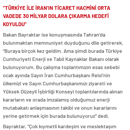
“TÜRKİYE İLE İRAN’IN TİCARET HACMİNİ ORTA
VADEDE 30 MİLYAR DOLARA ÇIKARMA HEDEFİ
KOYULDU”
Bakan Bayraktar ise konuşmasında Tahran’da
bulunmaktan memnuniyet duyduğunu dile getirerek,
“Buraya birçok kez geldim. Ama şimdi burada Türkiye
Cumhuriyeti Enerji ve Tabii Kaynaklar Bakanı olarak
bulunuyorum. Bu çalışma toplantımızın esas sebebi
ocak ayında Sayın İran Cumhurbaşkanı Reisi’nin
ülkemizi ve Sayın Cumhurbaşkanımızı ziyareti ve
Yüksek Düzeyli İşbirliği Konseyi toplantılarında alınan
kararların ve orada imzalamış olduğumuz enerji
mutabakatı anlaşmasının takibi ve onun kararlarını
yerine getirmek için burada bulunuyoruz” dedi.
Bayraktar, “Çok kıymetli kardeşim ve meslektaşım