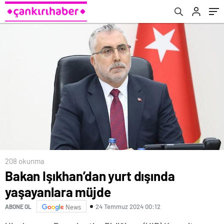
208 okunma
Bakan Işıkhan’dan yurt dışında
yaşayanlara müjde
24 Temmuz 2024 00:12
ABONE OL
News