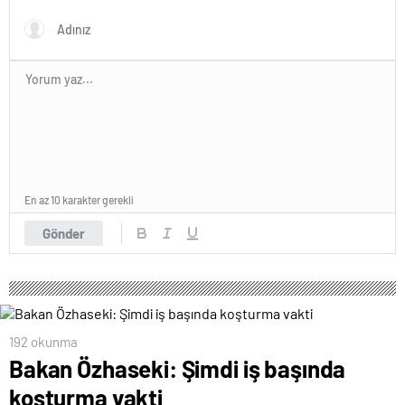
En az 10 karakter gerekli
Gönder
192 okunma
Bakan Özhaseki: Şimdi iş başında
koşturma vakti