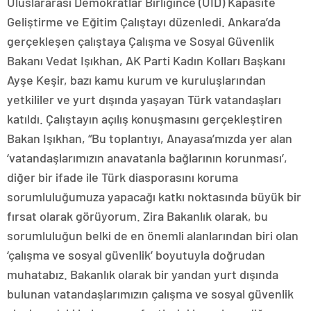
Uluslararası Demokratlar Birliğince (UID) Kapasite
Geliştirme ve Eğitim Çalıştayı düzenledi. Ankara’da
gerçekleşen çalıştaya Çalışma ve Sosyal Güvenlik
Bakanı Vedat Işıkhan, AK Parti Kadın Kolları Başkanı
Ayşe Keşir, bazı kamu kurum ve kuruluşlarından
yetkililer ve yurt dışında yaşayan Türk vatandaşları
katıldı. Çalıştayın açılış konuşmasını gerçekleştiren
Bakan Işıkhan, “Bu toplantıyı, Anayasa’mızda yer alan
‘vatandaşlarımızın anavatanla bağlarının korunması’,
diğer bir ifade ile Türk diasporasını koruma
sorumluluğumuza yapacağı katkı noktasında büyük bir
fırsat olarak görüyorum. Zira Bakanlık olarak, bu
sorumluluğun belki de en önemli alanlarından biri olan
‘çalışma ve sosyal güvenlik’ boyutuyla doğrudan
muhatabız. Bakanlık olarak bir yandan yurt dışında
bulunan vatandaşlarımızın çalışma ve sosyal güvenlik