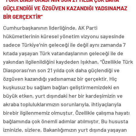
GÜÇLENDİĞİ VE ÖZGÜVEN KAZANDIĞI YADSINAMAZ
BİR GERÇEKTİR”
Cumhurbaşkanının liderliğinde, AK Parti
hükümetlerinin küresel yönetim vizyonu sayesinde
sadece Türkiye’nin geleceği ile değil aynı zamanda 7
kıtada yaşayan Türk vatandaşlarının geleceği ile de
yakından ilgilenildiğini kaydeden Işıkhan, “Özellikle Türk
Diasporası’nın son 21 yılda çok daha güçlendiği ve
özgüven kazandığı yadsınamaz bir gerçektir. Hiç
kuşkusuz bu sağlam bağları geliştirmemizdeki en
büyük etken, yurt dışındaki her bir kardeşimizin ve
akraba topluluklarımızın sorunlarıyla, ihtiyaçlarıyla
birebir ilgilenmemiz olmuştur. Özellikle çalışma hayatı
bağlamında çok önemli adımlar atılmıştır. Bu hususta
izninizle, sizlere, Bakanlığımızın yurt dışında yaşayan