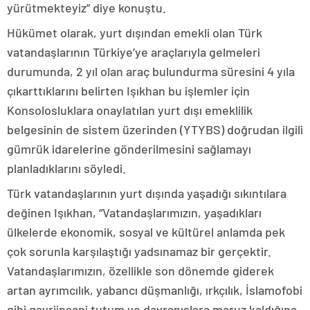
yürütmekteyiz” diye konuştu.
Hükümet olarak, yurt dışından emekli olan Türk
vatandaşlarının Türkiye’ye araçlarıyla gelmeleri
durumunda, 2 yıl olan araç bulundurma süresini 4 yıla
çıkarttıklarını belirten Işıkhan bu işlemler için
Konsolosluklara onaylatılan yurt dışı emeklilik
belgesinin de sistem üzerinden (YTYBS) doğrudan ilgili
gümrük idarelerine gönderilmesini sağlamayı
planladıklarını söyledi.
Türk vatandaşlarının yurt dışında yaşadığı sıkıntılara
değinen Işıkhan, “Vatandaşlarımızın, yaşadıkları
ülkelerde ekonomik, sosyal ve kültürel anlamda pek
çok sorunla karşılaştığı yadsınamaz bir gerçektir.
Vatandaşlarımızın, özellikle son dönemde giderek
artan ayrımcılık, yabancı düşmanlığı, ırkçılık, İslamofobi
gibi gayriinsani tutum ve davranışlara maruz kaldığına