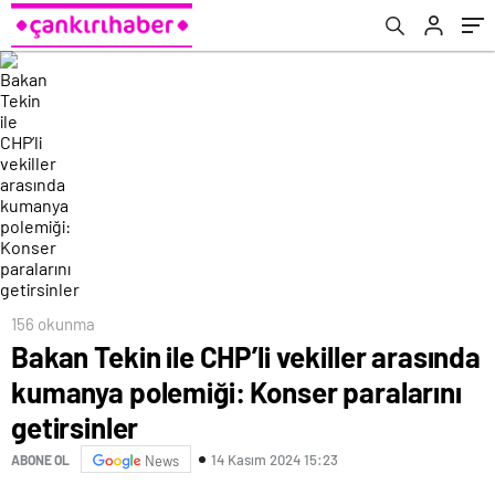
getirsinler
156 okunma
Bakan Tekin ile CHP’li vekiller arasında
kumanya polemiği: Konser paralarını
getirsinler
14 Kasım 2024 15:23
ABONE OL
News