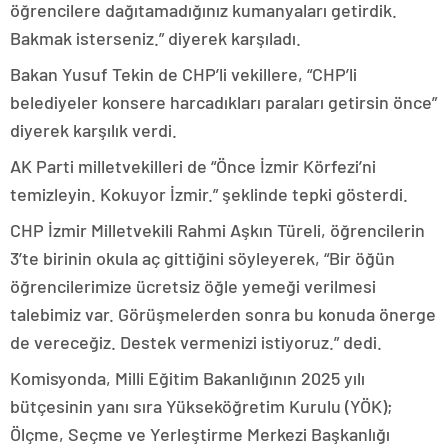
öğrencilere dağıtamadığınız kumanyaları getirdik.
Bakmak isterseniz.” diyerek karşıladı.
Bakan Yusuf Tekin de CHP’li vekillere, “CHP’li
belediyeler konsere harcadıkları paraları getirsin önce”
diyerek karşılık verdi.
AK Parti milletvekilleri de “Önce İzmir Körfezi’ni
temizleyin. Kokuyor İzmir.” şeklinde tepki gösterdi.
CHP İzmir Milletvekili Rahmi Aşkın Türeli, öğrencilerin
3’te birinin okula aç gittiğini söyleyerek, “Bir öğün
öğrencilerimize ücretsiz öğle yemeği verilmesi
talebimiz var. Görüşmelerden sonra bu konuda önerge
de vereceğiz. Destek vermenizi istiyoruz.” dedi.
Komisyonda, Milli Eğitim Bakanlığının 2025 yılı
bütçesinin yanı sıra Yükseköğretim Kurulu (YÖK);
Ölçme, Seçme ve Yerleştirme Merkezi Başkanlığı