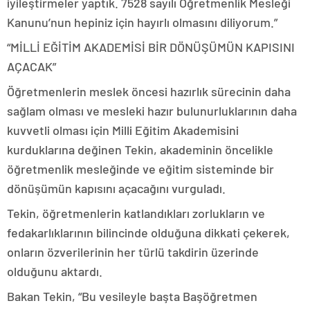
iyileştirmeler yaptık. 7528 sayılı Öğretmenlik Mesleği
Kanunu’nun hepiniz için hayırlı olmasını diliyorum.”
“MİLLİ EĞİTİM AKADEMİSİ BİR DÖNÜŞÜMÜN KAPISINI
AÇACAK”
Öğretmenlerin meslek öncesi hazırlık sürecinin daha
sağlam olması ve mesleki hazır bulunurluklarının daha
kuvvetli olması için Milli Eğitim Akademisini
kurduklarına değinen Tekin, akademinin öncelikle
öğretmenlik mesleğinde ve eğitim sisteminde bir
dönüşümün kapısını açacağını vurguladı.
Tekin, öğretmenlerin katlandıkları zorlukların ve
fedakarlıklarının bilincinde olduğuna dikkati çekerek,
onların özverilerinin her türlü takdirin üzerinde
olduğunu aktardı.
Bakan Tekin, “Bu vesileyle başta Başöğretmen