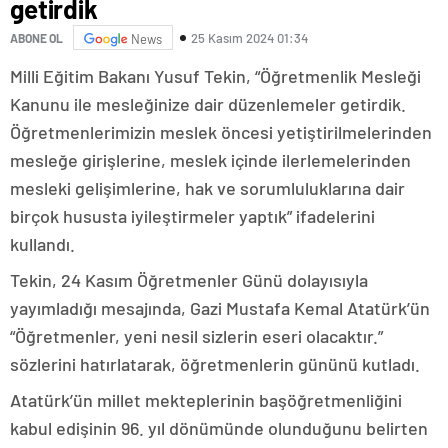
getirdik
25 Kasım 2024 01:34
ABONE OL
News
Milli Eğitim Bakanı Yusuf Tekin, “Öğretmenlik Mesleği
Kanunu ile mesleğinize dair düzenlemeler getirdik.
Öğretmenlerimizin meslek öncesi yetiştirilmelerinden
mesleğe girişlerine, meslek içinde ilerlemelerinden
mesleki gelişimlerine, hak ve sorumluluklarına dair
birçok hususta iyileştirmeler yaptık” ifadelerini
kullandı.
Tekin, 24 Kasım Öğretmenler Günü dolayısıyla
yayımladığı mesajında, Gazi Mustafa Kemal Atatürk’ün
“Öğretmenler, yeni nesil sizlerin eseri olacaktır.”
sözlerini hatırlatarak, öğretmenlerin gününü kutladı.
Atatürk’ün millet mekteplerinin başöğretmenliğini
kabul edişinin 96. yıl dönümünde olunduğunu belirten