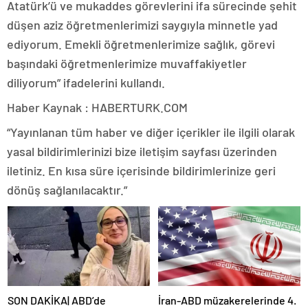
Atatürk’ü ve mukaddes görevlerini ifa sürecinde şehit
düşen aziz öğretmenlerimizi saygıyla minnetle yad
ediyorum. Emekli öğretmenlerimize sağlık, görevi
başındaki öğretmenlerimize muvaffakiyetler
diliyorum” ifadelerini kullandı.
Haber Kaynak : HABERTURK.COM
“Yayınlanan tüm haber ve diğer içerikler ile ilgili olarak
yasal bildirimlerinizi bize iletişim sayfası üzerinden
iletiniz. En kısa süre içerisinde bildirimlerinize geri
dönüş sağlanılacaktır.”
SON DAKİKA| ABD’de
İran-ABD müzakerelerinde 4.