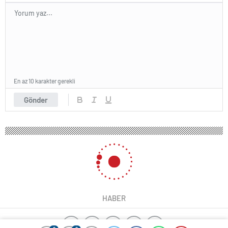
En az 10 karakter gerekli
Gönder
HABER