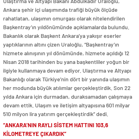
Ulaştırma ve Altyapı Bakanı Abdulkadir Uraloğlu,
Ankara şehir içi ulaşımında trafiği büyük ölçüde
rahatlatan, ulaşımın omurgası olarak nitelendirilen
Başkentray’ın yıldönümünde açıklamalarda bulundu.
Bakanlık olarak Başkent Ankara’ya yakışır eserler
yaptıklarının altını çizen Uraloğlu, “Başkentray’ın
hizmete alınışının yıl dönümünde, hizmete açıldığı 12
Nisan 2018 tarihinden bu yana başkentliler yoğun bir
ilgiyle kullanmaya devam ediyor. Ulaştırma ve Altyapı
Bakanlığı olarak Türkiye’nin dört bir yanında ulaşımın
her modunda büyük atılımlar gerçekleştirdik. Son 22
yılda Ankara için durmadan, duraksamadan çalışmaya
devam ettik. Ulaşım ve iletişim altyapısına 601 milyar
510 milyon lira yatırım gerçekleştirdik” dedi.
“ANKARA’NIN RAYLI SİSTEM HATTINI 103,6
KİLOMETREYE ÇIKARDIK”