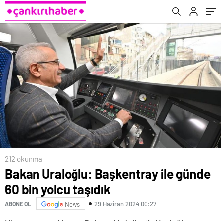
212 okunma
Bakan Uraloğlu: Başkentray ile günde
60 bin yolcu taşıdık
29 Haziran 2024 00:27
ABONE OL
News