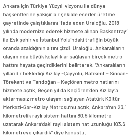
Ankara için Türkiye Yüzyılı vizyonu ile dünya
başkentlerine yakışır bir şekilde eserler üretme
gayretinde çalıştıklarını ifade eden Uraloğlu, 2018
yılında modernize ederek hizmete alınan Başkentray’
ile Eskişehir ve İstanbul Yolu’ndaki trafiğin büyük
oranda azaldığının altını çizdi. Uraloğlu, Ankaralıların
ulaşımında büyük kolaylıklar sağlayan birçok metro
hattını hayata geçirdiklerini belirterek, “Ankaralıların
yıllarıdır beklediği Kızılay -Çayyolu, Batıkent – Sincan-
Törekent ve Tandoğan – Keçiören metro hatlarını
hizmete açtık. Geçen yıl da Keçiören’den Kızılay’a
aktarmasız metro ulaşımı sağlayan Atatürk Kültür
Merkezi-Gar-Kızılay Metrosu’nu açtık. Ankara’nın 23,1
kilometrelik raylı sistem hattını 80,5 kilometre
uzatarak Ankara’daki raylı sistem hat uzunluğu 103,6
kilometreye çıkardık” diye konuştu.