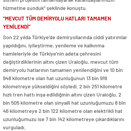
hizmetine sunduk” şeklinde konuştu.
“MEVCUT TÜM DEMİRYOLU HATLARI TAMAMEN
YENİLENDİ”
Son 22 yılda Türkiye’de demiryollarında ciddi yatırımlar
yapıldığını, iyileştirme, yenileme ve kalkınma
hamleleriyle de Türkiye’nin adeta çehresini
değiştirdiklerinin altını çizen Uraloğlu, mevcut tüm
demiryolu hatlarının tamamen yenilendiğini ve 10 bin
948 kilometre olan hat uzunluğunun 13 bin 919
kilometreye yükseldiğini söyledi. 2 bin 251 kilometre
hızlı tren hattı inşa edildiğinin altını çizen Uraloğlu, 2
bin 505 kilometre olan sinyalli hat uzunluğumuzu 8 bin
46 kilometreye 2 bin 122 kilometre olan elektrikli hat
uzunluğumuzu ise 7 bin 142 kilometreye çıkardıklarını
vurguladı.