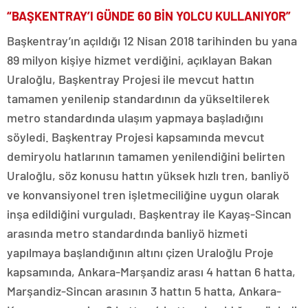
“BAŞKENTRAY’I GÜNDE 60 BİN YOLCU KULLANIYOR”
Başkentray’ın açıldığı 12 Nisan 2018 tarihinden bu yana
89 milyon kişiye hizmet verdiğini, açıklayan Bakan
Uraloğlu, Başkentray Projesi ile mevcut hattın
tamamen yenilenip standardının da yükseltilerek
metro standardında ulaşım yapmaya başladığını
söyledi. Başkentray Projesi kapsamında mevcut
demiryolu hatlarının tamamen yenilendiğini belirten
Uraloğlu, söz konusu hattın yüksek hızlı tren, banliyö
ve konvansiyonel tren işletmeciliğine uygun olarak
inşa edildiğini vurguladı. Başkentray ile Kayaş-Sincan
arasında metro standardında banliyö hizmeti
yapılmaya başlandığının altını çizen Uraloğlu Proje
kapsamında, Ankara-Marşandiz arası 4 hattan 6 hatta,
Marşandiz-Sincan arasının 3 hattın 5 hatta, Ankara-