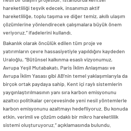
hareketliliği teşvik edecek, insanımızı aktif
hareketliliğe, toplu taşıma ve diğer temiz, akıllı ulaşım
çözümlerine yönlendirecek çalışmalara büyük önem
veriyoruz.” ifadelerini kullandı.
Bakanlık olarak öncülük edilen tüm proje ve
yatırımların çevre hassasiyetiyle yapıldığını kaydeden
Uraloğlu, “Bütünsel kalkınma esaslı vizyonumuz,
Avrupa Yeşil Mutabakatı, Paris İklim Anlaşması ve
Avrupa İklim Yasası gibi AB’nin temel yaklaşımlarıyla da
birçok ortak paydaya sahip. Kent içi raylı sistemlerin
yaygınlaştırılmasının yanı sıra karbon emisyonunu
azaltıcı politikalar çerçevesinde yeni nesil yöntemlerle
karbon emisyonunu azaltmayı hedefliyoruz. Bu konuda
etkin, verimli ve çözüm odaklı bir mikro hareketlilik
sistemi oluşturuyoruz.” açıklamasında bulundu.