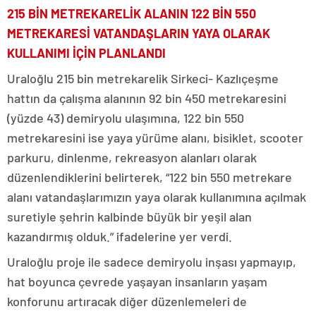
215 BİN METREKARELİK ALANIN 122 BİN 550
METREKARESİ VATANDAŞLARIN YAYA OLARAK
KULLANIMI İÇİN PLANLANDI
Uraloğlu 215 bin metrekarelik Sirkeci- Kazlıçeşme
hattın da çalışma alanının 92 bin 450 metrekaresini
(yüzde 43) demiryolu ulaşımına, 122 bin 550
metrekaresini ise yaya yürüme alanı, bisiklet, scooter
parkuru, dinlenme, rekreasyon alanları olarak
düzenlendiklerini belirterek, “122 bin 550 metrekare
alanı vatandaşlarımızın yaya olarak kullanımına açılmak
suretiyle şehrin kalbinde büyük bir yeşil alan
kazandırmış olduk.” ifadelerine yer verdi.
Uraloğlu proje ile sadece demiryolu inşası yapmayıp,
hat boyunca çevrede yaşayan insanların yaşam
konforunu artıracak diğer düzenlemeleri de