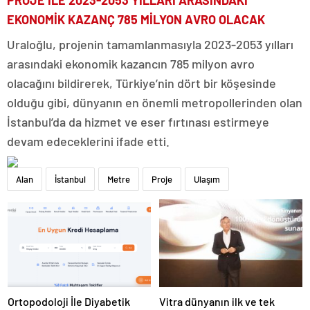
EKONOMİK KAZANÇ 785 MİLYON AVRO OLACAK
Uraloğlu, projenin tamamlanmasıyla 2023-2053 yılları
arasındaki ekonomik kazancın 785 milyon avro
olacağını bildirerek, Türkiye’nin dört bir köşesinde
olduğu gibi, dünyanın en önemli metropollerinden olan
İstanbul’da da hizmet ve eser fırtınası estirmeye
devam edeceklerini ifade etti.
Alan
İstanbul
Metre
Proje
Ulaşım
Ortopodoloji İle Diyabetik
Vitra dünyanın ilk ve tek