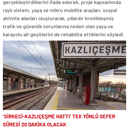
gerçekleştirdiklerini ifade ederek, proje kapsamında
raylı sistem, yaya ve mikro mobilite araçları, sosyal
aktivite alanları oluşturarak, yıllardır kronikleşmiş
trafik ve güvenlik sorunlarına neden olan yaya ve
karayolu alt geçitlerini de rehabilite ettiklerini söyledi.
‘SİRKECİ-KAZLIÇEŞME HATTI’ TEK YÖNLÜ SEFER
SÜRESİ 20 DAKİKA OLACAK