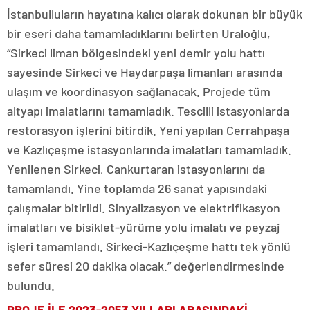
İstanbulluların hayatına kalıcı olarak dokunan bir büyük
bir eseri daha tamamladıklarını belirten Uraloğlu,
“Sirkeci liman bölgesindeki yeni demir yolu hattı
sayesinde Sirkeci ve Haydarpaşa limanları arasında
ulaşım ve koordinasyon sağlanacak. Projede tüm
altyapı imalatlarını tamamladık. Tescilli istasyonlarda
restorasyon işlerini bitirdik. Yeni yapılan Cerrahpaşa
ve Kazlıçeşme istasyonlarında imalatları tamamladık.
Yenilenen Sirkeci, Cankurtaran istasyonlarını da
tamamlandı. Yine toplamda 26 sanat yapısındaki
çalışmalar bitirildi. Sinyalizasyon ve elektrifikasyon
imalatları ve bisiklet-yürüme yolu imalatı ve peyzaj
işleri tamamlandı. Sirkeci-Kazlıçeşme hattı tek yönlü
sefer süresi 20 dakika olacak.” değerlendirmesinde
bulundu.
PROJE İLE 2023-2053 YILLARI ARASINDAKİ