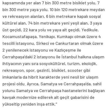
kapsamında yer alan 7 bin 300 metre bisiklet yolu, 7
bin 300 metre yaya yolu, 10 bin 120 metrekare meydan
ve rekreasyon alanları, 6 bin metrekare kapalı sosyal
kültürel alan, 74 bin metrekare yeni yeşil alan, 3 yaya
üst geçidi, 22 kara yolu ve yaya alt geçidi, Yedikule,
Kocamustafapaşa, Yenikapı, Kumkapı olmak üzere 4
tescilli istasyonu, Sirkeci ve Cankurtaran olmak üzere
2 yenilenecek istasyonu ve Kazlıçeşme ile
Cerrahpaşa’daki 2 istasyonu ile İstanbul halkına ulaşım
ihtiyacının yanı sıra sosyokültürel, turizm, ekolojik,
rekreasyon, spor, gezinti, bisiklet, scooter gibi
imkanlarla da hibrit karakterde yeni nesil bir ulaşım
projesi oldu. Ayrıca, Samatya ve Cerrahpaşa’da, sahil
yolunu Samatya ve Cerrahpaşa hastanelerini bağlayan
kavşak modernize edilerek alt geçit gabarisini de
yükseltip yeniden inşa ettik.”