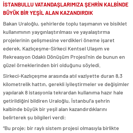
İSTANBULLU VATANDAŞLARIMIZA ŞEHRİN KALBİNDE
BÜYÜK BİR YEŞİL ALAN KAZANDIRDIK
Bakan Uraloğlu, şehirlerde toplu taşımanın ve bisiklet
kullanımının yaygınlaştırılması ve yayalaştırma
projelerinin gelişmesine verdikleri öneme işaret
ederek, Kazlıçeşme-Sirkeci Kentsel Ulaşım ve
Rekreasyon Odaklı Dönüşüm Projesi’nin de bunun en
güzel örneklerinden biri olduğunu söyledi.
Sirkeci-Kazlıçeşme arasında atıl vaziyette duran 8,3
kilometrelik hattın, gerekli iyileştirmeler ve değişimler
yapılarak 8 istasyonla tekrardan kullanıma hazır hale
getirildiğini bildiren Uraloğlu, İstanbul’a şehrin
kalbinde büyük bir yeşil alan kazandırdıklarını
belirterek şu bilgileri verdi:
“Bu proje; bir raylı sistem projesi olmasıyla birlikte