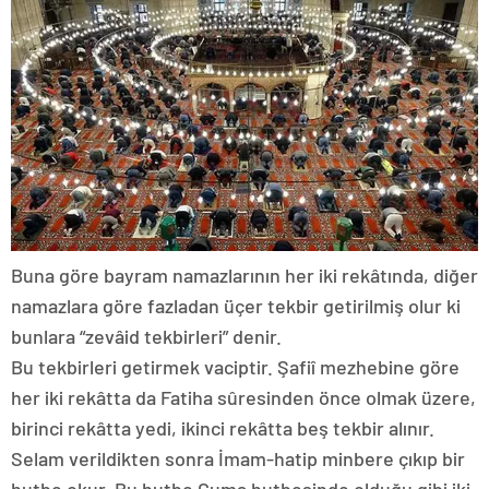
Buna göre bayram namazlarının her iki rekâtında, diğer
namazlara göre fazladan üçer tekbir getirilmiş olur ki
bunlara “zevâid tekbirleri” denir.
Bu tekbirleri getirmek vaciptir. Şafiî mezhebine göre
her iki rekâtta da Fatiha sûresinden önce olmak üzere,
birinci rekâtta yedi, ikinci rekâtta beş tekbir alınır.
Selam verildikten sonra İmam-hatip minbere çıkıp bir