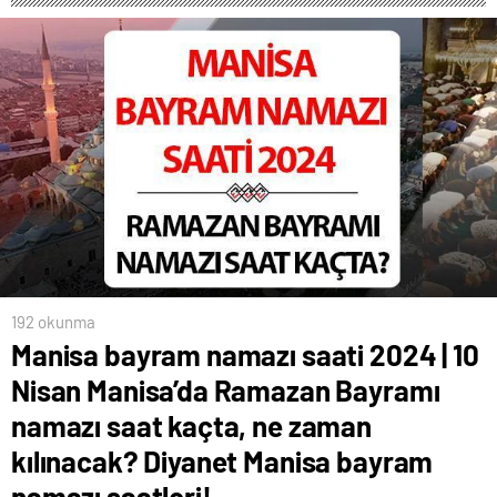
192 okunma
Manisa bayram namazı saati 2024 | 10
Nisan Manisa’da Ramazan Bayramı
namazı saat kaçta, ne zaman
kılınacak? Diyanet Manisa bayram
namazı saatleri!