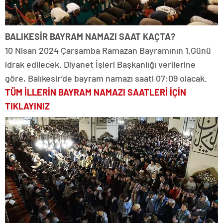
BALIKESİR BAYRAM NAMAZI SAAT KAÇTA?
10 Nisan 2024 Çarşamba Ramazan Bayramının 1.Günü
idrak edilecek. Diyanet İşleri Başkanlığı verilerine
göre, Balıkesir’de bayram namazı saati 07:09 olacak.
TÜM İLLERİN BAYRAM NAMAZI SAATLERİ İÇİN
TIKLAYINIZ