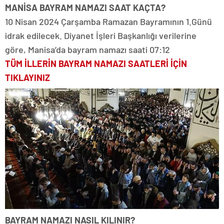
MANİSA BAYRAM NAMAZI SAAT KAÇTA?
10 Nisan 2024 Çarşamba Ramazan Bayramının 1.Günü
idrak edilecek. Diyanet İşleri Başkanlığı verilerine
göre, Manisa’da bayram namazı saati 07:12
TÜM İLLERİN BAYRAM NAMAZI SAATLERİ İÇİN
TIKLAYINIZ
BAYRAM NAMAZI NASIL KILINIR?