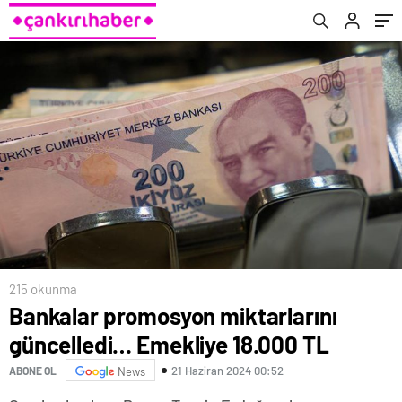
215 okunma
Bankalar promosyon miktarlarını
güncelledi… Emekliye 18.000 TL
21 Haziran 2024 00:52
ABONE OL
News