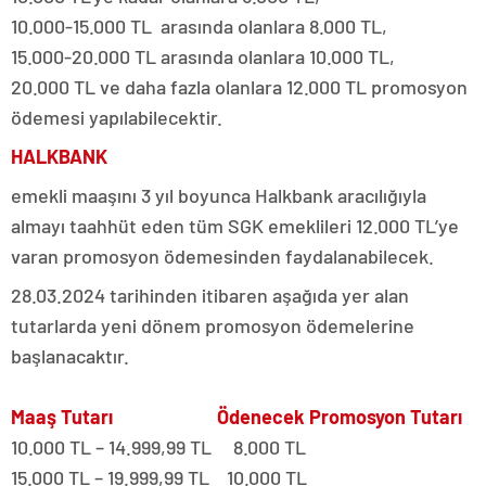
10.000-15.000 TL arasında olanlara 8.000 TL,
15.000-20.000 TL arasında olanlara 10.000 TL,
20.000 TL ve daha fazla olanlara 12.000 TL promosyon
ödemesi yapılabilecektir.
HALKBANK
emekli maaşını 3 yıl boyunca Halkbank aracılığıyla
almayı taahhüt eden tüm SGK emeklileri 12.000 TL’ye
varan promosyon ödemesinden faydalanabilecek.
28.03.2024 tarihinden itibaren aşağıda yer alan
tutarlarda yeni dönem promosyon ödemelerine
başlanacaktır.
Maaş Tutarı Ödenecek Promosyon Tutarı
10.000 TL – 14.999,99 TL 8.000 TL
15.000 TL – 19.999,99 TL 10.000 TL