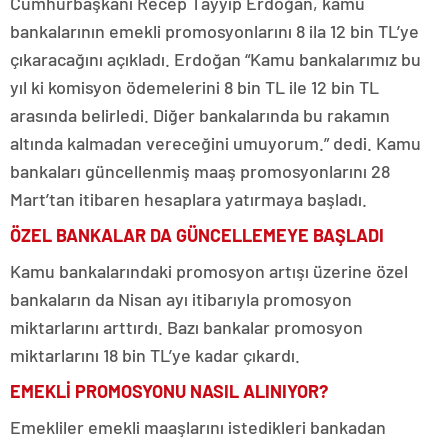
Cumhurbaşkanı Recep Tayyip Erdoğan, kamu
bankalarının emekli promosyonlarını 8 ila 12 bin TL’ye
çıkaracağını açıkladı. Erdoğan “Kamu bankalarımız bu
yıl ki komisyon ödemelerini 8 bin TL ile 12 bin TL
arasında belirledi. Diğer bankalarında bu rakamın
altında kalmadan vereceğini umuyorum.” dedi. Kamu
bankaları güncellenmiş maaş promosyonlarını 28
Mart’tan itibaren hesaplara yatırmaya başladı.
ÖZEL BANKALAR DA GÜNCELLEMEYE BAŞLADI
Kamu bankalarındaki promosyon artışı üzerine özel
bankaların da Nisan ayı itibarıyla promosyon
miktarlarını arttırdı. Bazı bankalar promosyon
miktarlarını 18 bin TL’ye kadar çıkardı.
EMEKLİ PROMOSYONU NASIL ALINIYOR?
Emekliler emekli maaşlarını istedikleri bankadan