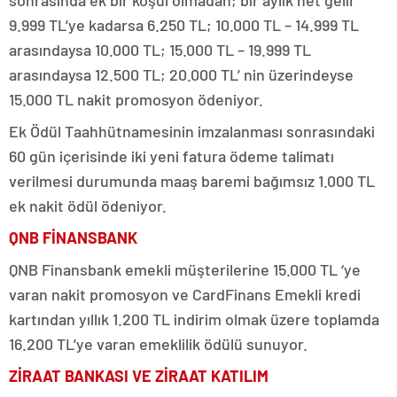
9.999 TL’ye kadarsa 6.250 TL; 10.000 TL – 14.999 TL
arasındaysa 10.000 TL; 15.000 TL – 19.999 TL
arasındaysa 12.500 TL; 20.000 TL’ nin üzerindeyse
15.000 TL nakit promosyon ödeniyor.
Ek Ödül Taahhütnamesinin imzalanması sonrasındaki
60 gün içerisinde iki yeni fatura ödeme talimatı
verilmesi durumunda maaş baremi bağımsız 1.000 TL
ek nakit ödül ödeniyor.
QNB FİNANSBANK
QNB Finansbank emekli müşterilerine 15.000 TL ‘ye
varan nakit promosyon ve CardFinans Emekli kredi
kartından yıllık 1.200 TL indirim olmak üzere toplamda
16.200 TL’ye varan emeklilik ödülü sunuyor.
ZİRAAT BANKASI VE ZİRAAT KATILIM