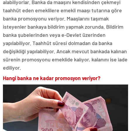
alabiliyorlar. Banka da maaşını kendisinden çekmeyi
taahhüt eden emeklilere emekli maaşı tutarına göre
banka promosyonu veriyor. Maaşlarını taşımak
isteyenler bankaya bildirim yapmak zorunda. Bildirim
banka şubelerinden veya e-Devlet üzerinden
yapılabiliyor. Taahhüt süresi dolmadan da banka
değişikliği yapılabiliyor. Ancak mevcut bankada kalınan
sürenin promosyonu emeklide kalıyor, kalanını ise iade
ediliyor.
Hangi banka ne kadar promosyon veriyor?