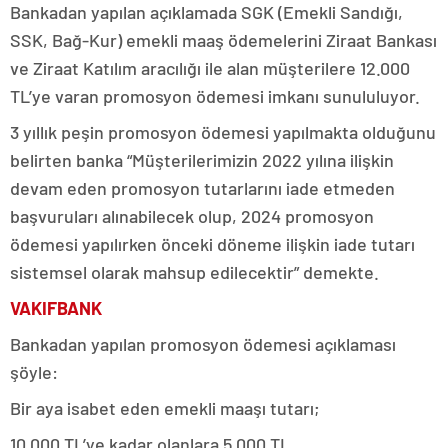
Bankadan yapılan açıklamada SGK (Emekli Sandığı,
SSK, Bağ-Kur) emekli maaş ödemelerini Ziraat Bankası
ve Ziraat Katılım aracılığı ile alan müşterilere 12.000
TL’ye varan promosyon ödemesi imkanı sunululuyor.
3 yıllık peşin promosyon ödemesi yapılmakta olduğunu
belirten banka “Müşterilerimizin 2022 yılına ilişkin
devam eden promosyon tutarlarını iade etmeden
başvuruları alınabilecek olup, 2024 promosyon
ödemesi yapılırken önceki döneme ilişkin iade tutarı
sistemsel olarak mahsup edilecektir” demekte.
VAKIFBANK
Bankadan yapılan promosyon ödemesi açıklaması
şöyle:
Bir aya isabet eden emekli maaşı tutarı;
10.000 TL’ye kadar olanlara 5.000 TL,