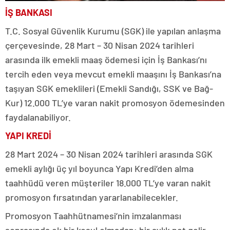
İŞ BANKASI
T.C. Sosyal Güvenlik Kurumu (SGK) ile yapılan anlaşma
çerçevesinde, 28 Mart – 30 Nisan 2024 tarihleri
arasında ilk emekli maaş ödemesi için İş Bankası’nı
tercih eden veya mevcut emekli maaşını İş Bankası’na
taşıyan SGK emeklileri (Emekli Sandığı, SSK ve Bağ-
Kur) 12.000 TL’ye varan nakit promosyon ödemesinden
faydalanabiliyor.
YAPI KREDİ
28 Mart 2024 – 30 Nisan 2024 tarihleri arasında SGK
emekli aylığı üç yıl boyunca Yapı Kredi’den alma
taahhüdü veren müşteriler 18.000 TL’ye varan nakit
promosyon fırsatından yararlanabilecekler.
Promosyon Taahhütnamesi’nin imzalanması
sonrasında ek bir koşul olmadan; bir aylık net gelir