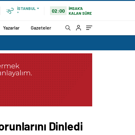
İMSAK'A
İSTANBUL
02:00
KALAN SÜRE
°
Yazarlar
Gazeteler
runlarını Dinledi