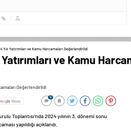
4 Yılı Yatırımları ve Kamu Harcamaları Değerlendirildi
ı Yatırımları ve Kamu Harca
0
News
urulu Toplantısı’nda 2024 yılının 3. dönemi sonu
caması yapıldığı açıklandı.