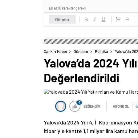
En az 10 karakter gerekli
Gönder
Çankırı Haber
Gündem
Politika
Yalova’da 202
Yalova’da 2024 Yıl
Değerlendirildi
0
BEĞENDİM
ABONE OL
Yalova’da 2024 Yılı 4. İl Koordinasyon K
itibariyle kentte 1,1 milyar lira kamu har