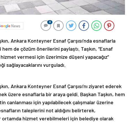
0
News
kın, Ankara Konteyner Esnaf Çarşısı’nda esnaflarla
 hem de çözüm önerilerini paylaştı. Taşkın, “Esnaf
 hizmet vermesi için üzerimize düşeni yapacağız”
ği sağlayacaklarını vurguladı.
kın, Ankara Konteyner Esnaf Çarşısı’nı ziyaret ederek
lemek üzere esnaflarla bir araya geldi. Başkan Taşkın, hem
n canlanması için yapılabilecek çalışmalar üzerine
nafların taleplerini not aldığını belirterek,
ir ortamda hizmet verebilmeleri için belediye olarak