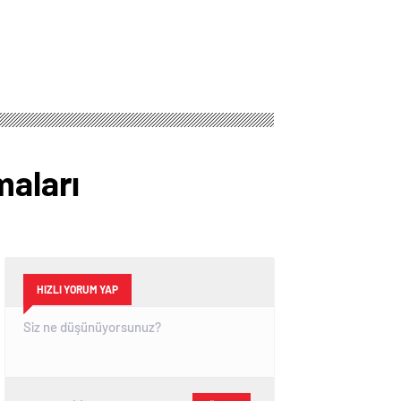
maları
HIZLI YORUM YAP