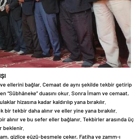
IŞI
ve ellerini bağlar. Cemaat de aynı şekilde tekbir getirip
nden “Sübhâneke” duasını okur. Sonra İmam ve cemaat,
ulaklar hizasına kadar kaldırılıp yana bırakılır.
bir tekbir daha alınır ve eller yine yana bırakılır.
r alınır ve bu sefer eller bağlanır. Tekbirler arasında üç
r beklenir.
m, gizlice eûzü-besmele çeker, Fatiha ve zamm-ı