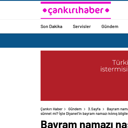
Son Dakika
Servisler
Gündem
Çankırı Haber
Gündem
3.Sayfa
Bayram namaz
sünnet mi? İşte Diyanet’in bayram namazı kılınış bilgile
Bayram namazı nas