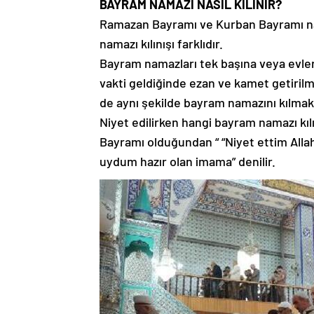
BAYRAM NAMAZI NASIL KILINIR?
Ramazan Bayramı ve Kurban Bayramı nam
namazı kılınışı farklıdır.
Bayram namazları tek başına veya evle
vakti geldiğinde ezan ve kamet getiri
de aynı şekilde bayram namazını kılma
Niyet edilirken hangi bayram namazı kıl
Bayramı olduğundan “ “Niyet ettim Alla
uydum hazır olan imama” denilir.