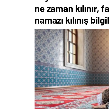
ne zaman kılınır, f
namazı kılınış bilgi