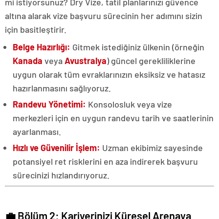
mi istiyorsunuz? Dry Vize, tatil planlarınızı güvence
altına alarak vize başvuru sürecinin her adımını sizin
için basitleştirir.
Belge Hazırlığı:
Gitmek istediğiniz ülkenin (örneğin
Kanada
veya
Avustralya
) güncel gerekliliklerine
uygun olarak tüm evraklarınızın eksiksiz ve hatasız
hazırlanmasını sağlıyoruz.
Randevu Yönetimi:
Konsolosluk veya vize
merkezleri için en uygun randevu tarih ve saatlerinin
ayarlanması.
Hızlı ve Güvenilir İşlem:
Uzman ekibimiz sayesinde
potansiyel ret risklerini en aza indirerek başvuru
sürecinizi hızlandırıyoruz.
💼 Bölüm 2: Kariyerinizi Küresel Arenaya