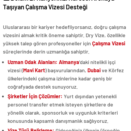
Taşıyan Çalışma Vizesi Desteği
Uluslararası bir kariyer hedefliyorsanız, doğru çalışma
vizesini almak kritik öneme sahiptir. Dry Vize, özellikle
yüksek talep gören profesyoneller için
Çalışma Vizesi
süreçlerinde derin uzmanlığa sahiptir.
Uzman Odak Alanları:
Almanya
'daki nitelikli işçi
vizesi (
Mavi Kart
) başvurularından,
Dubai
ve Körfez
ülkelerindeki çalışma izinlerine kadar geniş bir
coğrafyada destek sunuyoruz.
Şirketler İçin Çözümler:
Yurt dışından yetenekli
personel transfer etmek isteyen şirketlere de
yönelik olarak, sponsorluk ve uygunluk kriterleri
konusunda kapsamlı danışmanlık sağlıyoruz.
Vize Türü Belirleme:
Gideceğiniz ülkenin (örneğin