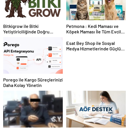
Bitkigrow ile Bitki
Petmona : Kedi Maması ve
Yetiştiriciliğinde Doğru
Köpek Maması İle Tüm Evcil
Ekipman ve Ürün Seçimi
Hayvan Ürünleri
Esat Bey Shop ile Sosyal
Medya Hizmetlerinde Güçlü
Panel Deneyimi
Porego ile Kargo Süreçlerinizi
Daha Kolay Yönetin