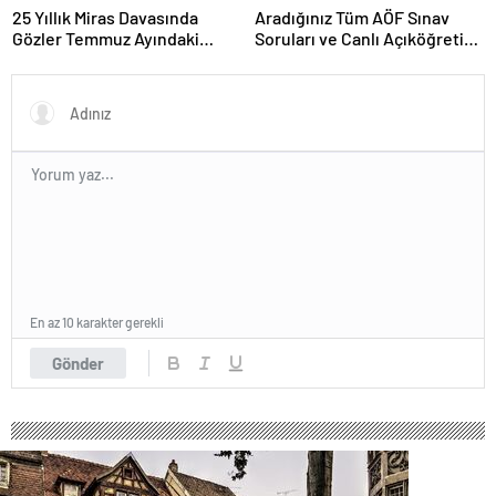
25 Yıllık Miras Davasında
Aradığınız Tüm AÖF Sınav
Gözler Temmuz Ayındaki
Soruları ve Canlı Açıköğretim
Karar Duruşmasına Çevrildi
Forumu Burada
En az 10 karakter gerekli
Gönder