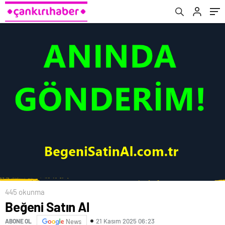
445 okunma
Beğeni Satın Al
21 Kasım 2025 06:23
ABONE OL
News