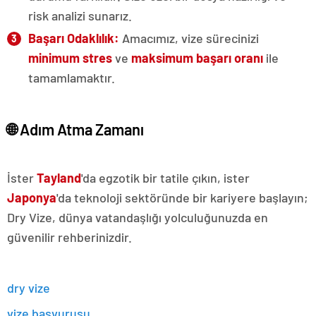
risk analizi sunarız.
Başarı Odaklılık:
Amacımız, vize sürecinizi
minimum stres
ve
maksimum başarı oranı
ile
tamamlamaktır.
🌐 Adım Atma Zamanı
İster
Tayland
'da egzotik bir tatile çıkın, ister
Japonya
'da teknoloji sektöründe bir kariyere başlayın;
Dry Vize, dünya vatandaşlığı yolculuğunuzda en
güvenilir rehberinizdir.
dry vize
vize başvurusu