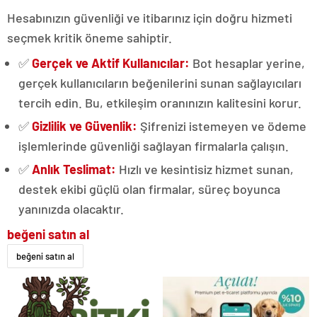
Hesabınızın güvenliği ve itibarınız için doğru hizmeti
seçmek kritik öneme sahiptir.
✅
Gerçek ve Aktif Kullanıcılar:
Bot hesaplar yerine,
gerçek kullanıcıların beğenilerini sunan sağlayıcıları
tercih edin. Bu, etkileşim oranınızın kalitesini korur.
✅
Gizlilik ve Güvenlik:
Şifrenizi istemeyen ve ödeme
işlemlerinde güvenliği sağlayan firmalarla çalışın.
✅
Anlık Teslimat:
Hızlı ve kesintisiz hizmet sunan,
destek ekibi güçlü olan firmalar, süreç boyunca
yanınızda olacaktır.
beğeni satın al
beğeni satın al