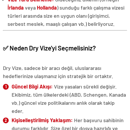
İrlanda
veya
Hollanda
) sunduğu farklı çalışma vizesi
türleri arasında size en uygun olanı (girişimci,
serbest meslek, maaşlı çalışan vb.) belirliyoruz.
✅ Neden Dry Vize'yi Seçmelisiniz?
Dry Vize, sadece bir aracı değil, uluslararası
hedeflerinize ulaşmanız için stratejik bir ortaktır.
Güncel Bilgi Akışı:
Vize yasaları sürekli değişir.
Ekibimiz, tüm ülkelerdeki (ABD, Schengen, Kanada
vb.) güncel vize politikalarını anlık olarak takip
eder.
Kişiselleştirilmiş Yaklaşım:
Her başvuru sahibinin
durumu farklıdır. Size özel bir dosya hazırlığı ve