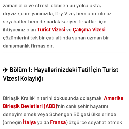
zaman alıcı ve stresli olabilen bu yolculukta,
dryvize.com yanınızda. Dry Vize, hem unutulmaz
seyahatler hem de parlak kariyer fırsatları için
ihtiyacınız olan
Turist Vizesi
ve
Çalışma Vizesi
çözümlerini tek bir çatı altında sunan uzman bir
danışmanlık firmasıdır.
✈️ Bölüm 1: Hayallerinizdeki Tatil İçin Turist
Vizesi Kolaylığı
Birleşik Krallık'ın tarihi dokusunda dolaşmak,
Amerika
Birleşik Devletleri (ABD)
'nin canlı şehir hayatını
deneyimlemek veya Schengen Bölgesi ülkelerinde
(örneğin
İtalya
ya da
Fransa
) özgürce seyahat etmek