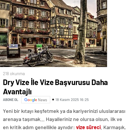
218 okunma
Dry Vize İle Vize Başvurusu Daha
Avantajlı
18 Kasım 2025 16:25
ABONE OL
News
Yeni bir kıtayı keşfetmek ya da kariyerinizi uluslararası
arenaya taşımak… Hayalleriniz ne olursa olsun, ilk ve
en kritik adım genellikle aynıdır:
vize süreci
. Karmaşık,