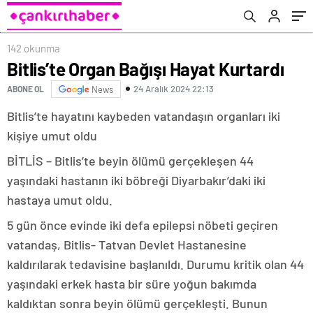
142 okunma
Bitlis’te Organ Bağışı Hayat Kurtardı
24 Aralık 2024 22:13
ABONE OL
News
Bitlis’te hayatını kaybeden vatandaşın organları iki
kişiye umut oldu
BİTLİS – Bitlis’te beyin ölümü gerçekleşen 44
yaşındaki hastanın iki böbreği Diyarbakır’daki iki
hastaya umut oldu.
5 gün önce evinde iki defa epilepsi nöbeti geçiren
vatandaş, Bitlis- Tatvan Devlet Hastanesine
kaldırılarak tedavisine başlanıldı. Durumu kritik olan 44
yaşındaki erkek hasta bir süre yoğun bakımda
kaldıktan sonra beyin ölümü gerçekleşti. Bunun