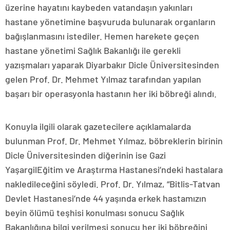
üzerine hayatını kaybeden vatandaşın yakınları
hastane yönetimine başvuruda bulunarak organların
bağışlanmasını istediler. Hemen harekete geçen
hastane yönetimi Sağlık Bakanlığı ile gerekli
yazışmaları yaparak Diyarbakır Dicle Üniversitesinden
gelen Prof. Dr. Mehmet Yılmaz tarafından yapılan
başarı bir operasyonla hastanın her iki böbreği alındı.
Konuyla ilgili olarak gazetecilere açıklamalarda
bulunman Prof. Dr. Mehmet Yılmaz, böbreklerin birinin
Dicle Üniversitesinden diğerinin ise Gazi
YaşargilEğitim ve Araştırma Hastanesi’ndeki hastalara
nakledileceğini söyledi. Prof. Dr. Yılmaz, “Bitlis-Tatvan
Devlet Hastanesi’nde 44 yaşında erkek hastamızın
beyin ölümü teşhisi konulması sonucu Sağlık
Bakanlığına bilgi verilmesi sonucu her iki böbreğini