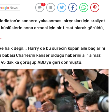
0
News
ddleton’ın kansere yakalanması birçokları için kraliyet
küslüklerin sona ermesi için bir fırsat olarak görüldü.
A…
e halk değil… Harry de bu sürecin kopan aile bağlarını
babası Charles’ın kanser olduğu haberini alır almaz
e 45 dakika görüşüp ABD’ye geri dönmüştü.