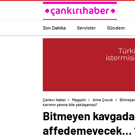
Son Dakika
Servisler
Gündem
Çankırı Haber
Magazin
Anne Çocuk
Bitmeyen
Bitmeyen kavgada 
affedemeyecek… ‘O