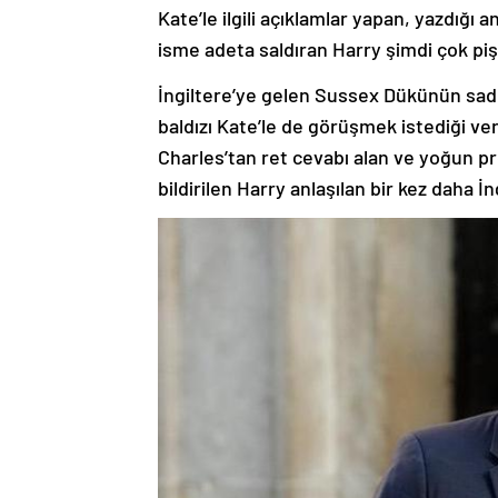
isme adeta saldıran Harry şimdi çok p
İngiltere’ye gelen Sussex Dükünün sade
baldızı Kate’le de görüşmek istediği ve
Charles’tan ret cevabı alan ve yoğun 
bildirilen Harry anlaşılan bir kez daha İ