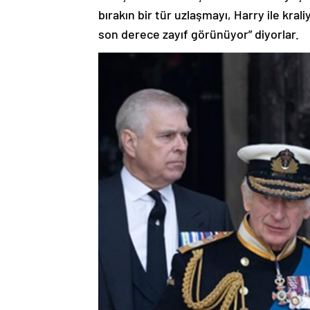
bırakın bir tür uzlaşmayı, Harry ile krali
son derece zayıf görünüyor” diyorlar.