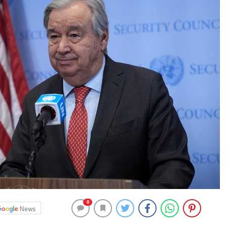
0
News