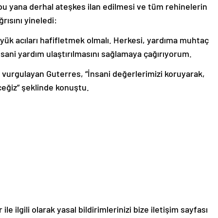
bu yana derhal ateşkes ilan edilmesi ve tüm rehinelerin
rısını yineledi:
üyük acıları hafifletmek olmalı. Herkesi, yardıma muhtaç
 insani yardım ulaştırılmasını sağlamaya çağırıyorum.
ı vurgulayan Guterres, “İnsani değerlerimizi koruyarak,
eğiz” şeklinde konuştu.
le ilgili olarak yasal bildirimlerinizi bize iletişim sayfası