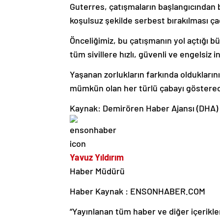
Guterres, çatışmaların başlangıcından 
koşulsuz şekilde serbest bırakılması çağ
Önceliğimiz, bu çatışmanın yol açtığı b
tüm sivillere hızlı, güvenli ve engelsiz
Yaşanan zorlukların farkında oldukların
mümkün olan her türlü çabayı gösterec
Kaynak: Demirören Haber Ajansı (DHA)
Yavuz Yıldırım
Haber Müdürü
Haber Kaynak : ENSONHABER.COM
“Yayınlanan tüm haber ve diğer içerikler i