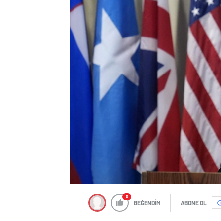
0
BEĞENDİM
ABONE OL