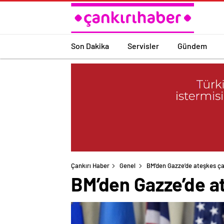
Son Dakika
Servisler
Gündem
Çankırı Haber
Genel
BM’den Gazze’de ateşkes ça
BM’den Gazze’de at