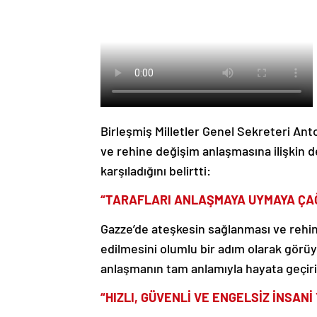
Birleşmiş Milletler Genel Sekreteri Ant
ve rehine değişim anlaşmasına ilişkin
karşıladığını belirtti:
“TARAFLARI ANLAŞMAYA UYMAYA ÇA
Gazze’de ateşkesin sağlanması ve rehin
edilmesini olumlu bir adım olarak görü
anlaşmanın tam anlamıyla hayata geçir
“HIZLI, GÜVENLİ VE ENGELSİZ İNSANİ