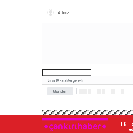
En az 10 karakter gerekli
Gönder
Ha
ed