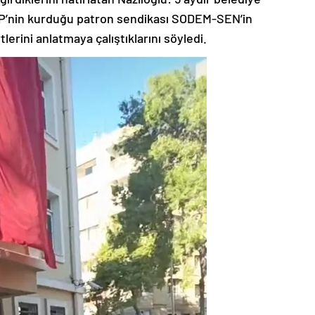
HP’nin kurduğu patron sendikası SODEM-SEN’in
lerini anlatmaya çalıştıklarını söyledi.