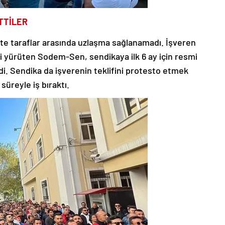
TTİLER
te taraflar arasında uzlaşma sağlanamadı. İşveren
i yürüten Sodem-Sen, sendikaya ilk 6 ay için resmi
di. Sendika da işverenin teklifini protesto etmek
süreyle iş bıraktı.