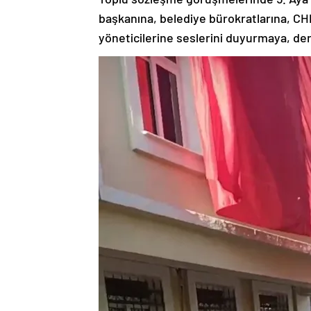
başkanına, belediye bürokratlarına, C
yöneticilerine seslerini duyurmaya, dert