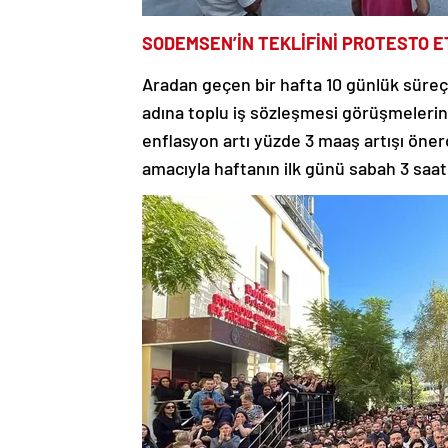
SODEMSEN’İN TEKLİFİNİ PROTESTO E
Aradan geçen bir hafta 10 günlük süreç
adına toplu iş sözleşmesi görüşmelerin
enflasyon artı yüzde 3 maaş artışı öner
amacıyla haftanın ilk günü sabah 3 saat 