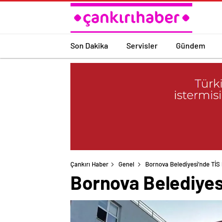
Son Dakika
Servisler
Gündem
Çankırı Haber
Genel
Bornova Belediyesi’nde TİS k
Bornova Belediyesi’