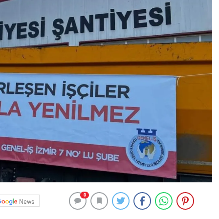
0
News