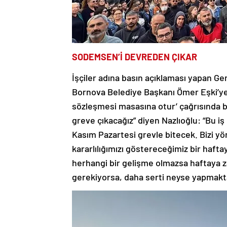
SODEMSEN’İ DEVREDEN ÇIKAR
İşçiler adına basın açıklaması yapan Ge
Bornova Belediye Başkanı Ömer Eşki’ye,
sözleşmesi masasına otur’ çağrısında bu
greve çıkacağız” diyen Nazlıoğlu: “Bu i
Kasım Pazartesi grevle bitecek. Bizi yön
kararlılığımızı göstereceğimiz bir haft
herhangi bir gelişme olmazsa haftaya z
gerekiyorsa, daha serti neyse yapmakt