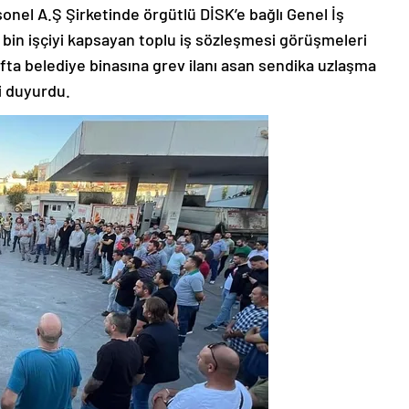
onel A.Ş Şirketinde örgütlü DİSK’e bağlı Genel İş
 bin işçiyi kapsayan toplu iş sözleşmesi görüşmeleri
fta belediye binasına grev ilanı asan sendika uzlaşma
i duyurdu.