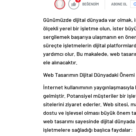
0
BEĞENDİM
ABONE OL
Günümüzde dijital dünyada var olmak, i
ölçekli yerel bir işletme olun, ister bü
sergilemek başarıya ulaşmanın en öneml
süreçte işletmelerin dijital platformlar
yardımcı olur. Bu makalede, web tasarı
ele alınacaktır.
Web Tasarımın Dijital Dünyadaki Önemi
İnternet kullanımının yaygınlaşmasıyla bi
gelmiştir. Potansiyel müşteriler bir işl
sitelerini ziyaret ederler. Web sitesi, mar
dostu ve işlevsel olması büyük önem taş
web tasarımı sayesinde dijital dünyada 
işletmelere sağladığı başlıca faydalar: