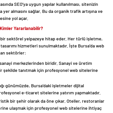
sında SEO’ya uygun yapılar kullanılması, sitenizin
 yer almasını sağlar. Bu da organik trafik artışına ve
esine yol açar.
imler Yararlanabilir?
bir sektörel yelpazeye hitap eder. Her türlü işletme,
 tasarımı hizmetleri sunulmaktadır. İşte Bursa’da web
an sektörler:
sanayi merkezlerinden biridir. Sanayi ve üretim
 bir şekilde tanıtmak için profesyonel web sitelerine
tığı günümüzde, Bursa’daki işletmeler dijital
rofesyonel e-ticaret sitelerine yatırım yapmaktadır.
tik bir şehir olarak da öne çıkar. Oteller, restoranlar
erine ulaşmak için profesyonel web sitelerine ihtiyaç