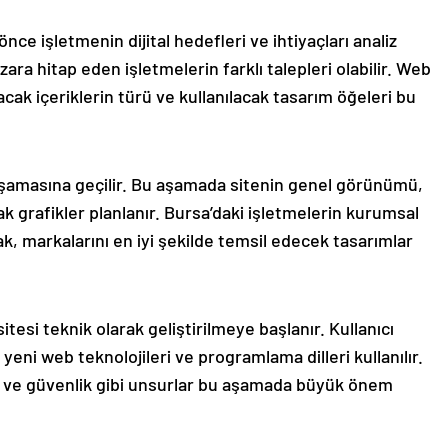
e işletmenin dijital hedefleri ve ihtiyaçları analiz
azara hitap eden işletmelerin farklı talepleri olabilir. Web
acak içeriklerin türü ve kullanılacak tasarım öğeleri bu
 aşamasına geçilir. Bu aşamada sitenin genel görünümü,
acak grafikler planlanır. Bursa’daki işletmelerin kurumsal
k, markalarını en iyi şekilde temsil edecek tasarımlar
esi teknik olarak geliştirilmeye başlanır. Kullanıcı
yeni web teknolojileri ve programlama dilleri kullanılır.
u ve güvenlik gibi unsurlar bu aşamada büyük önem