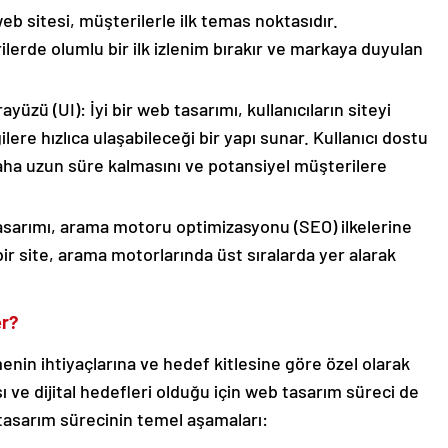
web sitesi, müşterilerle ilk temas noktasıdır.
lerde olumlu bir ilk izlenim bırakır ve markaya duyulan
yüzü (UI): İyi bir web tasarımı, kullanıcıların siteyi
ilere hızlıca ulaşabileceği bir yapı sunar. Kullanıcı dostu
 daha uzun süre kalmasını ve potansiyel müşterilere
arımı, arama motoru optimizasyonu (SEO) ilkelerine
ir site, arama motorlarında üst sıralarda yer alarak
er?
enin ihtiyaçlarına ve hedef kitlesine göre özel olarak
ısı ve dijital hedefleri olduğu için web tasarım süreci de
 tasarım sürecinin temel aşamaları: