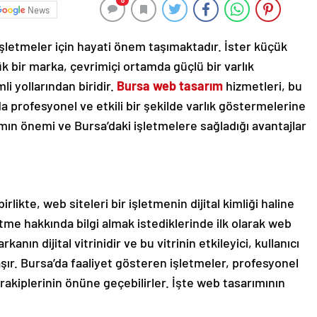
0
News
şletmeler için hayati önem taşımaktadır. İster küçük
yük bir marka, çevrimiçi ortamda güçlü bir varlık
i yollarından biridir.
Bursa web tasarım
hizmetleri, bu
da profesyonel ve etkili bir şekilde varlık göstermelerine
mın önemi ve Bursa’daki işletmelere sağladığı avantajlar
rlikte, web siteleri bir işletmenin dijital kimliği haline
etme hakkında bilgi almak istediklerinde ilk olarak web
kanın dijital vitrinidir ve bu vitrinin etkileyici, kullanıcı
ır. Bursa’da faaliyet gösteren işletmeler, profesyonel
rakiplerinin önüne geçebilirler. İşte web tasarımının