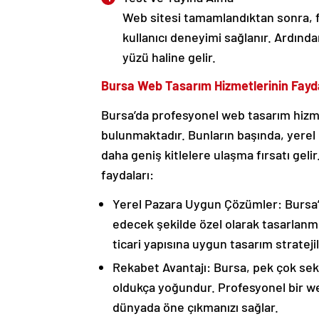
Web sitesi tamamlandıktan sonra, fa
kullanıcı deneyimi sağlanır. Ardından
yüzü haline gelir.
Bursa Web Tasarım Hizmetlerinin Fayda
Bursa’da profesyonel web tasarım hizmet
bulunmaktadır. Bunların başında, yerel
daha geniş kitlelere ulaşma fırsatı geli
faydaları:
Yerel Pazara Uygun Çözümler: Bursa’d
edecek şekilde özel olarak tasarlanmı
ticari yapısına uygun tasarım stratejiler
Rekabet Avantajı: Bursa, pek çok sek
oldukça yoğundur. Profesyonel bir web 
dünyada öne çıkmanızı sağlar.