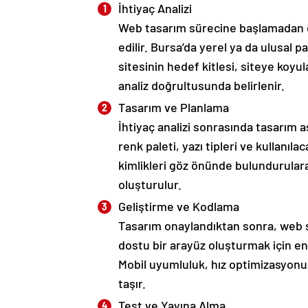
İhtiyaç Analizi
Web tasarım sürecine başlamadan önc
edilir. Bursa’da yerel ya da ulusal p
sitesinin hedef kitlesi, siteye koyul
analiz doğrultusunda belirlenir.
Tasarım ve Planlama
İhtiyaç analizi sonrasında tasarım
renk paleti, yazı tipleri ve kullanıl
kimlikleri göz önünde bulundurulara
oluşturulur.
Geliştirme ve Kodlama
Tasarım onaylandıktan sonra, web sit
dostu bir arayüz oluşturmak için en 
Mobil uyumluluk, hız optimizasyon
taşır.
Test ve Yayına Alma