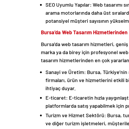
SEO Uyumlu Yapılar: Web tasarımı sıra
arama motorlarında daha üst sıralarda
potansiyel müşteri sayısının yükselm
Bursa’da Web Tasarım Hizmetlerinden K
Bursa’da web tasarım hizmetleri, geniş 
marka ya da birey için profesyonel web
tasarım hizmetlerinden en çok yararlan
Sanayi ve Üretim: Bursa, Türkiye’nin 
firmaları, ürün ve hizmetlerini etkili
ihtiyaç duyar.
E-ticaret: E-ticaretin hızla yaygınlaş
platformlarda satış yapabilmek için p
Turizm ve Hizmet Sektörü: Bursa, turis
ve diğer turizm işletmeleri, müşteril