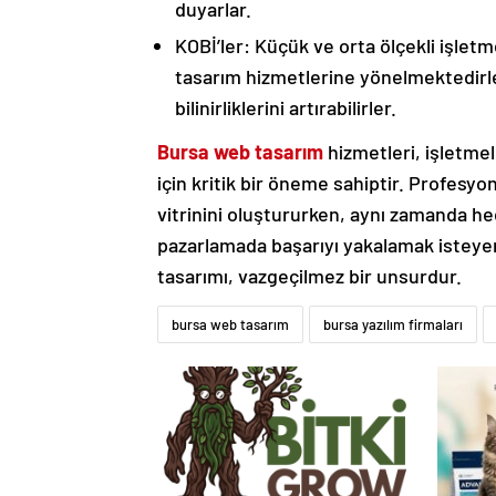
duyarlar.
KOBİ’ler: Küçük ve orta ölçekli işletm
tasarım hizmetlerine yönelmektedirle
bilinirliklerini artırabilirler.
Bursa web tasarım
hizmetleri, işletmele
için kritik bir öneme sahiptir. Profesyon
vitrinini oluştururken, aynı zamanda hed
pazarlamada başarıyı yakalamak isteyen i
tasarımı, vazgeçilmez bir unsurdur.
bursa web tasarım
bursa yazılım firmaları