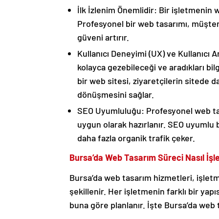
İlk İzlenim Önemlidir: Bir işletmenin 
Profesyonel bir web tasarımı, müşteri
güveni artırır.
Kullanıcı Deneyimi (UX) ve Kullanıcı Ara
kolayca gezebileceği ve aradıkları bilg
bir web sitesi, ziyaretçilerin sitede
dönüşmesini sağlar.
SEO Uyumluluğu: Profesyonel web tas
uygun olarak hazırlanır. SEO uyumlu b
daha fazla organik trafik çeker.
Bursa’da Web Tasarım Süreci Nasıl İşl
Bursa’da web tasarım hizmetleri, işletm
şekillenir. Her işletmenin farklı bir yap
buna göre planlanır. İşte Bursa’da web