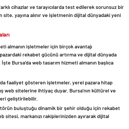
rklı cihazlar ve tarayıcılarda test edilerek sorunsuz bir
 site, yayına alınır ve işletmenin dijital dünyadaki yeni
ları
i almanın işletmeler için birçok avantajı
 pazardaki rekabet gücünü artırma ve dijital dünyada
r. İşte Bursa’da web tasarım hizmeti almanın başlıca
a faaliyet gösteren işletmeler, yerel pazara hitap
ş web sitelerine ihtiyaç duyar. Bursa’nın kültürel ve
i geliştirilebilir.
törün buluştuğu dinamik bir şehir olduğu için rekabet
sitesi, markanızı rakiplerinizden ayırarak dijital