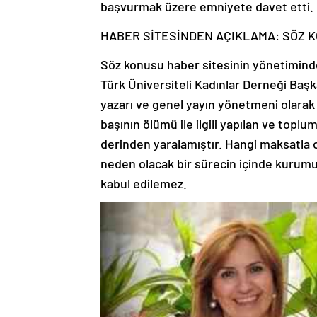
başvurmak üzere emniyete davet etti.
HABER SİTESİNDEN AÇIKLAMA: SÖZ K
Söz konusu haber sitesinin yönetiminde
Türk Üniversiteli Kadınlar Derneği Baş
yazarı ve genel yayın yönetmeni olarak 
başının ölümü ile ilgili yapılan ve topl
derinden yaralamıştır. Hangi maksatla
neden olacak bir sürecin içinde kurumu
kabul edilemez.