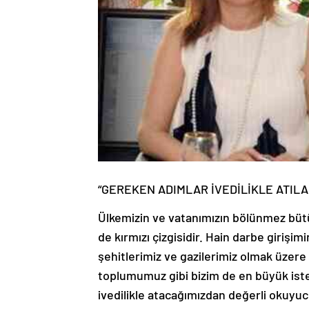
“GEREKEN ADIMLAR İVEDİLİKLE ATILA
Ülkemizin ve vatanımızın bölünmez bütün
de kırmızı çizgisidir. Hain darbe girişi
şehitlerimiz ve gazilerimiz olmak üzer
toplumumuz gibi bizim de en büyük ist
ivedilikle atacağımızdan değerli okuyuc