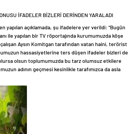
ONUSU İFADELER BİZLERİ DERİNDEN YARALADI
n yapılan açıklamada, şu ifadelere yer verildi: “Bugün
kanı ile yapılan bir TV röportajında kurumumuzda köşe
çalışan Aysın Komitgan tarafından vatan haini, terörist
umumuzun hassasiyetlerine ters düşen ifadeler bizleri de
 olursa olsun toplumumuzda bu tarz olumsuz etkilere
muzun adının geçmesi kesinlikle tarafımızca da asla