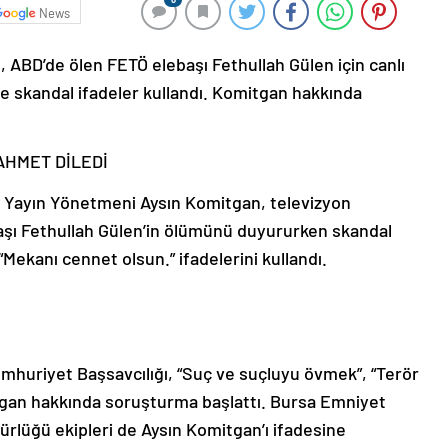
News
 ABD’de ölen FETÖ elebaşı Fethullah Gülen için canlı
de skandal ifadeler kullandı. Komitgan hakkında
AHMET DİLEDİ
el Yayın Yönetmeni Aysın Komitgan, televizyon
aşı Fethullah Gülen’in ölümünü duyururken skandal
“Mekanı cennet olsun.” ifadelerini kullandı.
mhuriyet Başsavcılığı, “Suç ve suçluyu övmek”, “Terör
gan hakkında soruşturma başlattı. Bursa Emniyet
lüğü ekipleri de Aysın Komitgan’ı ifadesine