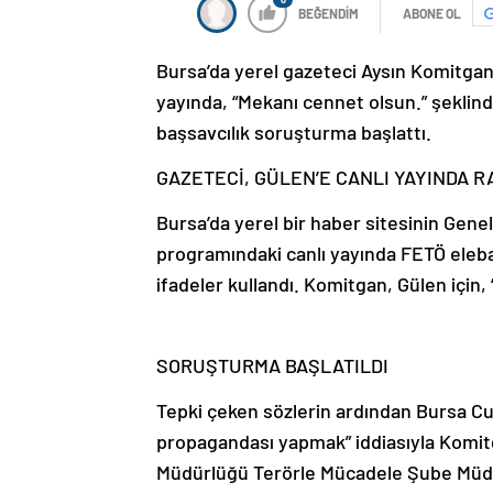
BEĞENDİM
ABONE OL
Bursa’da yerel gazeteci Aysın Komitgan,
yayında, “Mekanı cennet olsun.” şeklin
başsavcılık soruşturma başlattı.
GAZETECİ, GÜLEN’E CANLI YAYINDA R
Bursa’da yerel bir haber sitesinin Gen
programındaki canlı yayında FETÖ eleb
ifadeler kullandı. Komitgan, Gülen için, 
SORUŞTURMA BAŞLATILDI
Tepki çeken sözlerin ardından Bursa Cu
propagandası yapmak” iddiasıyla Komit
Müdürlüğü Terörle Mücadele Şube Müdür