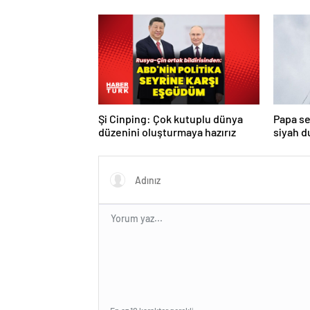
kararı: Serbest bırakıldı!
Şi Cinping: Çok kutuplu dünya
Papa se
düzenini oluşturmaya hazırız
siyah 
turda d