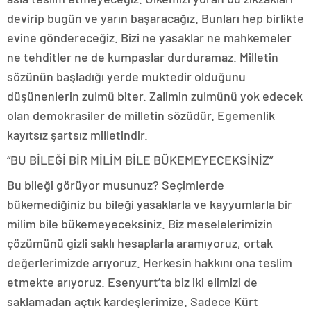
devirip bugün ve yarın başaracağız. Bunları hep birlikte
evine göndereceğiz. Bizi ne yasaklar ne mahkemeler
ne tehditler ne de kumpaslar durduramaz. Milletin
sözünün başladığı yerde muktedir olduğunu
düşünenlerin zulmü biter. Zalimin zulmünü yok edecek
olan demokrasiler de milletin sözüdür. Egemenlik
kayıtsız şartsız milletindir.
“BU BİLEĞİ BİR MİLİM BİLE BÜKEMEYECEKSİNİZ”
Bu bileği görüyor musunuz? Seçimlerde
bükemediğiniz bu bileği yasaklarla ve kayyumlarla bir
milim bile bükemeyeceksiniz. Biz meselelerimizin
çözümünü gizli saklı hesaplarla aramıyoruz, ortak
değerlerimizde arıyoruz. Herkesin hakkını ona teslim
etmekte arıyoruz. Esenyurt’ta biz iki elimizi de
saklamadan açtık kardeşlerimize. Sadece Kürt