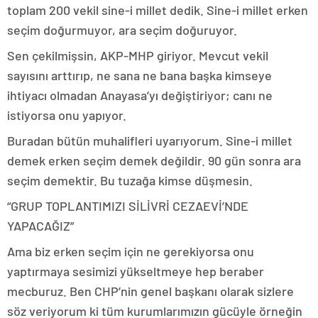
toplam 200 vekil sine-i millet dedik. Sine-i millet erken
seçim doğurmuyor, ara seçim doğuruyor.
Sen çekilmişsin, AKP-MHP giriyor. Mevcut vekil
sayısını arttırıp, ne sana ne bana başka kimseye
ihtiyacı olmadan Anayasa’yı değiştiriyor; canı ne
istiyorsa onu yapıyor.
Buradan bütün muhalifleri uyarıyorum. Sine-i millet
demek erken seçim demek değildir. 90 gün sonra ara
seçim demektir. Bu tuzağa kimse düşmesin.
“GRUP TOPLANTIMIZI SİLİVRİ CEZAEVİ’NDE
YAPACAĞIZ”
Ama biz erken seçim için ne gerekiyorsa onu
yaptırmaya sesimizi yükseltmeye hep beraber
mecburuz. Ben CHP’nin genel başkanı olarak sizlere
söz veriyorum ki tüm kurumlarımızın gücüyle örneğin