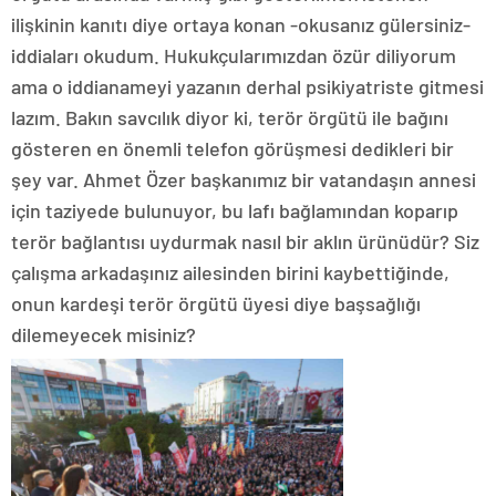
ilişkinin kanıtı diye ortaya konan -okusanız gülersiniz-
iddiaları okudum. Hukukçularımızdan özür diliyorum
ama o iddianameyi yazanın derhal psikiyatriste gitmesi
lazım. Bakın savcılık diyor ki, terör örgütü ile bağını
gösteren en önemli telefon görüşmesi dedikleri bir
şey var. Ahmet Özer başkanımız bir vatandaşın annesi
için taziyede bulunuyor, bu lafı bağlamından koparıp
terör bağlantısı uydurmak nasıl bir aklın ürünüdür? Siz
çalışma arkadaşınız ailesinden birini kaybettiğinde,
onun kardeşi terör örgütü üyesi diye başsağlığı
dilemeyecek misiniz?