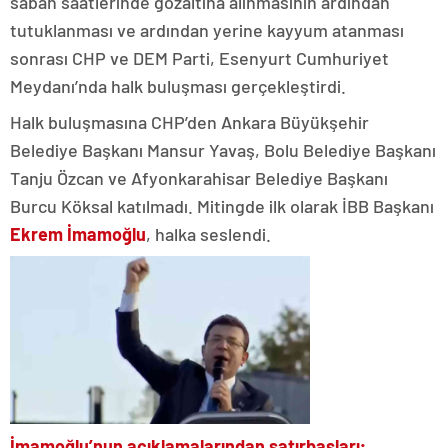
sabah saatlerinde gözaltına alınmasının ardından
tutuklanması ve ardından yerine kayyum atanması
sonrası CHP ve DEM Parti, Esenyurt Cumhuriyet
Meydanı’nda halk buluşması gerçekleştirdi.
Halk buluşmasına CHP’den Ankara Büyükşehir
Belediye Başkanı Mansur Yavaş, Bolu Belediye Başkanı
Tanju Özcan ve Afyonkarahisar Belediye Başkanı
Burcu Köksal katılmadı. Mitingde ilk olarak İBB Başkanı
Ekrem İmamoğlu
, halka seslendi.
İmamoğlu’nun açıklamalarından satırbaşları;