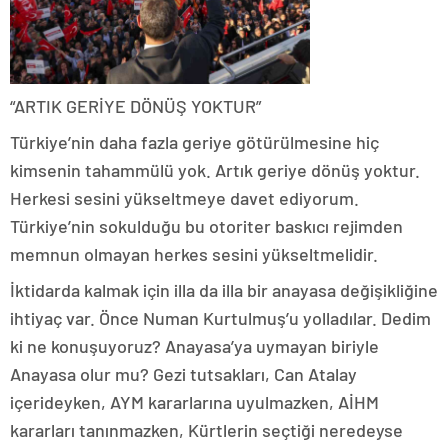
“ARTIK GERİYE DÖNÜŞ YOKTUR”
Türkiye’nin daha fazla geriye götürülmesine hiç
kimsenin tahammülü yok. Artık geriye dönüş yoktur.
Herkesi sesini yükseltmeye davet ediyorum.
Türkiye’nin sokulduğu bu otoriter baskıcı rejimden
memnun olmayan herkes sesini yükseltmelidir.
İktidarda kalmak için illa da illa bir anayasa değişikliğine
ihtiyaç var. Önce Numan Kurtulmuş’u yolladılar. Dedim
ki ne konuşuyoruz? Anayasa’ya uymayan biriyle
Anayasa olur mu? Gezi tutsakları, Can Atalay
içerideyken, AYM kararlarına uyulmazken, AİHM
kararları tanınmazken, Kürtlerin seçtiği neredeyse