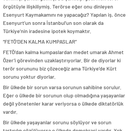
örgütüyle ilişkiliymiş. Terörse eğer onu dinleyen
Esenyurt Kaymakamını ne yapacağız? Yapılan iş, önce
Esenyurt’un sonra İstanbul’un son olarak da
Türkiye’nin iradesine ipotek koymaktır.
“FETÖ’DEN KALMA KUMPASLAR”
FETÖ’dan kalma kumpaslardan medet umarak Ahmet
Özer’i görevinden uzaklaştırıyorlar. Bir de diyorlar ki
terör sorununu biz çözeceğiz ama Türkiye’de Kürt
sorunu yoktur diyorlar.
Bir ülkede bir sorun varsa sorunun sahibine sorulur.
Eğer o ülkede bir sorunun olup olmadığına yaşayanlar
değil yönetenler karar veriyorsa o ülkede diktatörlük
vardır.
Bir ülkede yaşayanlar sorunu söylüyor ve sorun
tartışılıp çözülüyorsa o ülkede demokrasi vardır. Yok