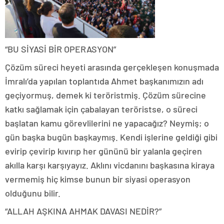
“BU SİYASİ BİR OPERASYON”
Çözüm süreci heyeti arasında gerçekleşen konuşmada
İmralı’da yapılan toplantıda Ahmet başkanımızın adı
geçiyormuş, demek ki teröristmiş. Çözüm sürecine
katkı sağlamak için çabalayan teröristse, o süreci
başlatan kamu görevlilerini ne yapacağız? Neymiş; o
gün başka bugün başkaymış. Kendi işlerine geldiği gibi
evirip çevirip kıvırıp her gününü bir yalanla geçiren
akılla karşı karşıyayız. Aklını vicdanını başkasına kiraya
vermemiş hiç kimse bunun bir siyasi operasyon
olduğunu bilir.
“ALLAH AŞKINA AHMAK DAVASI NEDİR?”