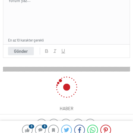
En az 10 karakter gerekli
Gönder
HABER
0
0