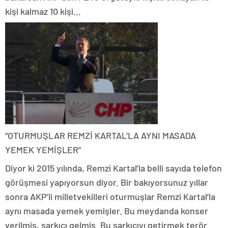
kişi kalmaz 10 kişi…
“OTURMUŞLAR REMZİ KARTAL’LA AYNI MASADA
YEMEK YEMİŞLER”
Diyor ki 2015 yılında, Remzi Kartal’la belli sayıda telefon
görüşmesi yapıyorsun diyor. Bir bakıyorsunuz yıllar
sonra AKP’li milletvekilleri oturmuşlar Remzi Kartal’la
aynı masada yemek yemişler. Bu meydanda konser
verilmiş, şarkıcı gelmiş. Bu şarkıcıyı getirmek terör