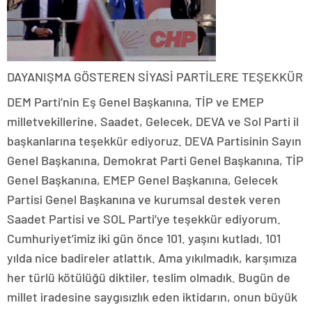
DAYANIŞMA GÖSTEREN SİYASİ PARTİLERE TEŞEKKÜR
DEM Parti’nin Eş Genel Başkanına, TİP ve EMEP
milletvekillerine, Saadet, Gelecek, DEVA ve Sol Parti il
başkanlarına teşekkür ediyoruz. DEVA Partisinin Sayın
Genel Başkanına, Demokrat Parti Genel Başkanına, TİP
Genel Başkanına, EMEP Genel Başkanına, Gelecek
Partisi Genel Başkanına ve kurumsal destek veren
Saadet Partisi ve SOL Parti’ye teşekkür ediyorum.
Cumhuriyet’imiz iki gün önce 101. yaşını kutladı. 101
yılda nice badireler atlattık. Ama yıkılmadık, karşımıza
her türlü kötülüğü diktiler, teslim olmadık. Bugün de
millet iradesine saygısızlık eden iktidarın, onun büyük