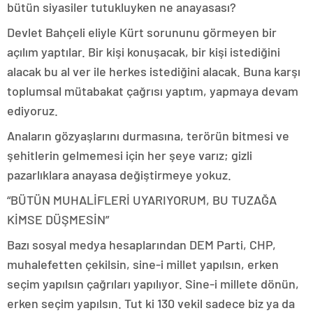
bütün siyasiler tutukluyken ne anayasası?
Devlet Bahçeli eliyle Kürt sorununu görmeyen bir
açılım yaptılar. Bir kişi konuşacak, bir kişi istediğini
alacak bu al ver ile herkes istediğini alacak. Buna karşı
toplumsal mütabakat çağrısı yaptım, yapmaya devam
ediyoruz.
Anaların gözyaşlarını durmasına, terörün bitmesi ve
şehitlerin gelmemesi için her şeye varız; gizli
pazarlıklara anayasa değiştirmeye yokuz.
“BÜTÜN MUHALİFLERİ UYARIYORUM, BU TUZAĞA
KİMSE DÜŞMESİN”
Bazı sosyal medya hesaplarından DEM Parti, CHP,
muhalefetten çekilsin, sine-i millet yapılsın, erken
seçim yapılsın çağrıları yapılıyor. Sine-i millete dönün,
erken seçim yapılsın. Tut ki 130 vekil sadece biz ya da