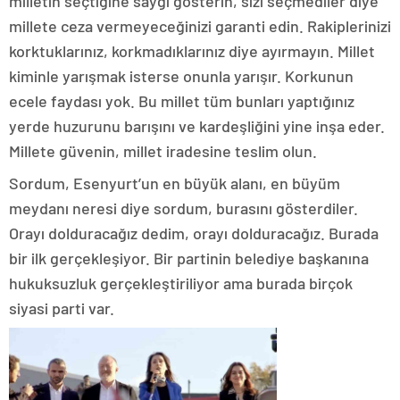
milletin seçtiğine saygı gösterin, sizi seçmediler diye
millete ceza vermeyeceğinizi garanti edin. Rakiplerinizi
korktuklarınız, korkmadıklarınız diye ayırmayın. Millet
kiminle yarışmak isterse onunla yarışır. Korkunun
ecele faydası yok. Bu millet tüm bunları yaptığınız
yerde huzurunu barışını ve kardeşliğini yine inşa eder.
Millete güvenin, millet iradesine teslim olun.
Sordum, Esenyurt’un en büyük alanı, en büyüm
meydanı neresi diye sordum, burasını gösterdiler.
Orayı dolduracağız dedim, orayı dolduracağız. Burada
bir ilk gerçekleşiyor. Bir partinin belediye başkanına
hukuksuzluk gerçekleştiriliyor ama burada birçok
siyasi parti var.