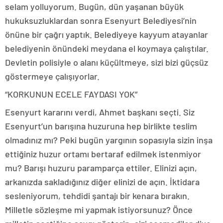
selam yolluyorum. Bugün, dün yaşanan büyük
hukuksuzluklardan sonra Esenyurt Belediyesi’nin
önüne bir çağrı yaptık. Belediyeye kayyum atayanlar
belediyenin önündeki meydana el koymaya çalıştılar.
Devletin polisiyle o alanı küçültmeye, sizi bizi güçsüz
göstermeye çalışıyorlar.
“KORKUNUN ECELE FAYDASI YOK”
Esenyurt kararını verdi, Ahmet başkanı seçti. Siz
Esenyurt’un barışına huzuruna hep birlikte teslim
olmadınız mı? Peki bugün yargının sopasıyla sizin inşa
ettiğiniz huzur ortamı bertaraf edilmek istenmiyor
mu? Barışı huzuru paramparça ettiler. Elinizi açın,
arkanızda sakladığınız diğer elinizi de açın. İktidara
sesleniyorum, tehdidi şantajı bir kenara bırakın.
Milletle sözleşme mi yapmak istiyorsunuz? Önce