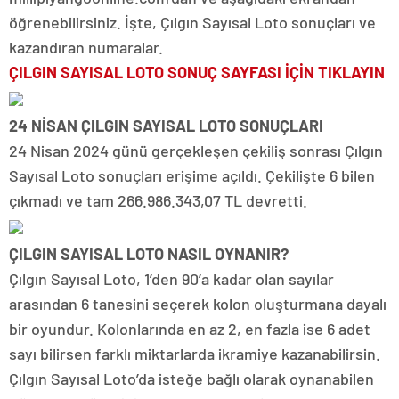
öğrenebilirsiniz. İşte, Çılgın Sayısal Loto sonuçları ve
kazandıran numaralar.
ÇILGIN SAYISAL LOTO SONUÇ SAYFASI İÇİN TIKLAYIN
24 NİSAN ÇILGIN SAYISAL LOTO SONUÇLARI
24 Nisan 2024 günü gerçekleşen çekiliş sonrası Çılgın
Sayısal Loto sonuçları erişime açıldı. Çekilişte 6 bilen
çıkmadı ve tam 266.986.343,07 TL devretti.
ÇILGIN SAYISAL LOTO NASIL OYNANIR?
Çılgın Sayısal Loto, 1’den 90’a kadar olan sayılar
arasından 6 tanesini seçerek kolon oluşturmana dayalı
bir oyundur. Kolonlarında en az 2, en fazla ise 6 adet
sayı bilirsen farklı miktarlarda ikramiye kazanabilirsin.
Çılgın Sayısal Loto’da isteğe bağlı olarak oynanabilen