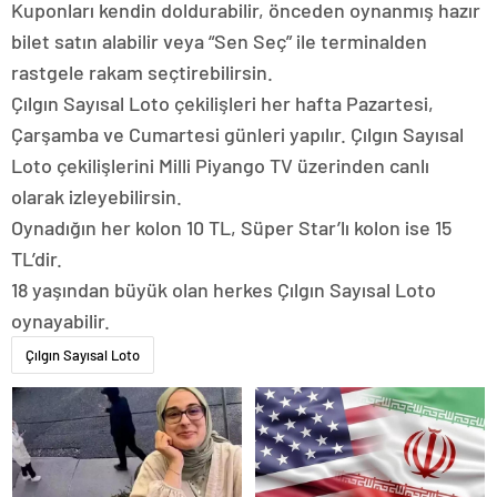
Kuponları kendin doldurabilir, önceden oynanmış hazır
bilet satın alabilir veya “Sen Seç” ile terminalden
rastgele rakam seçtirebilirsin.
Çılgın Sayısal Loto çekilişleri her hafta Pazartesi,
Çarşamba ve Cumartesi günleri yapılır. Çılgın Sayısal
Loto çekilişlerini Milli Piyango TV üzerinden canlı
olarak izleyebilirsin.
Oynadığın her kolon 10 TL, Süper Star’lı kolon ise 15
TL’dir.
18 yaşından büyük olan herkes Çılgın Sayısal Loto
oynayabilir.
Çılgın Sayısal Loto