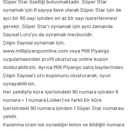
Süper Star özelliği bulunmaktadır. Süper Star
oynamak için 6 sayıya ilave olarak Süper Star için de
ayrı bir 90 sayı içinden en az bir sayı işaretlenmesi
gerekir. Süper Star’ı oynamak için aynı zamanda
Sayısal Loto’yu da oynamak mecburidir.
Çılgın Sayısal oynamak için,
www.millipiyangoonline.com veya Milli Piyango
uygulamasından profil oluşturup online kupon
doldurabilirsin. Ayrıca Milli Piyango satış bayilerinden
Çılgın Sayısal Loto kuponunu oluşturarak, oyun
oynayabilirsin.
Her çekilişte küre içerisindeki 90 numara içinden 6
numara + 1 numara (Joker) ve farklı bir küre
içerisindeki 90 numara içinden 1 Süper Star numarası
çekilir.
Kazanma oranı ise oynadığın kolon ve bildiğin numara