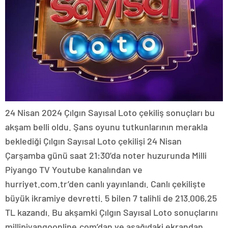
24 Nisan 2024 Çılgın Sayısal Loto çekiliş sonuçları bu
akşam belli oldu. Şans oyunu tutkunlarının merakla
beklediği Çılgın Sayısal Loto çekilişi 24 Nisan
Çarşamba günü saat 21:30’da noter huzurunda Milli
Piyango TV Youtube kanalından ve
hurriyet.com.tr’den canlı yayınlandı. Canlı çekilişte
büyük ikramiye devretti. 5 bilen 7 talihli de 213.006,25
TL kazandı. Bu akşamki Çılgın Sayısal Loto sonuçlarını
millipiyangoonline.com’dan ve aşağıdaki ekrandan