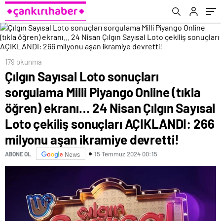
Nisan Çılgın Sayısal Loto çekiliş sonuçları
AÇIKLANDI: 266 milyonu aşan ikramiye
devretti!
179 okunma
Çılgın Sayısal Loto sonuçları
sorgulama Milli Piyango Online (tıkla
öğren) ekranı… 24 Nisan Çılgın Sayısal
Loto çekiliş sonuçları AÇIKLANDI: 266
milyonu aşan ikramiye devretti!
15 Temmuz 2024 00:15
ABONE OL
News