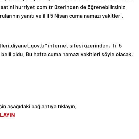
saatini hurriyet.com.tr üzerinden de öğrenebilirsiniz.
arının yanıtı ve il il 5 Nisan cuma namazı vakitleri.
eri.diyanet.gov.tr” internet sitesi üzerinden, il il 5
 belli oldu. Bu hafta cuma namazı vakitleri şöyle olacak;
çin aşağıdaki bağlantıya tıklayın.
KLAYIN