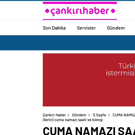
Son Dakika
Servisler
Gündem
Çankırı Haber
Gündem
3.Sayfa
CUMA NAMAZI 
illerin) cuma namazı saati ve kılınışı
CUMA NAMAZI SAA