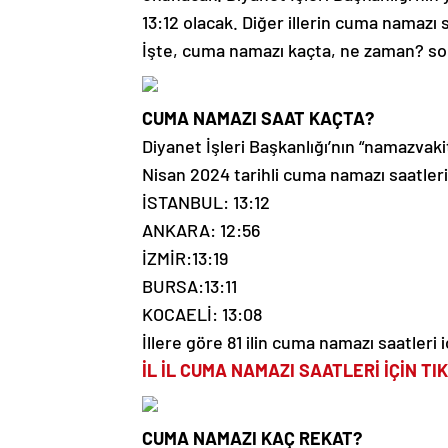
13:12 olacak. Diğer illerin cuma namazı 
İşte, cuma namazı kaçta, ne zaman? sorul
CUMA NAMAZI SAAT KAÇTA?
Diyanet İşleri Başkanlığı’nın “namazvakitl
Nisan 2024 tarihli cuma namazı saatleri
İSTANBUL: 13:12
ANKARA: 12:56
İZMİR:13:19
BURSA:13:11
KOCAELİ: 13:08
İllere göre 81 ilin cuma namazı saatleri i
İL İL CUMA NAMAZI SAATLERİ İÇİN TI
CUMA NAMAZI KAÇ REKAT?