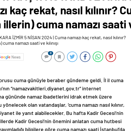
 kaç rekat, nasıl kılınır?
üm illerin) cuma namazı saati v
0
News
sorusu cuma günüyle beraber gündeme geldi. İl il cuma
ğı’nın “namazvakitleri.diyanet.gov.tr” internet
ma gününde namaz ibadetlerini idrak etmek üzere
 yönelecek olan vatandaşlar, ‘cuma namazı nasıl kılınır,
yanet ile yanıt alabilecekler. Bu hafta Kadir Gecesi’nin
llerde Kadir Gecesi’nin önemini anlatan cuma hutbesi
yayımladığı bilgilere göre cuma namazı saati İstanbul’da