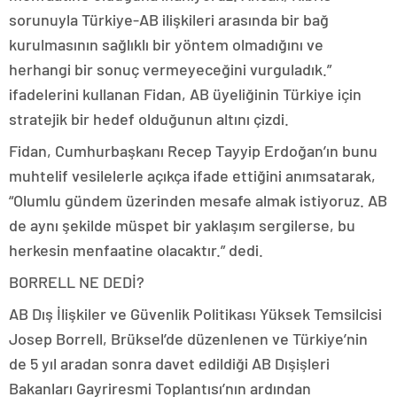
sorunuyla Türkiye-AB ilişkileri arasında bir bağ
kurulmasının sağlıklı bir yöntem olmadığını ve
herhangi bir sonuç vermeyeceğini vurguladık.”
ifadelerini kullanan Fidan, AB üyeliğinin Türkiye için
stratejik bir hedef olduğunun altını çizdi.
Fidan, Cumhurbaşkanı Recep Tayyip Erdoğan’ın bunu
muhtelif vesilelerle açıkça ifade ettiğini anımsatarak,
“Olumlu gündem üzerinden mesafe almak istiyoruz. AB
de aynı şekilde müspet bir yaklaşım sergilerse, bu
herkesin menfaatine olacaktır.” dedi.
BORRELL NE DEDİ?
AB Dış İlişkiler ve Güvenlik Politikası Yüksek Temsilcisi
Josep Borrell, Brüksel’de düzenlenen ve Türkiye’nin
de 5 yıl aradan sonra davet edildiği AB Dışişleri
Bakanları Gayriresmi Toplantısı’nın ardından