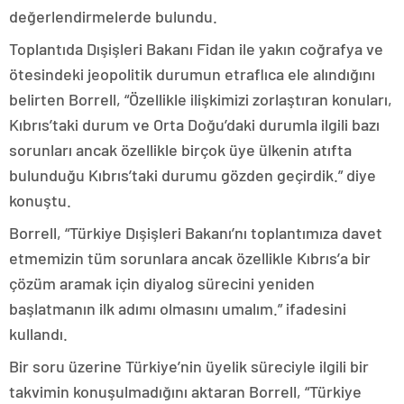
değerlendirmelerde bulundu.
Toplantıda Dışişleri Bakanı Fidan ile yakın coğrafya ve
ötesindeki jeopolitik durumun etraflıca ele alındığını
belirten Borrell, “Özellikle ilişkimizi zorlaştıran konuları,
Kıbrıs’taki durum ve Orta Doğu’daki durumla ilgili bazı
sorunları ancak özellikle birçok üye ülkenin atıfta
bulunduğu Kıbrıs’taki durumu gözden geçirdik.” diye
konuştu.
Borrell, “Türkiye Dışişleri Bakanı’nı toplantımıza davet
etmemizin tüm sorunlara ancak özellikle Kıbrıs’a bir
çözüm aramak için diyalog sürecini yeniden
başlatmanın ilk adımı olmasını umalım.” ifadesini
kullandı.
Bir soru üzerine Türkiye’nin üyelik süreciyle ilgili bir
takvimin konuşulmadığını aktaran Borrell, “Türkiye