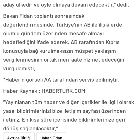
aday ülkedir ve öyle olmaya devam edecektir.” dedi.
Bakan Fidan toplantı sonrasındaki
değerlendirmesinde, Türkiye’nin AB ile ilişkilerde
olumlu gündem üzerinden mesafe almayı
hedeflediğini ifade ederek, AB tarafından Kıbrıs
konusuyla bağ kurulmaksızın müspet yaklaşım
sergilenmesinin ortak menfaate hizmet edeceğini
vurgulamıştı.
*Haberin görseli AA tarafından servis edilmiştir.
Haber Kaynak : HABERTURK.COM
“Yayınlanan tüm haber ve diğer içerikler ile ilgili olarak
yasal bildirimlerinizi bize iletişim sayfası üzerinden
iletiniz. En kısa süre içerisinde bildirimlerinize geri
dönüş sağlanılacaktır.”
Avrupa Birliği
Hakan Fidan