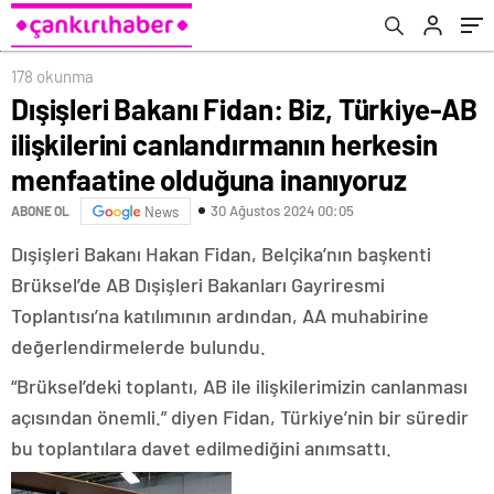
menfaatine olduğuna inanıyoruz
178 okunma
Dışişleri Bakanı Fidan: Biz, Türkiye-AB
ilişkilerini canlandırmanın herkesin
menfaatine olduğuna inanıyoruz
30 Ağustos 2024 00:05
ABONE OL
News
Dışişleri Bakanı Hakan Fidan, Belçika’nın başkenti
Brüksel’de AB Dışişleri Bakanları Gayriresmi
Toplantısı’na katılımının ardından, AA muhabirine
değerlendirmelerde bulundu.
“Brüksel’deki toplantı, AB ile ilişkilerimizin canlanması
açısından önemli.” diyen Fidan, Türkiye’nin bir süredir
bu toplantılara davet edilmediğini anımsattı.