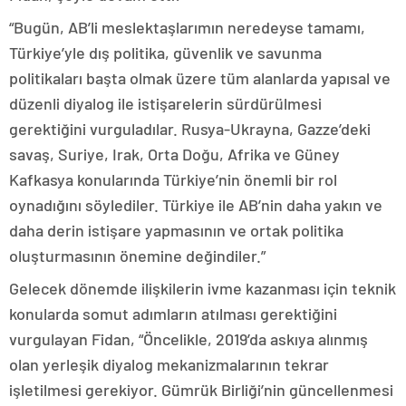
“Bugün, AB’li meslektaşlarımın neredeyse tamamı,
Türkiye’yle dış politika, güvenlik ve savunma
politikaları başta olmak üzere tüm alanlarda yapısal ve
düzenli diyalog ile istişarelerin sürdürülmesi
gerektiğini vurguladılar. Rusya-Ukrayna, Gazze’deki
savaş, Suriye, Irak, Orta Doğu, Afrika ve Güney
Kafkasya konularında Türkiye’nin önemli bir rol
oynadığını söylediler. Türkiye ile AB’nin daha yakın ve
daha derin istişare yapmasının ve ortak politika
oluşturmasının önemine değindiler.”
Gelecek dönemde ilişkilerin ivme kazanması için teknik
konularda somut adımların atılması gerektiğini
vurgulayan Fidan, “Öncelikle, 2019’da askıya alınmış
olan yerleşik diyalog mekanizmalarının tekrar
işletilmesi gerekiyor. Gümrük Birliği’nin güncellenmesi