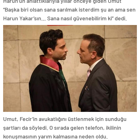
Harun’un anlattıklarıyla yıllar önceye giden Umut
“Başka biri olsan sana sarılmak isterdim şu an ama sen
Harun Yakar’sın… Sana nasıl güvenebilirim ki” dedi.
Umut, Fecir’in avukatlığını üstlenmek için sunduğu
şartları da söyledi. O sırada gelen telefon, ikilinin
konuşmasının yarım kalmasına neden oldu.