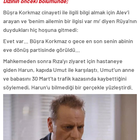
Dizinin önceki bölümünde;
Büşra Korkmaz cinayeti ile ilgili bilgi almak için Alev’i
arayan ve ‘benim ailemin bir ilgisi var mı’ diyen Rüya’nın
duydukları hiç hoşuna gitmedi:
Evet var… Büşra Korkmaz o gece en son senin abinin
eve dönüş partisinde görüldü…
Mahkemeden sonra Rıza’yı ziyaret için hastaneye
giden Harun, kapıda Umut ile karşılaştı. Umut’un anne
ve babasını 30 Mart’ta trafik kazasında kaybettiğini
söylemedi, Harun’u bilmediği bir gerçekle yüzleştirdi.