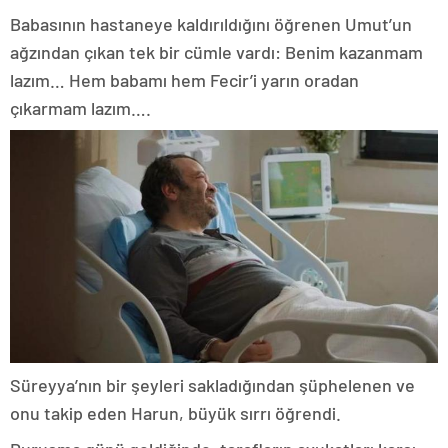
Babasının hastaneye kaldırıldığını öğrenen Umut’un
ağzından çıkan tek bir cümle vardı: Benim kazanmam
lazım… Hem babamı hem Fecir’i yarın oradan
çıkarmam lazım….
Süreyya’nın bir şeyleri sakladığından şüphelenen ve
onu takip eden Harun, büyük sırrı öğrendi.