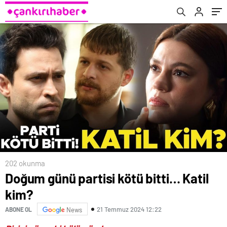
202 okunma
Doğum günü partisi kötü bitti… Katil
kim?
21 Temmuz 2024 12:22
ABONE OL
News