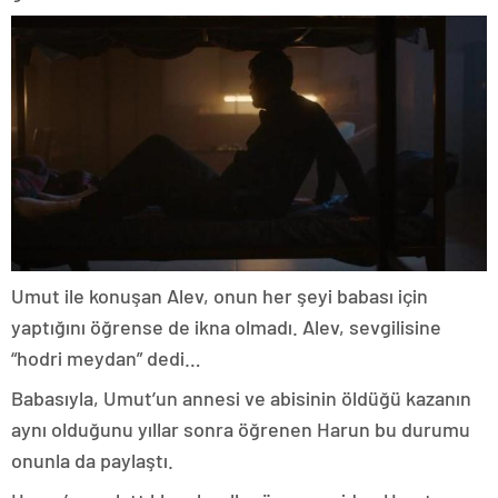
Umut ile konuşan Alev, onun her şeyi babası için
yaptığını öğrense de ikna olmadı. Alev, sevgilisine
“hodri meydan” dedi…
Babasıyla, Umut’un annesi ve abisinin öldüğü kazanın
aynı olduğunu yıllar sonra öğrenen Harun bu durumu
onunla da paylaştı.