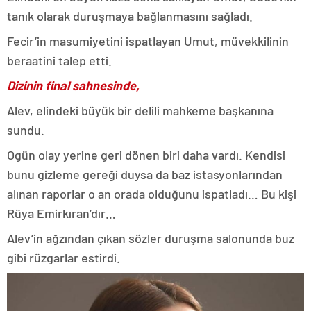
tanık olarak duruşmaya bağlanmasını sağladı.
Fecir’in masumiyetini ispatlayan Umut, müvekkilinin
beraatini talep etti.
Dizinin final sahnesinde,
Alev, elindeki büyük bir delili mahkeme başkanına
sundu.
Ogün olay yerine geri dönen biri daha vardı. Kendisi
bunu gizleme gereği duysa da baz istasyonlarından
alınan raporlar o an orada olduğunu ispatladı… Bu kişi
Rüya Emirkıran’dır…
Alev’in ağzından çıkan sözler duruşma salonunda buz
gibi rüzgarlar estirdi.