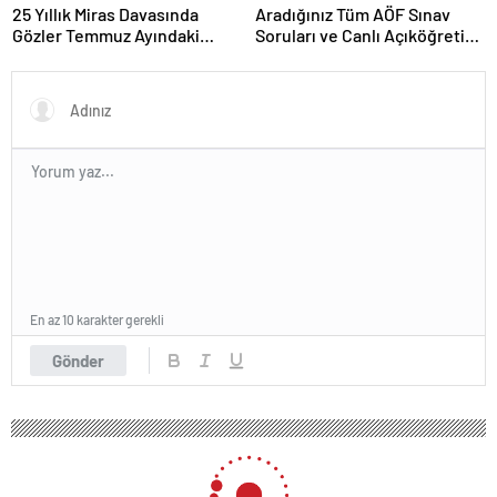
25 Yıllık Miras Davasında
Aradığınız Tüm AÖF Sınav
Gözler Temmuz Ayındaki
Soruları ve Canlı Açıköğretim
Karar Duruşmasına Çevrildi
Forumu Burada
En az 10 karakter gerekli
Gönder