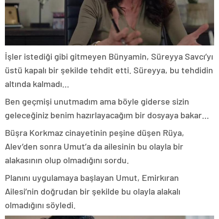
İşler istediği gibi gitmeyen Bünyamin, Süreyya Savcı’yı
üstü kapalı bir şekilde tehdit etti. Süreyya, bu tehdidin
altında kalmadı…
Ben geçmişi unutmadım ama böyle giderse sizin
geleceğiniz benim hazırlayacağım bir dosyaya bakar…
Büşra Korkmaz cinayetinin peşine düşen Rüya,
Alev’den sonra Umut’a da ailesinin bu olayla bir
alakasının olup olmadığını sordu.
Planını uygulamaya başlayan Umut, Emirkıran
Ailesi’nin doğrudan bir şekilde bu olayla alakalı
olmadığını söyledi.