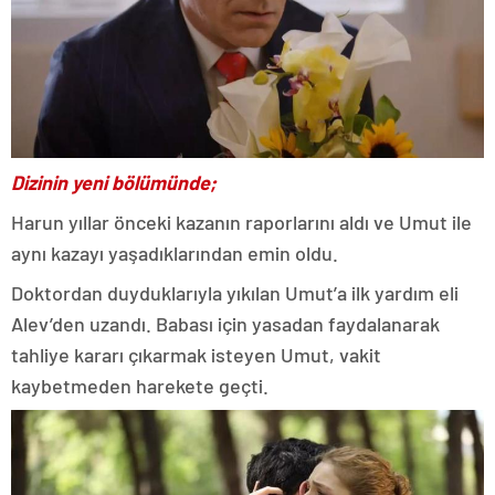
Dizinin yeni bölümünde;
Harun yıllar önceki kazanın raporlarını aldı ve Umut ile
aynı kazayı yaşadıklarından emin oldu.
Doktordan duyduklarıyla yıkılan Umut’a ilk yardım eli
Alev’den uzandı. Babası için yasadan faydalanarak
tahliye kararı çıkarmak isteyen Umut, vakit
kaybetmeden harekete geçti.