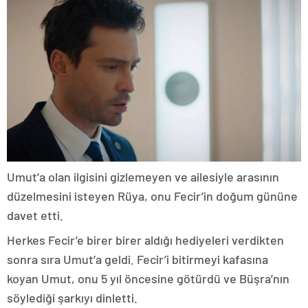
Umut’a olan ilgisini gizlemeyen ve ailesiyle arasının
düzelmesini isteyen Rüya, onu Fecir’in doğum gününe
davet etti.
Herkes Fecir’e birer birer aldığı hediyeleri verdikten
sonra sıra Umut’a geldi. Fecir’i bitirmeyi kafasına
koyan Umut, onu 5 yıl öncesine götürdü ve Büşra’nın
söylediği şarkıyı dinletti.