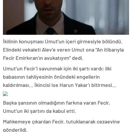
İkilinin konuşması Umut’un içeri girmesiyle bölündü.
Elindeki vekaleti Alev’e veren Umut ona “An itibarıyla
Fecir Emirkıran’ın avukatıyım” dedi.
Umut’un Fecir’i savunmak için iki şartı vardı; ilki
babasının tahliyesinin önündeki engellerin
kaldırılması… İkincisi ise Harun Yakar’ı bitirmesi…
Başka şansının olmadığının farkına varan Fecir,
Umut’un iki şartını da kabul etti.
Mahkemeye çıkarılan Fecir, tutuklanarak cezaevine
gönderildi.