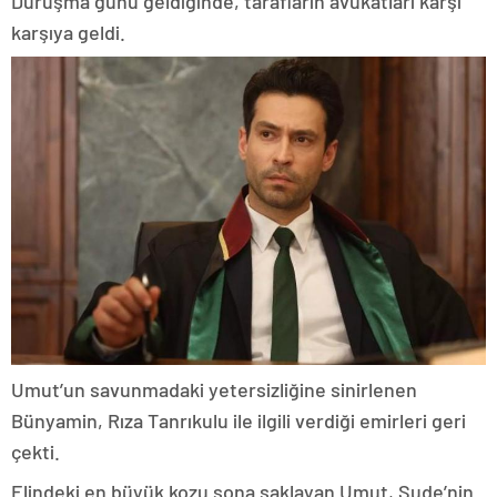
Duruşma günü geldiğinde, tarafların avukatları karşı
karşıya geldi.
Umut’un savunmadaki yetersizliğine sinirlenen
Bünyamin, Rıza Tanrıkulu ile ilgili verdiği emirleri geri
çekti.
Elindeki en büyük kozu sona saklayan Umut, Sude’nin