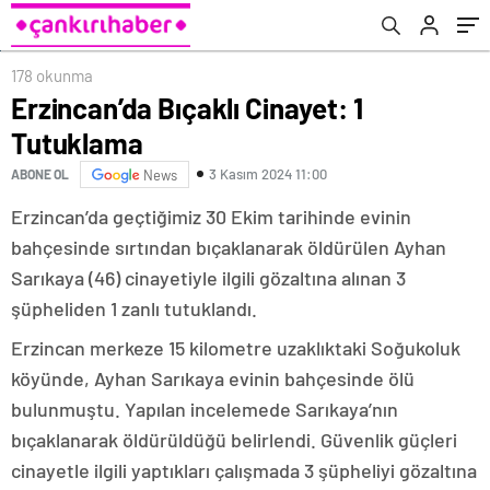
178 okunma
Erzincan’da Bıçaklı Cinayet: 1
Tutuklama
3 Kasım 2024 11:00
ABONE OL
News
Erzincan’da geçtiğimiz 30 Ekim tarihinde evinin
bahçesinde sırtından bıçaklanarak öldürülen Ayhan
Sarıkaya (46) cinayetiyle ilgili gözaltına alınan 3
şüpheliden 1 zanlı tutuklandı.
Erzincan merkeze 15 kilometre uzaklıktaki Soğukoluk
köyünde, Ayhan Sarıkaya evinin bahçesinde ölü
bulunmuştu. Yapılan incelemede Sarıkaya’nın
bıçaklanarak öldürüldüğü belirlendi. Güvenlik güçleri
cinayetle ilgili yaptıkları çalışmada 3 şüpheliyi gözaltına