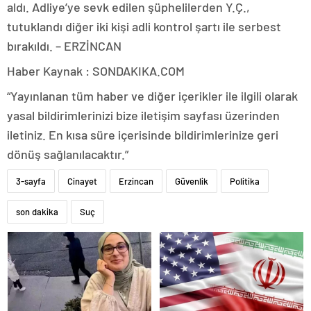
aldı. Adliye’ye sevk edilen şüphelilerden Y.Ç.,
tutuklandı diğer iki kişi adli kontrol şartı ile serbest
bırakıldı. – ERZİNCAN
Haber Kaynak : SONDAKIKA.COM
“Yayınlanan tüm haber ve diğer içerikler ile ilgili olarak
yasal bildirimlerinizi bize iletişim sayfası üzerinden
iletiniz. En kısa süre içerisinde bildirimlerinize geri
dönüş sağlanılacaktır.”
3-sayfa
Cinayet
Erzincan
Güvenlik
Politika
son dakika
Suç