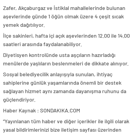
Zafer, Akçaburgaz ve İstiklal mahallelerinde bulunan
aşevlerinde günde 1 öğün olmak üzere 4 çeşit sıcak
yemek dağıtılıyor.
İlçe sakinleri, hafta içi açık aşevlerinden 12.00 ile 14.00
saatleri arasında faydalanabiliyor.
Diyetisyen kontrolünde usta aşçıların hazırladığı
menülerde yaşlıların beslenmeleri de dikkate alınıyor.
Sosyal belediyecilik anlayışıyla sunulan, ihtiyaç
sahiplerine günlük yaşamlarında önemli bir destek
sağlayan hizmet aynı zamanda dayanışma ruhunu da
güçlendiriyor.
Haber Kaynak : SONDAKIKA.COM
“Yayınlanan tüm haber ve diğer içerikler ile ilgili olarak
yasal bildirimlerinizi bize iletişim sayfası üzerinden