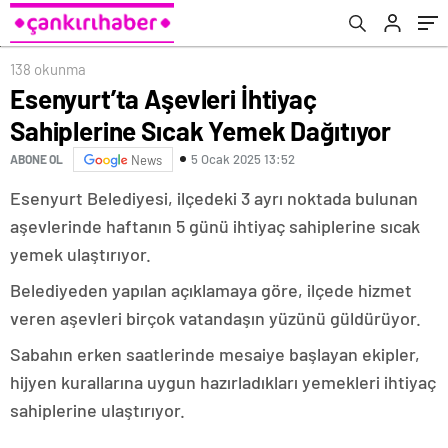
138 okunma
Esenyurt’ta Aşevleri İhtiyaç
Sahiplerine Sıcak Yemek Dağıtıyor
5 Ocak 2025 13:52
ABONE OL
News
Esenyurt Belediyesi, ilçedeki 3 ayrı noktada bulunan
aşevlerinde haftanın 5 günü ihtiyaç sahiplerine sıcak
yemek ulaştırıyor.
Belediyeden yapılan açıklamaya göre, ilçede hizmet
veren aşevleri birçok vatandaşın yüzünü güldürüyor.
Sabahın erken saatlerinde mesaiye başlayan ekipler,
hijyen kurallarına uygun hazırladıkları yemekleri ihtiyaç
sahiplerine ulaştırıyor.