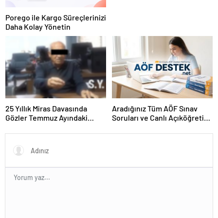
Porego ile Kargo Süreçlerinizi
Daha Kolay Yönetin
25 Yıllık Miras Davasında
Aradığınız Tüm AÖF Sınav
Gözler Temmuz Ayındaki
Soruları ve Canlı Açıköğretim
Karar Duruşmasına Çevrildi
Forumu Burada