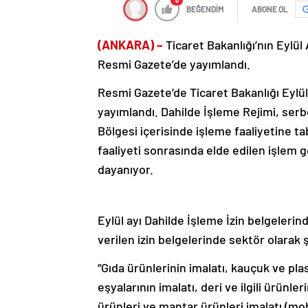
0
BEĞENDİM
ABONE OL
(ANKARA) –
Ticaret Bakanlığı’nın Eylül 
Resmi Gazete’de yayımlandı.
Resmi Gazete’de Ticaret Bakanlığı Eylül 
yayımlandı. Dahilde İşleme Rejimi, se
Bölgesi içerisinde işleme faaliyetine ta
faaliyeti sonrasında elde edilen işlem
dayanıyor.
Eylül ayı Dahilde İşleme İzin belgelerind
verilen izin belgelerinde sektör olarak ş
“Gıda ürünlerinin imalatı, kauçuk ve plas
eşyalarının imalatı, deri ve ilgili ürünler
ürünleri ve mantar ürünleri imalatı (m