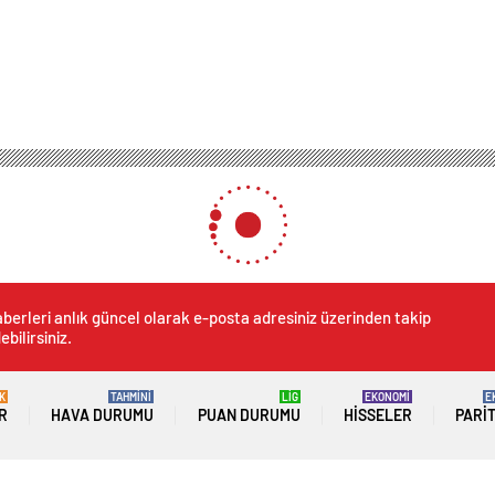
ri Haftası başladı
ürk Filmleri Haftası başladı