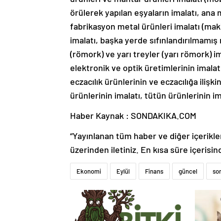
örülerek yapılan eşyaların imalatı, ana 
fabrikasyon metal ürünleri imalatı (maki
imalatı, başka yerde sıfınlandırılmamış
(römork) ve yarı treyler (yarı römork) ima
elektronik ve optik üretimlerinin imalat
eczacılık ürünlerinin ve eczacılığa iliş
ürünlerinin imalatı, tütün ürünlerinin im
Haber Kaynak : SONDAKIKA.COM
“Yayınlanan tüm haber ve diğer içerikler i
üzerinden iletiniz. En kısa süre içerisin
Ekonomi
Eylül
Finans
güncel
so