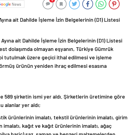
0
News
Ayına ait Dahilde İşleme İzin Belgelerinin (D1) Listesi
Ayına ait Dahilde İşleme İzin Belgelerinin (D1) Listesi
rbest dolaşımda olmayan eşyanın, Türkiye Gümrük
bi tutulmak üzere geçici ithal edilmesi ve işleme
 görmüş ürünün yeniden ihraç edilmesi esasına
e 589 şirketin ismi yer aldı. Şirketlerin üretimine göre
u alanlar yer aldı;
tik ürünlerinin imalatı, tekstil ürünlerinin imalatı, girim
in imalatı, kağıt ve kağıt ürünlerinin imalatı, ağaç
obilya hariç) saz, saman ve benzeri malzemelerden