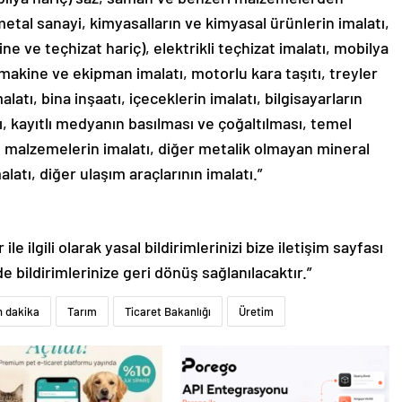
metal sanayi, kimyasalların ve kimyasal ürünlerin imalatı,
ne ve teçhizat hariç), elektrikli teçhizat imalatı, mobilya
 makine ve ekipman imalatı, motorlu kara taşıtı, treyler
latı, bina inşaatı, içeceklerin imalatı, bilgisayarların
ı, kayıtlı medyanın basılması ve çoğaltılması, temel
kin malzemelerin imalatı, diğer metalik olmayan mineral
alatı, diğer ulaşım araçlarının imalatı.”
le ilgili olarak yasal bildirimlerinizi bize iletişim sayfası
de bildirimlerinize geri dönüş sağlanılacaktır.”
n dakika
Tarım
Ticaret Bakanlığı
Üretim