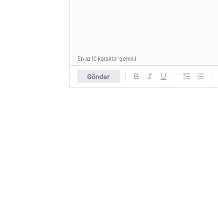
En az 10 karakter gerekli
Gönder