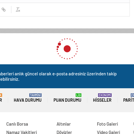
de fırtına uyarısı
rtına uyarısı