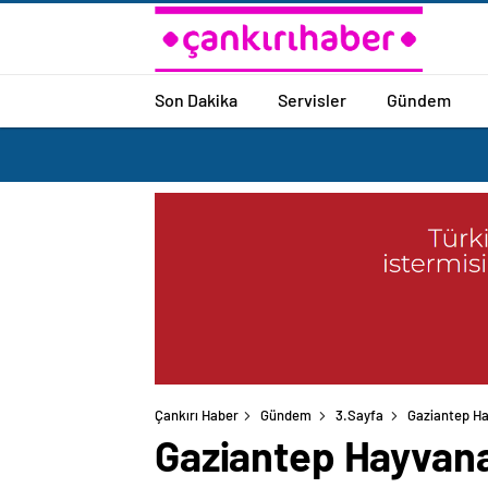
Son Dakika
Servisler
Gündem
Çankırı Haber
Gündem
3.Sayfa
Gaziantep Hay
Gaziantep Hayvanat