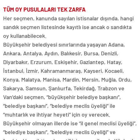
TÜM OY PUSULALARI TEK ZARFA
Her seçmen, kanunda sayılan istisnalar dışında, hangi
sandık seçmen listesinde kayıtlı ise ancak o sandıkta
oy kullanabilecek.
Büyükşehir belediyesi sınırlarında yaşayan Adana,
Ankara, Antalya, Aydın, Balıkesir, Bursa, Denizli,
Diyarbakır, Erzurum, Eskişehir, Gaziantep, Hatay,
İstanbul, İzmir, Kahramanmaraş, Kayseri, Kocaeli,
Konya, Malatya, Manisa, Mardin, Mersin, Muğla, Ordu,
Sakarya, Samsun, Şanlıurfa, Tekirdağ, Trabzon ve
Van’daki seçmen, “büyükşehir belediye başkanı”,
“belediye başkanı”, “belediye meclis üyeliği” ile
“muhtarlık ve ihtiyar heyeti” için oy verecek.
Büyükşehir olmayan illerde ise “il genel meclisi üyeliği”,
“belediye başkanı”, “belediye meclis üyeliği” ve