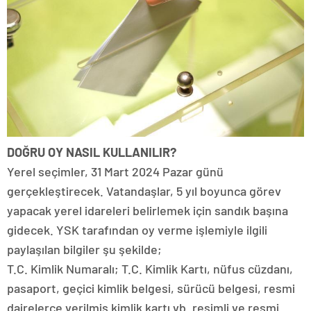
DOĞRU OY NASIL KULLANILIR?
Yerel seçimler, 31 Mart 2024 Pazar günü
gerçekleştirecek. Vatandaşlar, 5 yıl boyunca görev
yapacak yerel idareleri belirlemek için sandık başına
gidecek. YSK tarafından oy verme işlemiyle ilgili
paylaşılan bilgiler şu şekilde;
T.C. Kimlik Numaralı; T.C. Kimlik Kartı, nüfus cüzdanı,
pasaport, geçici kimlik belgesi, sürücü belgesi, resmi
dairelerce verilmiş kimlik kartı vb. resimli ve resmi