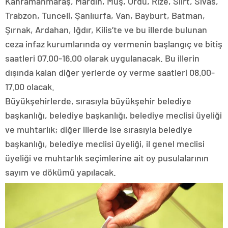
Kahramanmaraş, Mardin, Muş, Ordu, Rize, Siirt, Sivas,
Trabzon, Tunceli, Şanlıurfa, Van, Bayburt, Batman,
Şırnak, Ardahan, Iğdır, Kilis’te ve bu illerde bulunan
ceza infaz kurumlarında oy vermenin başlangıç ve bitiş
saatleri 07.00-16.00 olarak uygulanacak. Bu illerin
dışında kalan diğer yerlerde oy verme saatleri 08.00-
17.00 olacak.
Büyükşehirlerde, sırasıyla büyükşehir belediye
başkanlığı, belediye başkanlığı, belediye meclisi üyeliği
ve muhtarlık; diğer illerde ise sırasıyla belediye
başkanlığı, belediye meclisi üyeliği, il genel meclisi
üyeliği ve muhtarlık seçimlerine ait oy pusulalarının
sayım ve dökümü yapılacak.