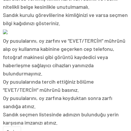
nitelikli belge kesinlikle unutulmamalı.
Sandık kurulu görevlilerine kimliğinizi ve varsa seçmen
bilgi kağıdınızı gösteriniz.
Oy pusulalarını, oy zarfını ve “EVET/TERCİH” mührünü
alıp oy kullanma kabinine geçerken cep telefonu,
fotoğraf makinesi gibi görüntü kaydedici veya
haberleşme sağlayıcı cihazları yanınızda
bulundurmayınız.
Oy pusulalarında tercih ettiğiniz bölüme
“EVET/TERCİH” mührünü basınız.
Oy pusulalarını, oy zarfına koyduktan sonra zarfı
sandığa atınız.
Sandık seçmen listesinde adınızın bulunduğu yerin
karşısına imzanızı atınız.