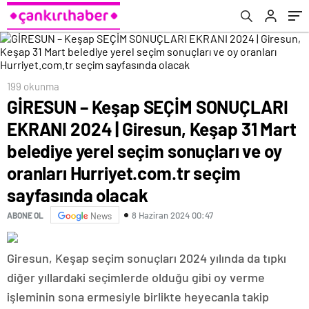
seçim sonuçları ve oy oranları
Hurriyet.com.tr seçim sayfasında olacak
199 okunma
GİRESUN – Keşap SEÇİM SONUÇLARI
EKRANI 2024 | Giresun, Keşap 31 Mart
belediye yerel seçim sonuçları ve oy
oranları Hurriyet.com.tr seçim
sayfasında olacak
8 Haziran 2024 00:47
ABONE OL
News
Giresun, Keşap seçim sonuçları 2024 yılında da tıpkı
diğer yıllardaki seçimlerde olduğu gibi oy verme
işleminin sona ermesiyle birlikte heyecanla takip