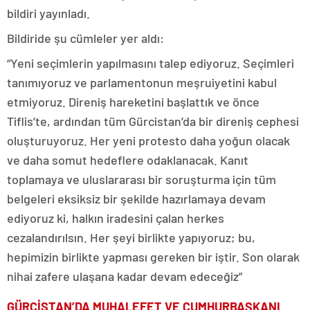
bildiri yayınladı.
Bildiride şu cümleler yer aldı:
“Yeni seçimlerin yapılmasını talep ediyoruz. Seçimleri
tanımıyoruz ve parlamentonun meşruiyetini kabul
etmiyoruz. Direniş hareketini başlattık ve önce
Tiflis’te, ardından tüm Gürcistan’da bir direniş cephesi
oluşturuyoruz. Her yeni protesto daha yoğun olacak
ve daha somut hedeflere odaklanacak. Kanıt
toplamaya ve uluslararası bir soruşturma için tüm
belgeleri eksiksiz bir şekilde hazırlamaya devam
ediyoruz ki, halkın iradesini çalan herkes
cezalandırılsın. Her şeyi birlikte yapıyoruz; bu,
hepimizin birlikte yapması gereken bir iştir. Son olarak
nihai zafere ulaşana kadar devam edeceğiz”
GÜRCİSTAN’DA MUHALEFET VE CUMHURBAŞKANI