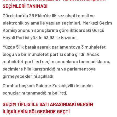
SEÇİMLERİ TANIMADI
Gürcistan’da 26 Ekim’de ilk kez nispi temsil ve
elektronik oylama ile yapılan seçimleri, Merkezi Seçim
Komisyonunun sonuçlarına göre iktidardaki Gürcü
Hayali Partisi yüzde 53,93 ile kazandı.
Yüzde 5’lik barajı aşarak parlamentoya 3 muhalefet
bloğu ve bir muhalefet partisi daha girdi. Ancak
muhalefet partileri seçim sonuçlarını tanımadıklarını,
seçimlere hile karıştırıldığını ve parlamentoya
girmeyeceklerini açıkladı.
Cumhurbaşkanı Salome Zurabişvili de seçim
sonuçlarını tanımadığını belirtti.
SEÇİM TİFLİS İLE BATI ARASINDAKİ GERGİN
İLİŞKİLERİN GÖLGESİNDE GEÇTİ