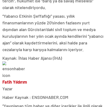
tercih”, hükümet ise “barış ya da savaş meselesi”
olarak nitelendiriyordu.
“Yabancı Etkinin Şeffaflığı” yasası, yıllık
finansmanlarının yüzde 20’sinden fazlasını yurt
dışından alan Gürcistan’daki sivil toplum ve medya
kuruluşlarının her yılın ocak ayında kendilerini “yabancı
ajan” olarak kaydettirmelerini, aksi halde para
cezalarıyla karşı karşıya kalmalarını içeriyor.
Kaynak: İhlas Haber Ajansı (İHA)
Fatih Yıldırım
Yazar
Haber Kaynak : ENSONHABER.COM
“Yayınlanan tüm haber ve diğer içerikler ile ilgili olarak