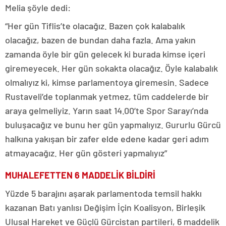
Melia şöyle dedi:
“Her gün Tiflis’te olacağız. Bazen çok kalabalık
olacağız, bazen de bundan daha fazla. Ama yakın
zamanda öyle bir gün gelecek ki burada kimse içeri
giremeyecek. Her gün sokakta olacağız. Öyle kalabalık
olmalıyız ki, kimse parlamentoya giremesin. Sadece
Rustaveli’de toplanmak yetmez, tüm caddelerde bir
araya gelmeliyiz. Yarın saat 14.00’te Spor Sarayı’nda
buluşacağız ve bunu her gün yapmalıyız. Gururlu Gürcü
halkına yakışan bir zafer elde edene kadar geri adım
atmayacağız. Her gün gösteri yapmalıyız”
MUHALEFETTEN 6 MADDELİK BİLDİRİ
Yüzde 5 barajını aşarak parlamentoda temsil hakkı
kazanan Batı yanlısı Değişim İçin Koalisyon, Birleşik
Ulusal Hareket ve Güçlü Gürcistan partileri, 6 maddelik