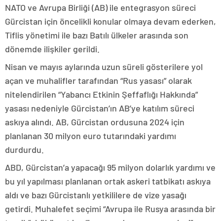
NATO ve Avrupa Birliği (AB) ile entegrasyon süreci
Gürcistan için öncelikli konular olmaya devam ederken,
Tiflis yönetimi ile bazı Batılı ülkeler arasında son
dönemde ilişkiler gerildi.
Nisan ve mayıs aylarında uzun süreli gösterilere yol
açan ve muhalifler tarafından “Rus yasası” olarak
nitelendirilen “Yabancı Etkinin Şeffaflığı Hakkında”
yasası nedeniyle Gürcistan’ın AB’ye katılım süreci
askıya alındı. AB, Gürcistan ordusuna 2024 için
planlanan 30 milyon euro tutarındaki yardımı
durdurdu.
ABD, Gürcistan’a yapacağı 95 milyon dolarlık yardımı ve
bu yıl yapılması planlanan ortak askeri tatbikatı askıya
aldı ve bazı Gürcistanlı yetkililere de vize yasağı
getirdi. Muhalefet seçimi “Avrupa ile Rusya arasında bir