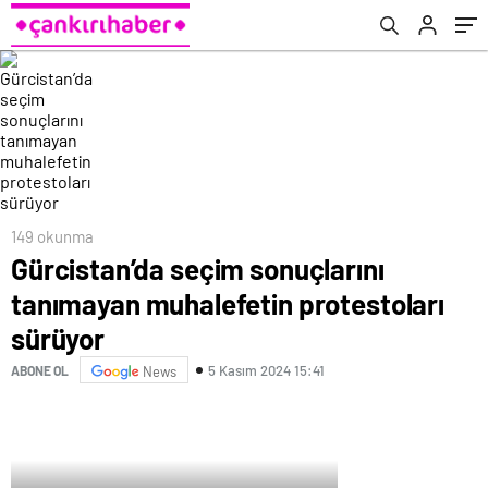
149 okunma
Gürcistan’da seçim sonuçlarını
tanımayan muhalefetin protestoları
sürüyor
5 Kasım 2024 15:41
ABONE OL
News