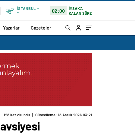
İMSAK'A
İSTANBUL
02:00
KALAN SÜRE
°
Yazarlar
Gazeteler
128 kez okundu
|
Güncelleme: 18 Aralık 2024 03:21
tavsiyesi