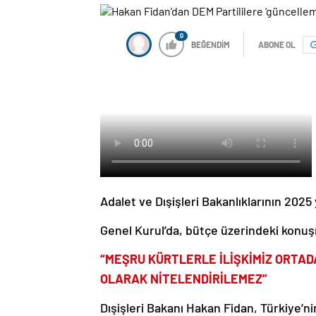
0
BEĞENDİM
ABONE OL
Adalet ve Dışişleri Bakanlıklarının 2025
Genel Kurul’da, bütçe üzerindeki konu
“MEŞRU KÜRTLERLE İLİŞKİMİZ ORTAD
OLARAK NİTELENDİRİLEMEZ”
Dışişleri Bakanı Hakan Fidan, Türkiye’ni