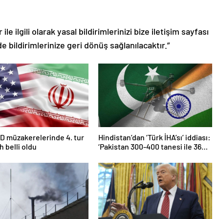
le ilgili olarak yasal bildirimlerinizi bize iletişim sayfası
de bildirimlerinize geri dönüş sağlanılacaktır.”
D müzakerelerinde 4. tur
Hindistan’dan ‘Türk İHA’sı’ iddiası:
ih belli oldu
‘Pakistan 300-400 tanesi ile 36
noktaya sızdı’