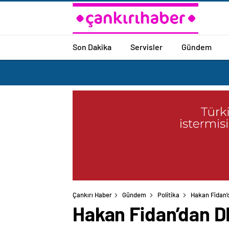
Son Dakika
Servisler
Gündem
Çankırı Haber
Gündem
Politika
Hakan Fidan’d
Hakan Fidan’dan DE