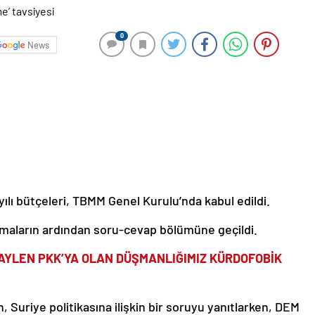
0
News
 yılı bütçeleri, TBMM Genel Kurulu’nda kabul edildi.
şmaların ardından soru-cevap bölümüne geçildi.
AYLEN PKK’YA OLAN DÜŞMANLIĞIMIZ KÜRDOFOBİK
n, Suriye politikasına ilişkin bir soruyu yanıtlarken, DEM