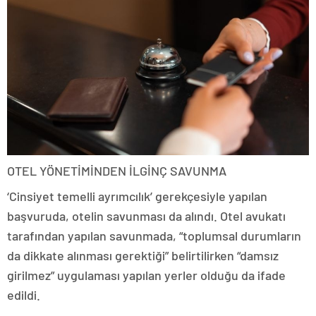
OTEL YÖNETİMİNDEN İLGİNÇ SAVUNMA
‘Cinsiyet temelli ayrımcılık’ gerekçesiyle yapılan
başvuruda, otelin savunması da alındı. Otel avukatı
tarafından yapılan savunmada, “toplumsal durumların
da dikkate alınması gerektiği” belirtilirken “damsız
girilmez” uygulaması yapılan yerler olduğu da ifade
edildi.