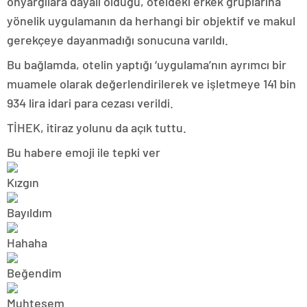
önyargılara dayalı olduğu, oteldeki erkek gruplarına
yönelik uygulamanın da herhangi bir objektif ve makul
gerekçeye dayanmadığı sonucuna varıldı.
Bu bağlamda, otelin yaptığı ‘uygulama’nın ayrımcı bir
muamele olarak değerlendirilerek ve işletmeye 141 bin
934 lira idari para cezası verildi.
TİHEK, itiraz yolunu da açık tuttu.
Bu habere emoji ile tepki ver