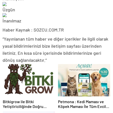
Haber Kaynak : SOZCU.COM.TR
“Yayınlanan tüm haber ve diğer içerikler ile ilgili olarak
yasal bildirimlerinizi bize iletişim sayfası üzerinden
iletiniz. En kısa süre içerisinde bildirimlerinize geri
dönüş sağlanılacaktır.”
Bitkigrow ile Bitki
Petmona : Kedi Maması ve
Yetiştiriciliğinde Doğru
Köpek Maması İle Tüm Evcil
Ekipman ve Ürün Seçimi
Hayvan Ürünleri