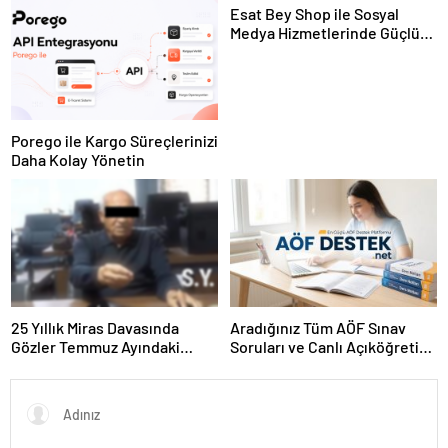
Esat Bey Shop ile Sosyal
Medya Hizmetlerinde Güçlü
Panel Deneyimi
Porego ile Kargo Süreçlerinizi
Daha Kolay Yönetin
25 Yıllık Miras Davasında
Aradığınız Tüm AÖF Sınav
Gözler Temmuz Ayındaki
Soruları ve Canlı Açıköğretim
Karar Duruşmasına Çevrildi
Forumu Burada