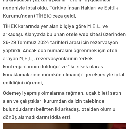
nedeniyle iptal oldu, Türkiye İnsan Hakları ve Eşitlik
Kurumu’ndan (TİHEK) ceza geldi.
TİHEK kararında yer alan bilgiye göre M.E.L. ve
arkadaşı, Alanya’da bulunan otele web sitesi üzerinden
26-29 Temmuz 2024 tarihleri arası için rezervasyon
yaptırdı. Ancak oda numarasını öğrenmek için oteli
arayan M.E.L., rezervasyonlarının “erkek
kontenjanlarının dolduğu” ve “iki erkek olarak
konaklamalarının mümkün olmadığı” gerekçesiyle iptal
edildiğini öğrendi.
Ödemeyi yapmış olmalarına rağmen, uçak bileti satın
alan ve çalıştıkları kurumdan da izin talebinde
bulunduklarını belirten iki arkadaş, otelden olumlu
dönüş alamadıklarını iddia etti.