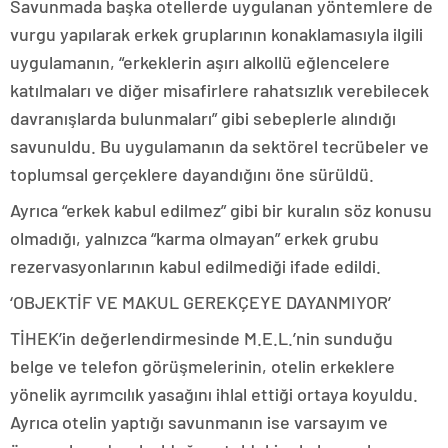
Savunmada başka otellerde uygulanan yöntemlere de
vurgu yapılarak erkek gruplarının konaklamasıyla ilgili
uygulamanın, “erkeklerin aşırı alkollü eğlencelere
katılmaları ve diğer misafirlere rahatsızlık verebilecek
davranışlarda bulunmaları” gibi sebeplerle alındığı
savunuldu. Bu uygulamanın da sektörel tecrübeler ve
toplumsal gerçeklere dayandığını öne sürüldü.
Ayrıca “erkek kabul edilmez” gibi bir kuralın söz konusu
olmadığı, yalnızca “karma olmayan” erkek grubu
rezervasyonlarının kabul edilmediği ifade edildi.
‘OBJEKTİF VE MAKUL GEREKÇEYE DAYANMIYOR’
TİHEK’in değerlendirmesinde M.E.L.’nin sunduğu
belge ve telefon görüşmelerinin, otelin erkeklere
yönelik ayrımcılık yasağını ihlal ettiği ortaya koyuldu.
Ayrıca otelin yaptığı savunmanın ise varsayım ve