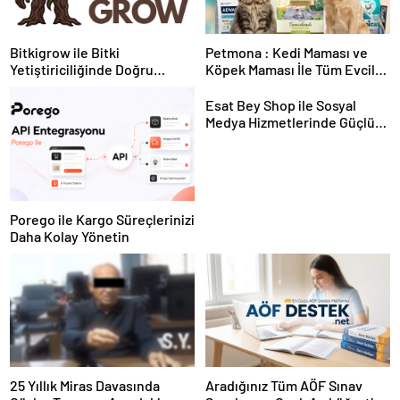
Bitkigrow ile Bitki
Petmona : Kedi Maması ve
Yetiştiriciliğinde Doğru
Köpek Maması İle Tüm Evcil
Ekipman ve Ürün Seçimi
Hayvan Ürünleri
Esat Bey Shop ile Sosyal
Medya Hizmetlerinde Güçlü
Panel Deneyimi
Porego ile Kargo Süreçlerinizi
Daha Kolay Yönetin
25 Yıllık Miras Davasında
Aradığınız Tüm AÖF Sınav