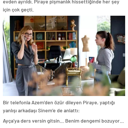
evden ayrıldı. Piraye pişmanlık hissettiğinde her şey
için çok geçti.
Bir telefonla Azem’den özür dileyen Piraye, yaptığı
yanlışı arkadaşı Sinem’e de anlattı:
Ayça’ya ders versin gitsin… Benim dengemi bozuyor…