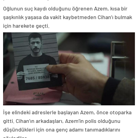
Oğlunun suç kaydı olduğunu öğrenen Azem, kısa bir
şaşkınlık yaşasa da vakit kaybetmeden Cihan’ı bulmak
için harekete geçti.
İşe elindeki adreslerle başlayan Azem, önce otoparka
gitti. Cihan’ın arkadaşları, Azem’in polis olduğunu
düşündükleri için ona genç adamı tanımadıklarını
söylediler.