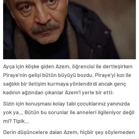
Ayça için köşke giden Azem, öğrencisi ile dertleşirken
Piraye’nin gelişi bütün büyüyü bozdu. Piraye’yi kızı ile
sağlıklı bir iletişim kurmaya yönlendirdi ancak genç
kadının ağzından çıkanlar Azem’i yerle bir etti:
Sizin için konuşması kolay tabi çocuklarınız yanınızda
yok ya… Bütün bu sorunlar ile anneleri ilgileniyor değil
mi? Tipik…
Derin düşüncelere dalan Azem, hiçbir şey söylemeden