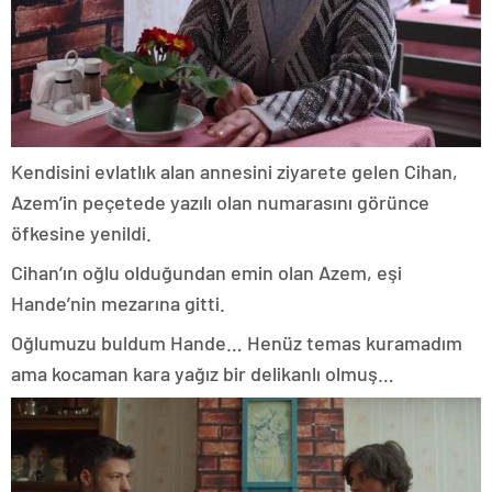
Kendisini evlatlık alan annesini ziyarete gelen Cihan,
Azem’in peçetede yazılı olan numarasını görünce
öfkesine yenildi.
Cihan’ın oğlu olduğundan emin olan Azem, eşi
Hande’nin mezarına gitti.
Oğlumuzu buldum Hande… Henüz temas kuramadım
ama kocaman kara yağız bir delikanlı olmuş…