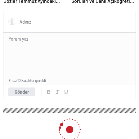
Gözler Temmuz Ayındaki
Soruları ve Canlı Açıköğretim
Karar Duruşmasına Çevrildi
Forumu Burada
En az 10 karakter gerekli
Gönder