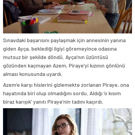
Sınavdaki başarısını paylaşmak için annesinin yanına
giden Ayça, beklediği ilgiyi göremeyince odasına
mutsuz bir şekilde döndü. Ayça’nın üzüntüsü
gözünden kaçmayan Azem, Piraye’yi kızının gönlünü
alması konusunda uyardı.
Azem’e karşı hislerini gizlemekte zorlanan Piraye, ona
hayatında biri olup olmadığını sordu. Aldığı ‘o kısım
biraz karışık’ yanıtı Piraye’nin tadını kaçırdı.