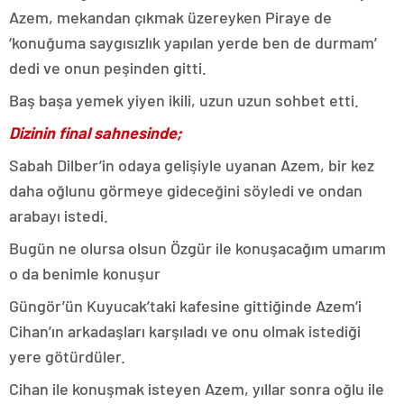
Azem, mekandan çıkmak üzereyken Piraye de
‘konuğuma saygısızlık yapılan yerde ben de durmam’
dedi ve onun peşinden gitti.
Baş başa yemek yiyen ikili, uzun uzun sohbet etti.
Dizinin final sahnesinde;
Sabah Dilber’in odaya gelişiyle uyanan Azem, bir kez
daha oğlunu görmeye gideceğini söyledi ve ondan
arabayı istedi.
Bugün ne olursa olsun Özgür ile konuşacağım umarım
o da benimle konuşur
Güngör’ün Kuyucak’taki kafesine gittiğinde Azem’i
Cihan’ın arkadaşları karşıladı ve onu olmak istediği
yere götürdüler.
Cihan ile konuşmak isteyen Azem, yıllar sonra oğlu ile