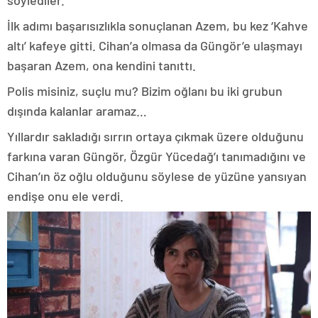
İlk adımı başarısızlıkla sonuçlanan Azem, bu kez ‘Kahve
altı’ kafeye gitti. Cihan’a olmasa da Güngör’e ulaşmayı
başaran Azem, ona kendini tanıttı.
Polis misiniz, suçlu mu? Bizim oğlanı bu iki grubun
dışında kalanlar aramaz…
Yıllardır sakladığı sırrın ortaya çıkmak üzere olduğunu
farkına varan Güngör, Özgür Yücedağ’ı tanımadığını ve
Cihan’ın öz oğlu olduğunu söylese de yüzüne yansıyan
endişe onu ele verdi.