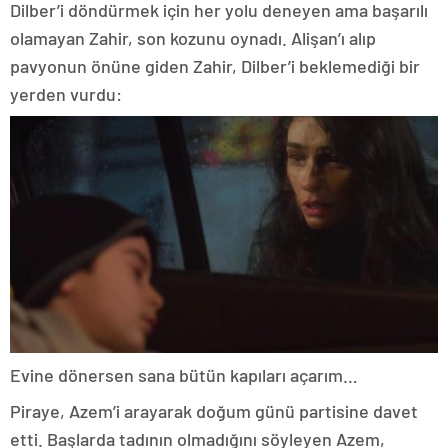
Dilber’i döndürmek için her yolu deneyen ama başarılı
olamayan Zahir, son kozunu oynadı. Alişan’ı alıp
pavyonun önüne giden Zahir, Dilber’i beklemediği bir
yerden vurdu:
Evine dönersen sana bütün kapıları açarım…
Piraye, Azem’i arayarak doğum günü partisine davet
etti. Başlarda tadının olmadığını söyleyen Azem,