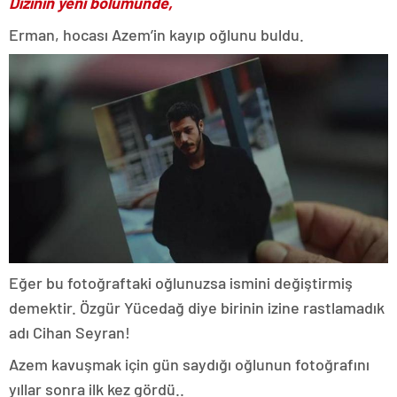
Dizinin yeni bölümünde,
Erman, hocası Azem’in kayıp oğlunu buldu.
Eğer bu fotoğraftaki oğlunuzsa ismini değiştirmiş
demektir. Özgür Yücedağ diye birinin izine rastlamadık
adı Cihan Seyran!
Azem kavuşmak için gün saydığı oğlunun fotoğrafını
yıllar sonra ilk kez gördü..