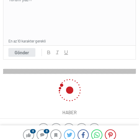
En az 10 karakter gerekli
Gönder
HABER
0
0