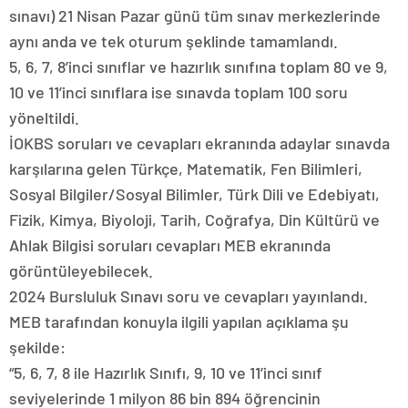
sınavı) 21 Nisan Pazar günü tüm sınav merkezlerinde
aynı anda ve tek oturum şeklinde tamamlandı.
5, 6, 7, 8’inci sınıflar ve hazırlık sınıfına toplam 80 ve 9,
10 ve 11’inci sınıflara ise sınavda toplam 100 soru
yöneltildi.
İOKBS soruları ve cevapları ekranında adaylar sınavda
karşılarına gelen Türkçe, Matematik, Fen Bilimleri,
Sosyal Bilgiler/Sosyal Bilimler, Türk Dili ve Edebiyatı,
Fizik, Kimya, Biyoloji, Tarih, Coğrafya, Din Kültürü ve
Ahlak Bilgisi soruları cevapları MEB ekranında
görüntüleyebilecek.
2024 Bursluluk Sınavı soru ve cevapları yayınlandı.
MEB tarafından konuyla ilgili yapılan açıklama şu
şekilde:
“5, 6, 7, 8 ile Hazırlık Sınıfı, 9, 10 ve 11’inci sınıf
seviyelerinde 1 milyon 86 bin 894 öğrencinin