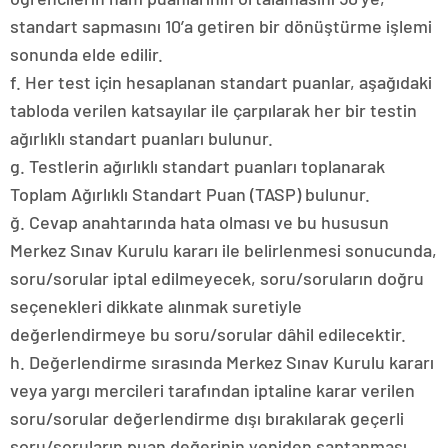
standart sapmasını 10’a getiren bir dönüştürme işlemi
sonunda elde edilir.
f. Her test için hesaplanan standart puanlar, aşağıdaki
tabloda verilen katsayılar ile çarpılarak her bir testin
ağırlıklı standart puanları bulunur.
g. Testlerin ağırlıklı standart puanları toplanarak
Toplam Ağırlıklı Standart Puan (TASP) bulunur.
ğ. Cevap anahtarında hata olması ve bu hususun
Merkez Sınav Kurulu kararı ile belirlenmesi sonucunda,
soru/sorular iptal edilmeyecek, soru/soruların doğru
seçenekleri dikkate alınmak suretiyle
değerlendirmeye bu soru/sorular dâhil edilecektir.
h. Değerlendirme sırasında Merkez Sınav Kurulu kararı
veya yargı mercileri tarafından iptaline karar verilen
soru/sorular değerlendirme dışı bırakılarak geçerli
soru/soruların puan değerinin yeniden saptanması