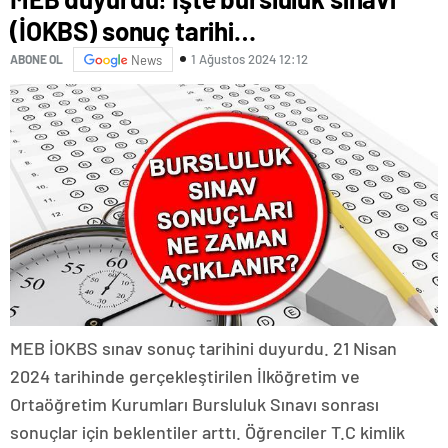
(İOKBS) sonuç tarihi…
1 Ağustos 2024 12:12
ABONE OL
News
MEB İOKBS sınav sonuç tarihini duyurdu. 21 Nisan
2024 tarihinde gerçekleştirilen İlköğretim ve
Ortaöğretim Kurumları Bursluluk Sınavı sonrası
sonuçlar için beklentiler arttı. Öğrenciler T.C kimlik