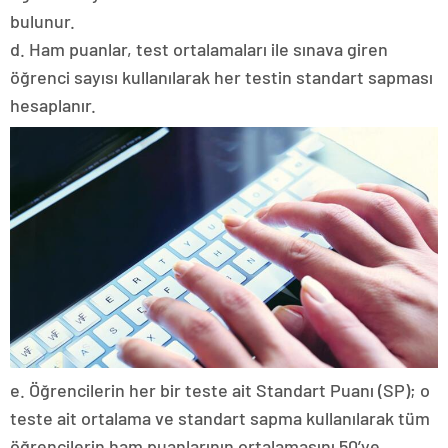
bulunur.
d. Ham puanlar, test ortalamaları ile sınava giren
öğrenci sayısı kullanılarak her testin standart sapması
hesaplanır.
e. Öğrencilerin her bir teste ait Standart Puanı (SP); o
teste ait ortalama ve standart sapma kullanılarak tüm
öğrencilerin ham puanlarının ortalamasını 50’ye,