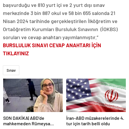
başvurduğu ve 810 yurt içi ve 2 yurt dışı sınav
merkezinde 3 bin 887 okul ve 58 bin 655 salonda 21
Nisan 2024 tarihinde gerçekleştirilen İlköğretim ve
Ortaöğretim Kurumları Bursluluk Sınavının (İOKBS)
soruları ve cevap anahtarı yayımlanmıştır.”
BURSLULUK SINAVI CEVAP ANAHTARI İÇİN
TIKLAYINIZ
Sınav
SON DAKİKA| ABD’de
İran-ABD müzakerelerinde 4.
mahkemeden Rümeysa
tur için tarih belli oldu
Öztürk kararı: Serbest