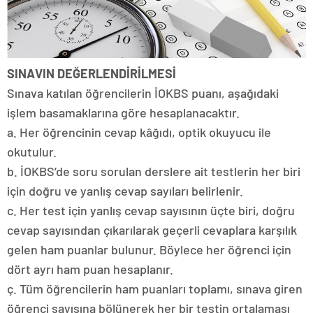
SINAVIN DEĞERLENDİRİLMESİ
Sınava katılan öğrencilerin İOKBS puanı, aşağıdaki
işlem basamaklarına göre hesaplanacaktır.
a. Her öğrencinin cevap kâğıdı, optik okuyucu ile
okutulur.
b. İOKBS’de soru sorulan derslere ait testlerin her biri
için doğru ve yanlış cevap sayıları belirlenir.
c. Her test için yanlış cevap sayısının üçte biri, doğru
cevap sayısından çıkarılarak geçerli cevaplara karşılık
gelen ham puanlar bulunur. Böylece her öğrenci için
dört ayrı ham puan hesaplanır.
ç. Tüm öğrencilerin ham puanları toplamı, sınava giren
öğrenci sayısına bölünerek her bir testin ortalaması