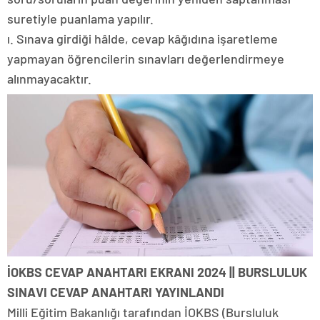
suretiyle puanlama yapılır.
ı. Sınava girdiği hâlde, cevap kâğıdına işaretleme
yapmayan öğrencilerin sınavları değerlendirmeye
alınmayacaktır.
İOKBS CEVAP ANAHTARI EKRANI 2024 || BURSLULUK
SINAVI CEVAP ANAHTARI YAYINLANDI
Milli Eğitim Bakanlığı tarafından İOKBS (Bursluluk