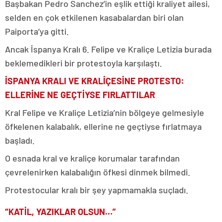
Başbakan Pedro Sanchez’in eşlik ettiği kraliyet ailesi,
selden en çok etkilenen kasabalardan biri olan
Paiporta’ya gitti.
Ancak İspanya Kralı 6. Felipe ve Kraliçe Letizia burada
beklemedikleri bir protestoyla karşılaştı.
İSPANYA KRALI VE KRALİÇESİNE PROTESTO:
ELLERİNE NE GEÇTİYSE FIRLATTILAR
Kral Felipe ve Kraliçe Letizia’nin bölgeye gelmesiyle
öfkelenen kalabalık, ellerine ne geçtiyse fırlatmaya
başladı.
O esnada kral ve kraliçe korumalar tarafından
çevrelenirken kalabalığın öfkesi dinmek bilmedi.
Protestocular kralı bir şey yapmamakla suçladı.
“KATİL, YAZIKLAR OLSUN…”