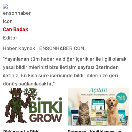
Can Badak
Editor
Haber Kaynak : ENSONHABER.COM
“Yayınlanan tüm haber ve diğer içerikler ile ilgili olarak
yasal bildirimlerinizi bize iletişim sayfası üzerinden
iletiniz. En kısa süre içerisinde bildirimlerinize geri
dönüş sağlanılacaktır.”
Bitkigrow ile Bitki
Petmona : Kedi Maması ve