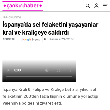
geçer
144 okunma
İspanya’da sel felaketini yaşayanlar
kral ve kraliçeye saldırdı
3 Kasım 2024 22:59
ABONE OL
News
İspanya Kralı 6. Felipe ve Kraliçe Letizia, yıkıcı sel
felaketinin 200’den fazla kişinin ölümüne yol açtığı
Valensiya bölgesini ziyaret etti.