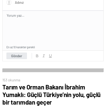
En az 10 karakter gerekli
Gönder
153 okunma
Tarım ve Orman Bakanı İbrahim
Yumaklı: Güçlü Türkiye’nin yolu, güçlü
bir tarımdan geçer