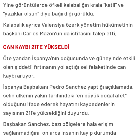
Yine görüntülerde öfkeli kalabalığın krala “katil” ve
“yazıklar olsun” diye bağırdığı görüldü.
Kalabalık ayrıca Valensiya özerk yönetim hükümetinin
başkanı Carlos Mazon’un da istifasını talep etti.
CAN KAYBI 211’E YÜKSELDİ
Öte yandan İspanya’nın doğusunda ve güneyinde etkili
olan şiddetli fırtınanın yol açtığı sel felaketinde can
kaybı artıyor.
İspanya Başbakanı Pedro Sanchez yaptığı açıklamada,
selin ülkenin yakın tarihindeki “en büyük doğal afet”
olduğunu ifade ederek hayatını kaybedenlerin
sayısının 211’e yükseldiğini duyurdu.
Başbakan Sanchez, bazı bölgelere hala erişim
sağlanmadığını, onlarca insanın kayıp durumda