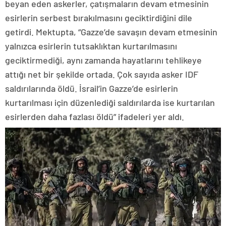
beyan eden askerler, çatışmaların devam etmesinin
esirlerin serbest bırakılmasını geciktirdiğini dile
getirdi. Mektupta, “Gazze’de savaşın devam etmesinin
yalnızca esirlerin tutsaklıktan kurtarılmasını
geciktirmediği, aynı zamanda hayatlarını tehlikeye
attığı net bir şekilde ortada. Çok sayıda asker IDF
saldırılarında öldü. İsrail’in Gazze’de esirlerin
kurtarılması için düzenlediği saldırılarda ise kurtarılan
esirlerden daha fazlası öldü” ifadeleri yer aldı.