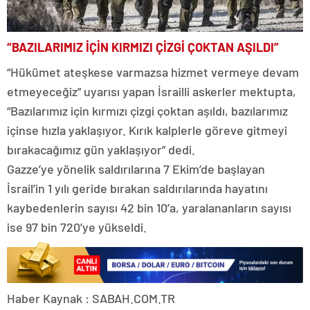
“BAZILARIMIZ İÇİN KIRMIZI ÇİZGİ ÇOKTAN AŞILDI”
“Hükümet ateşkese varmazsa hizmet vermeye devam
etmeyeceğiz” uyarısı yapan İsrailli askerler mektupta,
“Bazılarımız için kırmızı çizgi çoktan aşıldı, bazılarımız
içinse hızla yaklaşıyor. Kırık kalplerle göreve gitmeyi
bırakacağımız gün yaklaşıyor” dedi.
Gazze’ye yönelik saldırılarına 7 Ekim’de başlayan
İsrail’in 1 yılı geride bırakan saldırılarında hayatını
kaybedenlerin sayısı 42 bin 10’a, yaralananların sayısı
ise 97 bin 720’ye yükseldi.
Haber Kaynak : SABAH.COM.TR