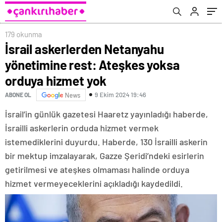
179 okunma
İsrail askerlerden Netanyahu
yönetimine rest: Ateşkes yoksa
orduya hizmet yok
9 Ekim 2024 19:46
ABONE OL
News
İsrail’in günlük gazetesi Haaretz yayınladığı haberde,
İsrailli askerlerin orduda hizmet vermek
istemediklerini duyurdu. Haberde, 130 İsrailli askerin
bir mektup imzalayarak, Gazze Şeridi’ndeki esirlerin
getirilmesi ve ateşkes olmaması halinde orduya
hizmet vermeyeceklerini açıkladığı kaydedildi.