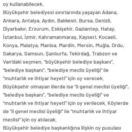
oy kullanabilecek.
Büyükşehir belediyesi sınırlarında yaşayan Adana,
Ankara, Antalya, Aydın, Balıkesir, Bursa, Denizli,
Diyarbakır, Erzurum, Eskişehir, Gaziantep, Hatay,
İstanbul, İzmir, Kahramanmaraş, Kayseri, Kocaeli,
Konya, Malatya, Manisa, Mardin, Mersin, Muğla, Ordu,
Sakarya, Samsun, Şanlıurfa, Tekirdağ, Trabzon ve
Van’daki seçmen, “büyükşehir belediye başkanı”,
“belediye başkanı”, “belediye meclis üyeliği” ile
“muhtarlık ve ihtiyar heyeti” için oy verecek.
Büyükşehir olmayan illerde ise “il genel meclisi üyeliği”,
“belediye başkanı”, “belediye meclis üyeliği” ve
“muhtarlık ve ihtiyar heyeti” için oy verilecek. Köylerde
de “il genel meclisi üyeliği” ile “muhtarlık ve ihtiyar
meclisi” için oy atılacak.
Büyükşehir belediye başkanlığına ilişkin oy pusulası