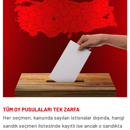
TÜM OY PUSULALARI TEK ZARFA
Her seçmen, kanunda sayılan istisnalar dışında, hangi
sandık seçmen listesinde kayıtlı ise ancak o sandıkta