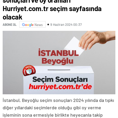
Hurriyet.com.tr seçim sayfasında
olacak
9 Haziran 2024 00:37
ABONE OL
News
İstanbul, Beyoğlu seçim sonuçları 2024 yılında da tıpkı
diğer yıllardaki seçimlerde olduğu gibi oy verme
işleminin sona ermesiyle birlikte heyecanla takip