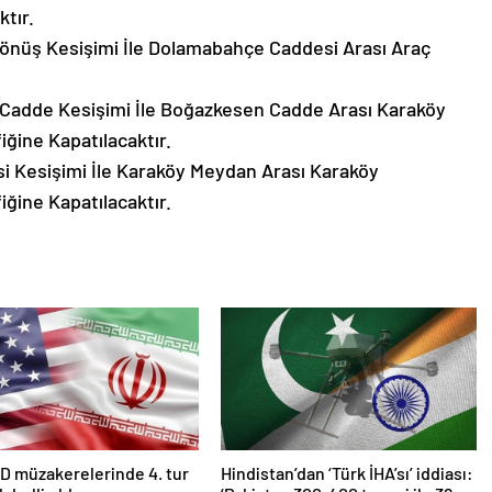
ktır.
Dönüş Kesişimi İle Dolamabahçe Caddesi Arası Araç
Cadde Kesişimi İle Boğazkesen Cadde Arası Karaköy
iğine Kapatılacaktır.
 Kesişimi İle Karaköy Meydan Arası Karaköy
iğine Kapatılacaktır.
D müzakerelerinde 4. tur
Hindistan’dan ‘Türk İHA’sı’ iddiası: