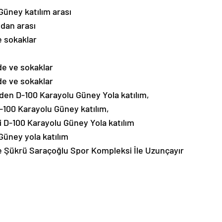
Güney katılım arası
dan arası
 sokaklar
e ve sokaklar
e ve sokaklar
nden D-100 Karayolu Güney Yola katılım,
-100 Karayolu Güney katılım,
i D-100 Karayolu Güney Yola katılım
Güney yola katılım
e Şükrü Saraçoğlu Spor Kompleksi İle Uzunçayır