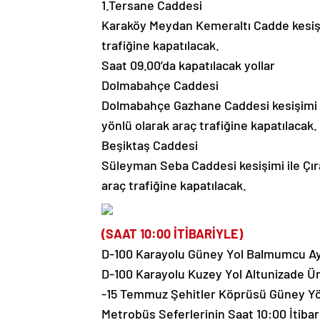
1.Tersane Caddesi
Karaköy Meydan Kemeraltı Cadde kesişim
trafiğine kapatılacak.
Saat 09.00’da kapatılacak yollar
Dolmabahçe Caddesi
Dolmabahçe Gazhane Caddesi kesişimi i
yönlü olarak araç trafiğine kapatılacak.
Beşiktaş Caddesi
Süleyman Seba Caddesi kesişimi ile Çır
araç trafiğine kapatılacak.
(SAAT 10:00 İTİBARİYLE)
D-100 Karayolu Güney Yol Balmumcu Ay
D-100 Karayolu Kuzey Yol Altunizade Ü
-15 Temmuz Şehitler Köprüsü Güney Yönü
Metrobüs Seferlerinin Saat 10:00 İtibar