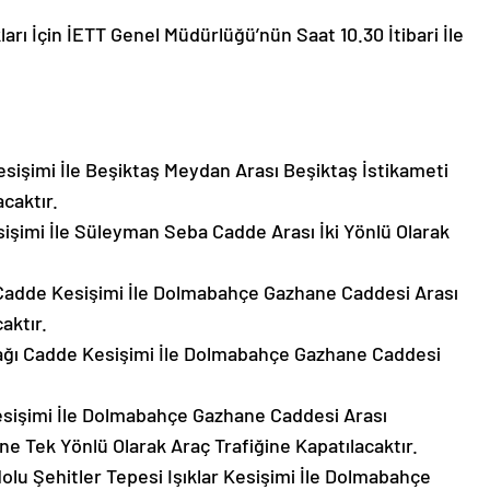
rı İçin İETT Genel Müdürlüğü’nün Saat 10.30 İtibari İle
işimi İle Beşiktaş Meydan Arası Beşiktaş İstikameti
caktır.
işimi İle Süleyman Seba Cadde Arası İki Yönlü Olarak
adde Kesişimi İle Dolmabahçe Gazhane Caddesi Arası
aktır.
ağı Cadde Kesişimi İle Dolmabahçe Gazhane Caddesi
işimi İle Dolmabahçe Gazhane Caddesi Arası
 Tek Yönlü Olarak Araç Trafiğine Kapatılacaktır.
u Şehitler Tepesi Işıklar Kesişimi İle Dolmabahçe