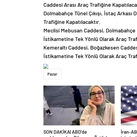
Caddesi Arası Araç Trafiğine Kapatılaca
Dolmabahçe Tünel Çıkışı, İstaç Arkası 
Trafiğine Kapatılacaktır.
Meclisi Mebusan Caddesi, Dolmabahçe 
İstikametine Tek Yönlü Olarak Araç Traf
Kemeraltı Caddesi, Boğazkesen Caddesi
İstikametine Tek Yönlü Olarak Araç Traf
Pazar
SON DAKİKA| ABD’de
İran-AB