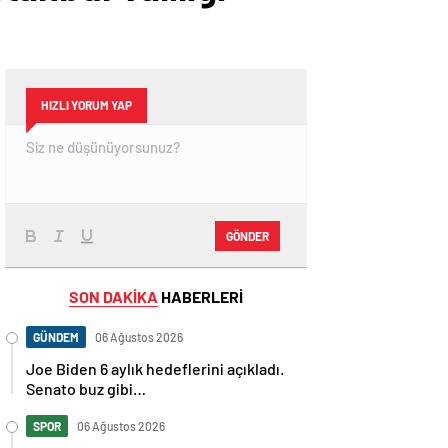
HIZLI YORUM YAP
GÖNDER
SON DAKİKA
HABERLERİ
GÜNDEM
06 Ağustos 2026
Joe Biden 6 aylık hedeflerini açıkladı.
Senato buz gibi…
SPOR
06 Ağustos 2026