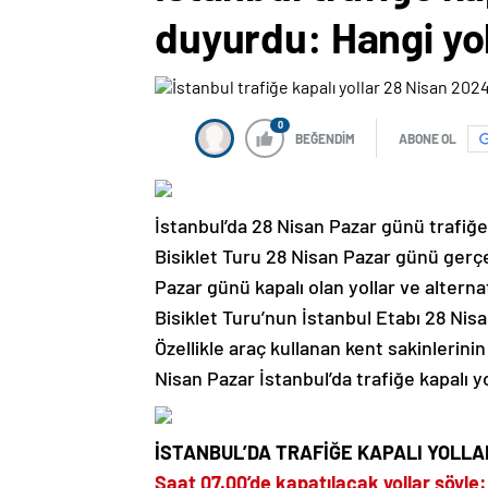
duyurdu: Hangi yol
0
BEĞENDİM
ABONE OL
İstanbul’da 28 Nisan Pazar günü trafiğe 
Bisiklet Turu 28 Nisan Pazar günü gerçek
Pazar günü kapalı olan yollar ve altern
Bisiklet Turu’nun İstanbul Etabı 28 Nis
Özellikle araç kullanan kent sakinlerini
Nisan Pazar İstanbul’da trafiğe kapalı yo
İSTANBUL’DA TRAFİĞE KAPALI YOLLA
Saat 07.00’de kapatılacak yollar şöyle: