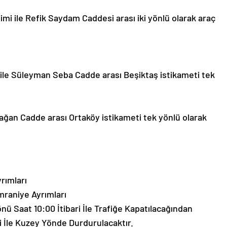
i ile Refik Saydam Caddesi arası iki yönlü olarak araç
le Süleyman Seba Cadde arası Beşiktaş istikameti tek
ağan Cadde arası Ortaköy istikameti tek yönlü olarak
rımları
mraniye Ayrımları
 Saat 10:00 İtibari İle Trafiğe Kapatılacağından
i İle Kuzey Yönde Durdurulacaktır.