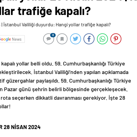
lar trafiğe kapalı?
0
News
kapalı yollar belli oldu. 59. Cumhurbaşkanlığı Türkiye
leştirilecek. İstanbul Valiliği’nden yapılan açıklamada
atif güzergahlar paylaşıldı. 59. Cumhurbaşkanlığı Türkiye
an Pazar günü şehrin belirli bölgesinde gerçekleşecek.
n rota seçerken dikkatli davranması gerekiyor. İşte 28
llar!
R 28 NİSAN 2024