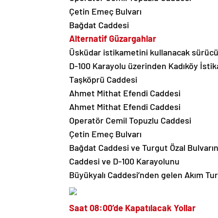
Çetin Emeç Bulvarı
Bağdat Caddesi
Alternatif Güzargahlar
Üsküdar istikametini kullanacak sürüc
D-100 Karayolu üzerinden Kadıköy İstik
Taşköprü Caddesi
Ahmet Mithat Efendi Caddesi
Ahmet Mithat Efendi Caddesi
Operatör Cemil Topuzlu Caddesi
Çetin Emeç Bulvarı
Bağdat Caddesi ve Turgut Özal Bulvarın
Caddesi ve D-100 Karayolunu
Büyükyalı Caddesi’nden gelen Akım Turg
Saat 08:00’de Kapatılacak Yollar