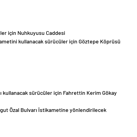
üler için Nuhkuyusu Caddesi
ametini kullanacak sürücüler için Göztepe Köprüsü
ı kullanacak sürücüler için Fahrettin Kerim Gökay
ut Özal Bulvarı İstikametine yönlendirilecek