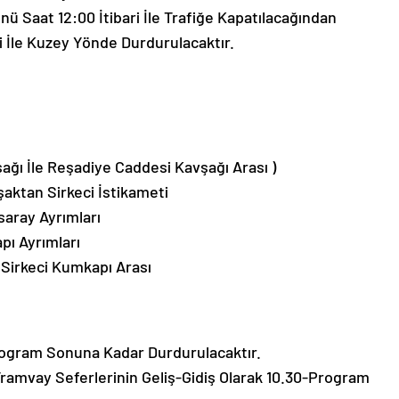
 Saat 12:00 İtibari İle Trafiğe Kapatılacağından
i İle Kuzey Yönde Durdurulacaktır.
ğı İle Reşadiye Caddesi Kavşağı Arası )
ktan Sirkeci İstikameti
aray Ayrımları
ı Ayrımları
Sirkeci Kumkapı Arası
Program Sonuna Kadar Durdurulacaktır.
ramvay Seferlerinin Geliş-Gidiş Olarak 10.30-Program