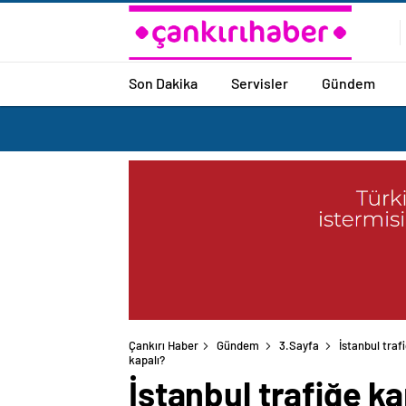
Son Dakika
Servisler
Gündem
Çankırı Haber
Gündem
3.Sayfa
İstanbul traf
kapalı?
İstanbul trafiğe ka