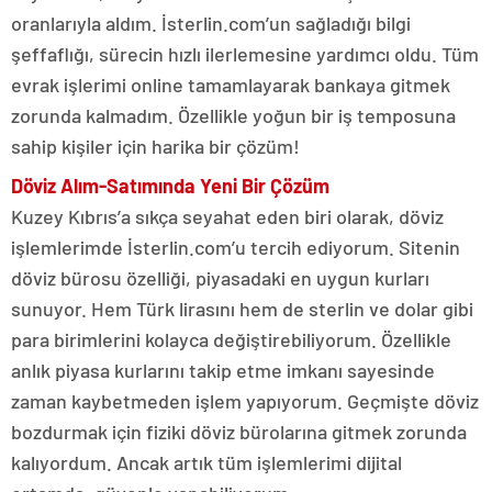
oranlarıyla aldım. İsterlin.com’un sağladığı bilgi
şeffaflığı, sürecin hızlı ilerlemesine yardımcı oldu. Tüm
evrak işlerimi online tamamlayarak bankaya gitmek
zorunda kalmadım. Özellikle yoğun bir iş temposuna
sahip kişiler için harika bir çözüm!
Döviz Alım-Satımında Yeni Bir Çözüm
Kuzey Kıbrıs’a sıkça seyahat eden biri olarak, döviz
işlemlerimde İsterlin.com’u tercih ediyorum. Sitenin
döviz bürosu özelliği, piyasadaki en uygun kurları
sunuyor. Hem Türk lirasını hem de sterlin ve dolar gibi
para birimlerini kolayca değiştirebiliyorum. Özellikle
anlık piyasa kurlarını takip etme imkanı sayesinde
zaman kaybetmeden işlem yapıyorum. Geçmişte döviz
bozdurmak için fiziki döviz bürolarına gitmek zorunda
kalıyordum. Ancak artık tüm işlemlerimi dijital