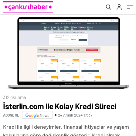
312 okunma
İsterlin.com ile Kolay Kredi Süreci
24 Aralık 2024 17:37
ABONE OL
News
Kredi ile ilgili deneyimler, finansal ihtiyaçlar ve yaşam
koşullarına göre değişkenlik gösterir. Kredi almak,