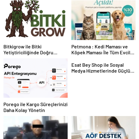
Bitkigrow ile Bitki
Petmona : Kedi Maması ve
Yetiştiriciliğinde Doğru
Köpek Maması İle Tüm Evcil
Ekipman ve Ürün Seçimi
Hayvan Ürünleri
Esat Bey Shop ile Sosyal
Medya Hizmetlerinde Güçlü
Panel Deneyimi
Porego ile Kargo Süreçlerinizi
Daha Kolay Yönetin