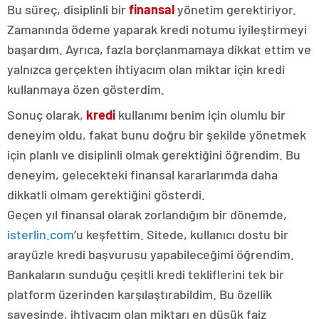
Bu süreç, disiplinli bir
finansal
yönetim gerektiriyor.
Zamanında ödeme yaparak kredi notumu iyileştirmeyi
başardım. Ayrıca, fazla borçlanmamaya dikkat ettim ve
yalnızca gerçekten ihtiyacım olan miktar için kredi
kullanmaya özen gösterdim.
Sonuç olarak,
kredi
kullanımı benim için olumlu bir
deneyim oldu, fakat bunu doğru bir şekilde yönetmek
için planlı ve disiplinli olmak gerektiğini öğrendim. Bu
deneyim, gelecekteki finansal kararlarımda daha
dikkatli olmam gerektiğini gösterdi.
Geçen yıl finansal olarak zorlandığım bir dönemde,
isterlin.com
’u keşfettim. Sitede, kullanıcı dostu bir
arayüzle kredi başvurusu yapabileceğimi öğrendim.
Bankaların sunduğu çeşitli kredi tekliflerini tek bir
platform üzerinden karşılaştırabildim. Bu özellik
sayesinde, ihtiyacım olan miktarı en düşük faiz