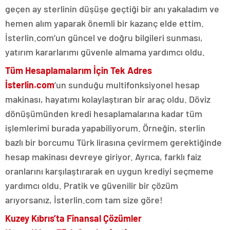
geçen ay sterlinin düşüşe geçtiği bir anı yakaladım ve
hemen alım yaparak önemli bir kazanç elde ettim.
İsterlin.com’un güncel ve doğru bilgileri sunması,
yatırım kararlarımı güvenle almama yardımcı oldu.
Tüm Hesaplamalarım İçin Tek Adres
İsterlin.com
’un sunduğu multifonksiyonel hesap
makinası, hayatımı kolaylaştıran bir araç oldu. Döviz
dönüşümünden kredi hesaplamalarına kadar tüm
işlemlerimi burada yapabiliyorum. Örneğin, sterlin
bazlı bir borcumu Türk lirasına çevirmem gerektiğinde
hesap makinası devreye giriyor. Ayrıca, farklı faiz
oranlarını karşılaştırarak en uygun krediyi seçmeme
yardımcı oldu. Pratik ve güvenilir bir çözüm
arıyorsanız, İsterlin.com tam size göre!
Kuzey Kıbrıs’ta Finansal Çözümler