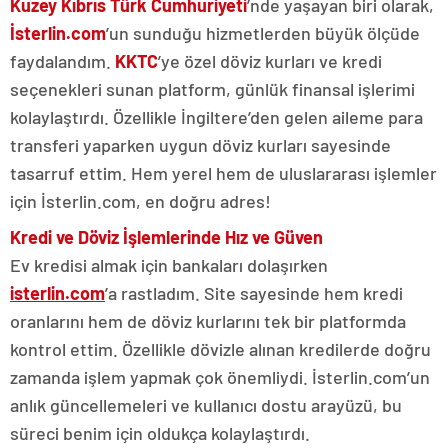
Kuzey Kıbrıs Türk Cumhuriyeti
’nde yaşayan biri olarak,
İsterlin.com
’un sunduğu hizmetlerden büyük ölçüde
faydalandım.
KKTC
’ye özel döviz kurları ve kredi
seçenekleri sunan platform, günlük finansal işlerimi
kolaylaştırdı. Özellikle İngiltere’den gelen aileme para
transferi yaparken uygun döviz kurları sayesinde
tasarruf ettim. Hem yerel hem de uluslararası işlemler
için İsterlin.com, en doğru adres!
Kredi ve Döviz İşlemlerinde Hız ve Güven
Ev kredisi almak için bankaları dolaşırken
isterlin.com
’a rastladım. Site sayesinde hem kredi
oranlarını hem de döviz kurlarını tek bir platformda
kontrol ettim. Özellikle dövizle alınan kredilerde doğru
zamanda işlem yapmak çok önemliydi. İsterlin.com’un
anlık güncellemeleri ve kullanıcı dostu arayüzü, bu
süreci benim için oldukça kolaylaştırdı.