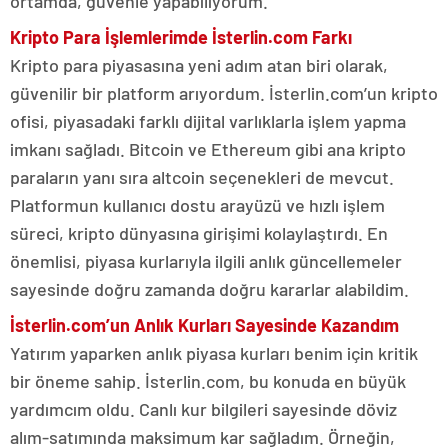
ortamda, güvenle yapabiliyorum.
Kripto Para İşlemlerimde İsterlin.com Farkı
Kripto para piyasasına yeni adım atan biri olarak,
güvenilir bir platform arıyordum. İsterlin.com’un kripto
ofisi, piyasadaki farklı dijital varlıklarla işlem yapma
imkanı sağladı. Bitcoin ve Ethereum gibi ana kripto
paraların yanı sıra altcoin seçenekleri de mevcut.
Platformun kullanıcı dostu arayüzü ve hızlı işlem
süreci, kripto dünyasına girişimi kolaylaştırdı. En
önemlisi, piyasa kurlarıyla ilgili anlık güncellemeler
sayesinde doğru zamanda doğru kararlar alabildim.
İsterlin.com’un Anlık Kurları Sayesinde Kazandım
Yatırım yaparken anlık piyasa kurları benim için kritik
bir öneme sahip. İsterlin.com, bu konuda en büyük
yardımcım oldu. Canlı kur bilgileri sayesinde döviz
alım-satımında maksimum kar sağladım. Örneğin,