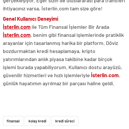
gerçekleşiyor. Eğer sizin de uluslararası para transferi
ihtiyacınız varsa, İsterlin.com tam size göre!
Genel Kullanıcı Deneyimi
İsterlin.com
ile Tüm Finansal İşlemler Bir Arada
İsterlin.com
, benim gibi finansal işlemlerinde pratiklik
arayanlar için tasarlanmış harika bir platform. Döviz
bozdurmaktan kredi hesaplamaya, kripto
yatırımlarından anlık piyasa takibine kadar birçok
işlemi burada yapabiliyorum. Kullanıcı dostu arayüzü,
güvenilir hizmetleri ve hızlı işlemleriyle
İsterlin.com
,
günlük hayatımın ayrılmaz bir parçası haline geldi.
finansal
kolay kredi
kredi süreci