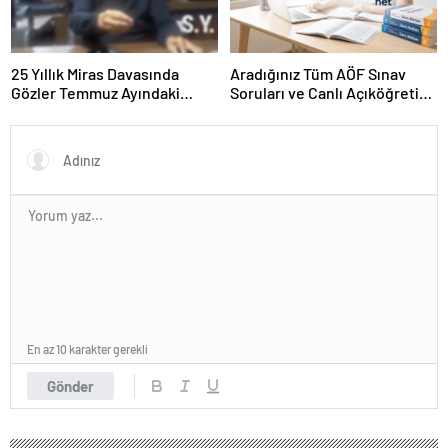
25 Yıllık Miras Davasında
Aradığınız Tüm AÖF Sınav
Gözler Temmuz Ayındaki
Soruları ve Canlı Açıköğretim
Karar Duruşmasına Çevrildi
Forumu Burada
En az 10 karakter gerekli
Gönder