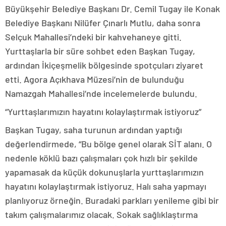
Büyükşehir Belediye Başkanı Dr. Cemil Tugay ile Konak
Belediye Başkanı Nilüfer Çınarlı Mutlu, daha sonra
Selçuk Mahallesi’ndeki bir kahvehaneye gitti.
Yurttaşlarla bir süre sohbet eden Başkan Tugay,
ardından İkiçeşmelik bölgesinde spotçuları ziyaret
etti. Agora Açıkhava Müzesi’nin de bulunduğu
Namazgah Mahallesi’nde incelemelerde bulundu.
“Yurttaşlarımızın hayatını kolaylaştırmak istiyoruz”
Başkan Tugay, saha turunun ardından yaptığı
değerlendirmede, “Bu bölge genel olarak SİT alanı. O
nedenle köklü bazı çalışmaları çok hızlı bir şekilde
yapamasak da küçük dokunuşlarla yurttaşlarımızın
hayatını kolaylaştırmak istiyoruz. Halı saha yapmayı
planlıyoruz örneğin. Buradaki parkları yenileme gibi bir
takım çalışmalarımız olacak. Sokak sağlıklaştırma