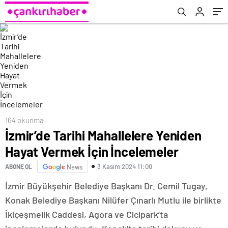
164 okunma
İzmir’de Tarihi Mahallelere Yeniden
Hayat Vermek İçin İncelemeler
3 Kasım 2024 11:00
ABONE OL
News
İzmir Büyükşehir Belediye Başkanı Dr. Cemil Tugay,
Konak Belediye Başkanı Nilüfer Çınarlı Mutlu ile birlikte
İkiçeşmelik Caddesi, Agora ve Cicipark’ta