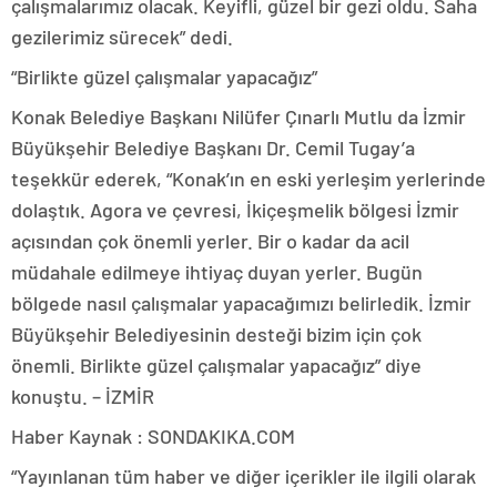
çalışmalarımız olacak. Keyifli, güzel bir gezi oldu. Saha
gezilerimiz sürecek” dedi.
“Birlikte güzel çalışmalar yapacağız”
Konak Belediye Başkanı Nilüfer Çınarlı Mutlu da İzmir
Büyükşehir Belediye Başkanı Dr. Cemil Tugay’a
teşekkür ederek, “Konak’ın en eski yerleşim yerlerinde
dolaştık. Agora ve çevresi, İkiçeşmelik bölgesi İzmir
açısından çok önemli yerler. Bir o kadar da acil
müdahale edilmeye ihtiyaç duyan yerler. Bugün
bölgede nasıl çalışmalar yapacağımızı belirledik. İzmir
Büyükşehir Belediyesinin desteği bizim için çok
önemli. Birlikte güzel çalışmalar yapacağız” diye
konuştu. – İZMİR
Haber Kaynak : SONDAKIKA.COM
“Yayınlanan tüm haber ve diğer içerikler ile ilgili olarak