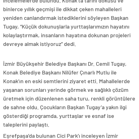
incelemelerde bulundu. Konak’ta tarihi dokusu ve
binlerce yıllık geçmişi ile dikkat çeken mahalleleri
yeniden canlandırmak istediklerini söyleyen Başkan
Tugay, “Küçük dokunuşlarla yurttaşlarımızın hayatını
kolaylaştırmak, insanların hayatına dokunan projeleri
devreye almak istiyoruz” dedi.
İzmir Büyükşehir Belediye Başkanı Dr. Cemil Tugay,
Konak Belediye Başkanı Nilüfer Çınarlı Mutlu ile
Konak’ın en eski semtlerini ziyaret etti. Mahallelerde
yaşanan sorunları yerinde görmek ve sağlıklı çözüm
üretmek için düzenlenen saha turu, renkli görüntülere
de sahne oldu. Çocukların Başkan Tugay’a yakın ilgi
gösterdiği programda, yurttaşlar ve esnaf ise
taleplerini paylaştı.
Eşrefpaşa’da bulunan Cici Park’ı inceleyen İzmir