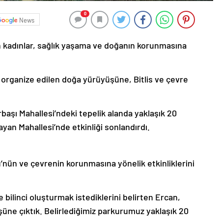
0
News
len kadınlar, sağlık yaşama ve doğanın korunmasına
 organize edilen doğa yürüyüşüne, Bitlis ve çevre
rbaşı Mahallesi’ndeki tepelik alanda yaklaşık 20
yan Mahallesi’nde etkinliği sonlandırdı.
’nün ve çevrenin korunmasına yönelik etkinliklerini
bilinci oluşturmak istediklerini belirten Ercan,
üne çıktık. Belirlediğimiz parkurumuz yaklaşık 20