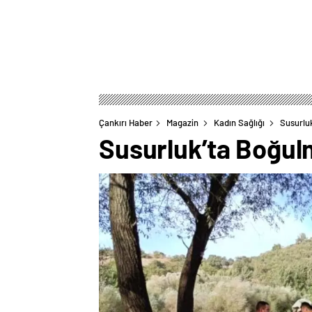
Çankırı Haber
Magazin
Kadın Sağlığı
Susurlu
Susurluk’ta Boğul