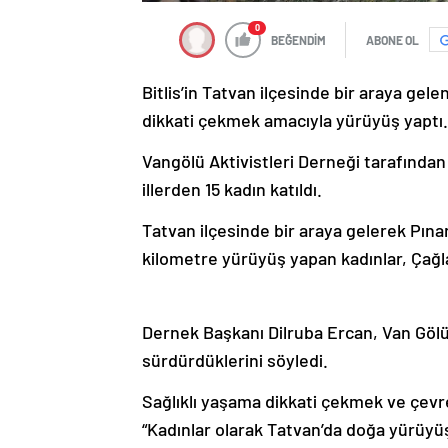
0
BEĞENDİM
ABONE OL
Bitlis’in Tatvan ilçesinde bir araya ge
dikkati çekmek amacıyla yürüyüş yaptı.
Vangölü Aktivistleri Derneği tarafından
illerden 15 kadın katıldı.
Tatvan ilçesinde bir araya gelerek Pına
kilometre yürüyüş yapan kadınlar, Çağla
Dernek Başkanı Dilruba Ercan, Van Gölü
sürdürdüklerini söyledi.
Sağlıklı yaşama dikkati çekmek ve çevre 
“Kadınlar olarak Tatvan’da doğa yürüyüş