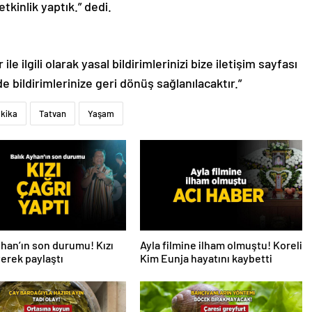
tkinlik yaptık.” dedi.
le ilgili olarak yasal bildirimlerinizi bize iletişim sayfası
de bildirimlerinize geri dönüş sağlanılacaktır.”
akika
Tatvan
Yaşam
yhan’ın son durumu! Kızı
Ayla filmine ilham olmuştu! Koreli
iyerek paylaştı
Kim Eunja hayatını kaybetti