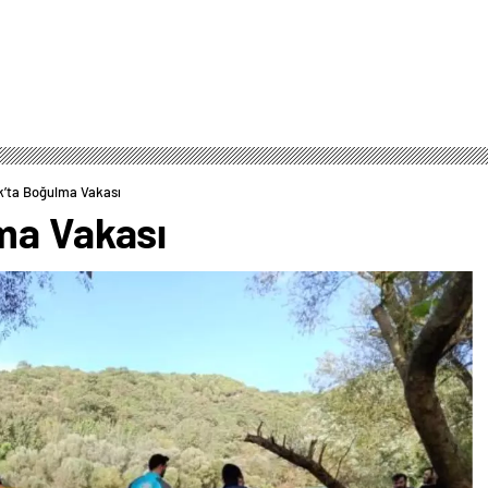
k’ta Boğulma Vakası
ma Vakası