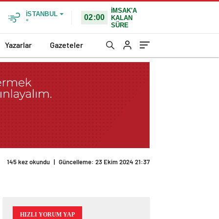
İMSAK'A
İSTANBUL
02:00
KALAN
°
SÜRE
Yazarlar
Gazeteler
145 kez okundu
|
Güncelleme: 23 Ekim 2024 21:37
HIZLI YORUM YAP