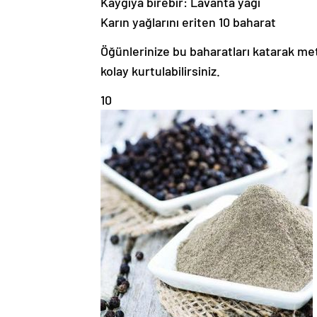
Kaygıya birebir: Lavanta yağı
Karın yağlarını eriten 10 baharat
Öğünlerinize bu baharatları katarak met
kolay kurtulabilirsiniz.
10