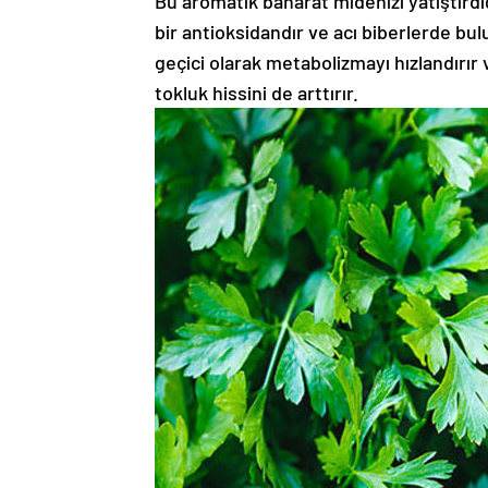
Bu aromatik baharat midenizi yatıştırdığ
bir antioksidandır ve acı biberlerde bul
geçici olarak metabolizmayı hızlandırır
tokluk hissini de arttırır.