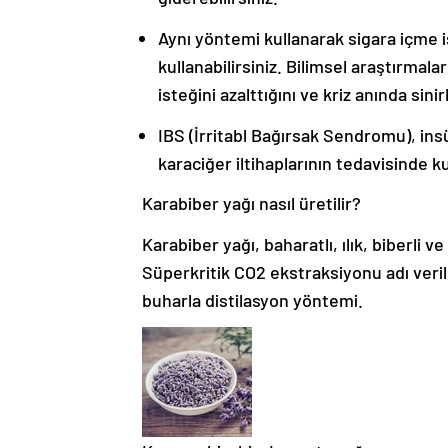
Aynı yöntemi kullanarak sigara içme i
kullanabilirsiniz. Bilimsel araştırmal
isteğini azalttığını ve kriz anında sini
IBS (İrritabl Bağırsak Sendromu), ins
karaciğer iltihaplarının tedavisinde ku
Karabiber yağı nasıl üretilir?
Karabiber yağı, baharatlı, ılık, biberli ve
Süperkritik CO2 ekstraksiyonu adı veri
buharla distilasyon yöntemi.