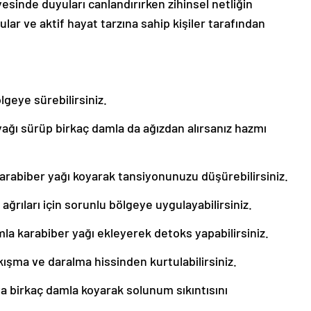
yesinde duyuları canlandırırken zihinsel netliğin
ular ve aktif hayat tarzına sahip kişiler tarafından
lgeye sürebilirsiniz.
yağı sürüp birkaç damla da ağızdan alırsanız hazmı
arabiber yağı koyarak tansiyonunuzu düşürebilirsiniz.
ğrıları için sorunlu bölgeye uygulayabilirsiniz.
la karabiber yağı ekleyerek detoks yapabilirsiniz.
ışma ve daralma hissinden kurtulabilirsiniz.
a birkaç damla koyarak solunum sıkıntısını