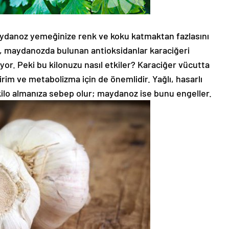
ydanoz yemeğinize renk ve koku katmaktan fazlasını
e, maydanozda bulunan antioksidanlar karaciğeri
or. Peki bu kilonuzu nasıl etkiler? Karaciğer vücutta
dirim ve metabolizma için de önemlidir. Yağlı, hasarlı
kilo almanıza sebep olur; maydanoz ise bunu engeller.