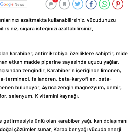
0
News
rılarınızı azaltmakta kullanabilirsiniz, vücudunuzu
rsiniz, sigara isteğinizi azaltabilirsiniz.
olan karabiber, antimikrobiyal özelliklere sahiptir, mide
lunan etken madde piperine sayesinde uçucu yağlar,
i açısından zengindir. Karabiberin içeriğinde limonen,
fa-termineol, fellandren, beta-karyofilen, beta-
rpenen bulunuyor. Ayrıca zengin magnezyum, demir,
or, selenyum, K vitamini kaynağı.
 getirmesiyle ünlü olan karabiber yağı, kan dolaşımını
in doğal çözümler sunar. Karabiber yağı vücuda enerji