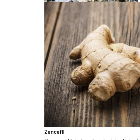
Zencefil