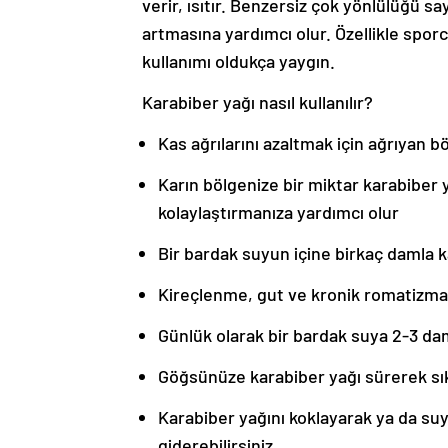
verir, ısıtır. Benzersiz çok yönlülüğü sa
artmasına yardımcı olur. Özellikle sporc
kullanımı oldukça yaygın.
Karabiber yağı nasıl kullanılır?
Kas ağrılarını azaltmak için ağrıyan bö
Karın bölgenize bir miktar karabiber 
kolaylaştırmanıza yardımcı olur
Bir bardak suyun içine birkaç damla k
Kireçlenme, gut ve kronik romatizma a
Günlük olarak bir bardak suya 2-3 dam
Göğsünüze karabiber yağı sürerek sık
Karabiber yağını koklayarak ya da suy
giderebilirsiniz.