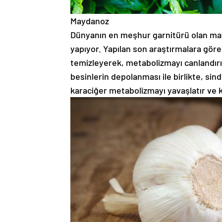
Maydanoz
Dünyanın en meşhur garnitürü olan ma
yapıyor. Yapılan son araştırmalara gör
temizleyerek, metabolizmayı canlandırıy
besinlerin depolanması ile birlikte, sin
karaciğer metabolizmayı yavaşlatır ve 