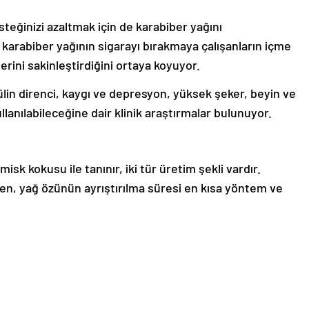
steğinizi azaltmak için de karabiber yağını
ar karabiber yağının sigarayı bırakmaya çalışanların içme
rlerini sakinleştirdiğini ortaya koyuyor.
ülin direnci, kaygı ve depresyon, yüksek şeker, beyin ve
llanılabileceğine dair klinik araştırmalar bulunuyor.
 misk kokusu ile tanınır, iki tür üretim şekli vardır.
len, yağ özünün ayrıştırılma süresi en kısa yöntem ve