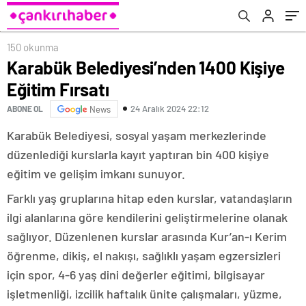
150 okunma
Karabük Belediyesi’nden 1400 Kişiye
Eğitim Fırsatı
24 Aralık 2024 22:12
ABONE OL
News
Karabük Belediyesi, sosyal yaşam merkezlerinde
düzenlediği kurslarla kayıt yaptıran bin 400 kişiye
eğitim ve gelişim imkanı sunuyor.
Farklı yaş gruplarına hitap eden kurslar, vatandaşların
ilgi alanlarına göre kendilerini geliştirmelerine olanak
sağlıyor. Düzenlenen kurslar arasında Kur’an-ı Kerim
öğrenme, dikiş, el nakışı, sağlıklı yaşam egzersizleri
için spor, 4-6 yaş dini değerler eğitimi, bilgisayar
işletmenliği, izcilik haftalık ünite çalışmaları, yüzme,