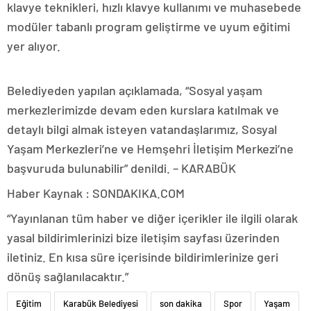
klavye teknikleri, hızlı klavye kullanımı ve muhasebede
modüler tabanlı program geliştirme ve uyum eğitimi
yer alıyor.
Belediyeden yapılan açıklamada, “Sosyal yaşam
merkezlerimizde devam eden kurslara katılmak ve
detaylı bilgi almak isteyen vatandaşlarımız, Sosyal
Yaşam Merkezleri’ne ve Hemşehri İletişim Merkezi’ne
başvuruda bulunabilir” denildi. – KARABÜK
Haber Kaynak : SONDAKIKA.COM
“Yayınlanan tüm haber ve diğer içerikler ile ilgili olarak
yasal bildirimlerinizi bize iletişim sayfası üzerinden
iletiniz. En kısa süre içerisinde bildirimlerinize geri
dönüş sağlanılacaktır.”
Eğitim
Karabük Belediyesi
son dakika
Spor
Yaşam