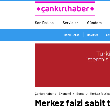
Son Dakika
Servisler
Gündem
Canlı Borsa
Dövizler
Alt
Çankırı Haber
Ekonomi
Borsa
Merkez faizi sa
Merkez faizi sabit 