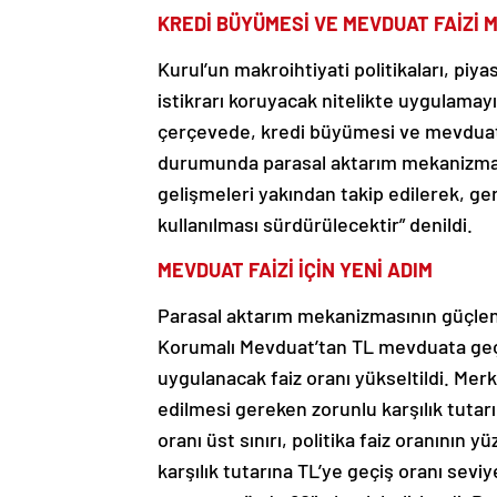
KREDİ BÜYÜMESİ VE MEVDUAT FAİZİ 
Kurul’un makroihtiyati politikaları, piy
istikrarı koruyacak nitelikte uygulama
çerçevede, kredi büyümesi ve mevduat 
durumunda parasal aktarım mekanizmas
gelişmeleri yakından takip edilerek, ger
kullanılması sürdürülecektir” denildi.
MEVDUAT FAİZİ İÇİN YENİ ADIM
Parasal aktarım mekanizmasının güçlend
Korumalı Mevduat’tan TL mevduata geçi
uygulanacak faiz oranı yükseltildi. Mer
edilmesi gereken zorunlu karşılık tutar
oranı üst sınırı, politika faiz oranının 
karşılık tutarına TL’ye geçiş oranı seviy