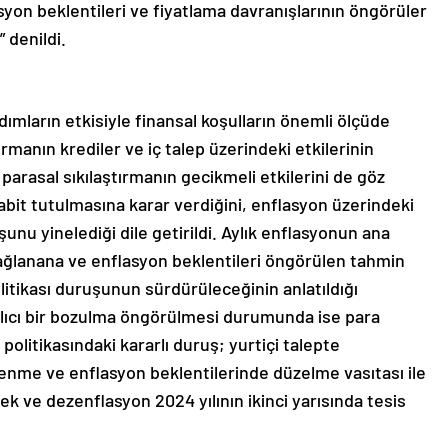
asyon beklentileri ve fiyatlama davranışlarının öngörüler
 denildi.
ımların etkisiyle finansal koşulların önemli ölçüde
tırmanın krediler ve iç talep üzerindeki etkilerinin
 parasal sıkılaştırmanın gecikmeli etkilerini de göz
abit tutulmasına karar verdiğini, enflasyon üzerindeki
uşunu yinelediği dile getirildi. Aylık enflasyonun ana
 sağlanana ve enflasyon beklentileri öngörülen tahmin
litikası duruşunun sürdürüleceğinin anlatıldığı
alıcı bir bozulma öngörülmesi durumunda ise para
a politikasındaki kararlı duruş; yurtiçi talepte
enme ve enflasyon beklentilerinde düzelme vasıtası ile
ek ve dezenflasyon 2024 yılının ikinci yarısında tesis