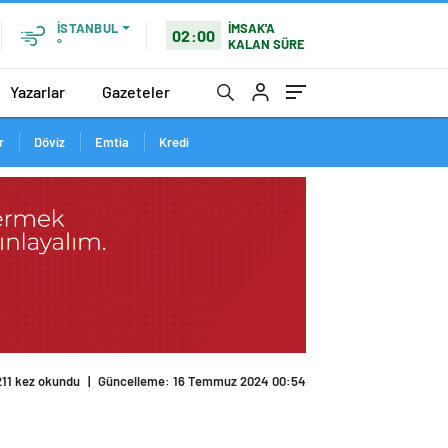
İMSAK'A
İSTANBUL
02:00
KALAN SÜRE
°
Yazarlar
Gazeteler
r
Döviz
Emtia
Kredi
211 kez okundu
|
Güncelleme: 16 Temmuz 2024 00:54