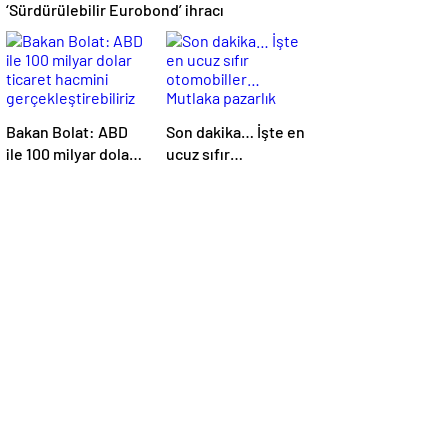
‘Sürdürülebilir Eurobond’ ihracı
Bakan Bolat: ABD
Son dakika… İşte en
ile 100 milyar dolar
ucuz sıfır
ticaret hacmini
otomobiller…
gerçekleştirebiliriz
Mutlaka pazarlık
edin