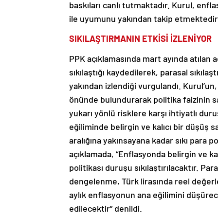
baskıları canlı tutmaktadır. Kurul, enfl
ile uyumunu yakından takip etmektedir”
SIKILAŞTIRMANIN ETKİSİ İZLENİYOR
PPK açıklamasında mart ayında atılan ad
sıkılaştığı kaydedilerek, parasal sıkılaş
yakından izlendiği vurgulandı. Kurul’un,
önünde bulundurarak politika faizinin s
yukarı yönlü risklere karşı ihtiyatlı dur
eğiliminde belirgin ve kalıcı bir düşüş
aralığına yakınsayana kadar sıkı para po
açıklamada, “Enflasyonda belirgin ve k
politikası duruşu sıkılaştırılacaktır. Par
dengelenme, Türk lirasında reel değerl
aylık enflasyonun ana eğilimini düşürec
edilecektir” denildi.