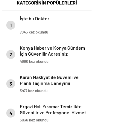
KATEGORİNİN POPÜLERLERİ
İşte bu Doktor
1
7045 kez okundu
Konya Haber ve Konya Gündem
İçin Güvenilir Adresiniz
2
4880 kez okundu
Karan Nakliyat ile Güvenli ve
Planlı Taşınma Deneyimi
3
3477 kez okundu
Ergazi Halı Yıkama: Temizlikte
Güvenilir ve Profesyonel Hizmet
4
3036 kez okundu