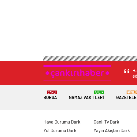
Ha
ed
CANLI
ANLIK
GÜNLÜ
BORSA
NAMAZ VAKITLERI
GAZETELE
Hava Durumu Dark
Canlı Tv Dark
Yol Durumu Dark
Yayın Akışları Dark