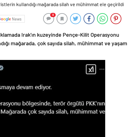
0
News
çıklamada Irak’ın kuzeyinde Pençe-Kilit Operasyonu
andığı mağarada, çok sayıda silah, mühimmat ve yaşam