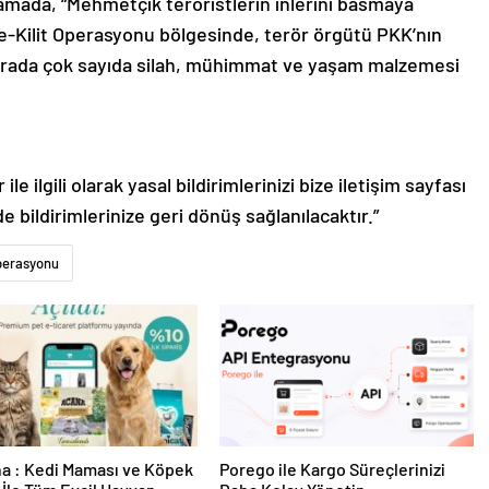
amada, “Mehmetçik teröristlerin inlerini basmaya
e-Kilit Operasyonu bölgesinde, terör örgütü PKK’nın
ağarada çok sayıda silah, mühimmat ve yaşam malzemesi
le ilgili olarak yasal bildirimlerinizi bize iletişim sayfası
de bildirimlerinize geri dönüş sağlanılacaktır.”
Operasyonu
a : Kedi Maması ve Köpek
Porego ile Kargo Süreçlerinizi