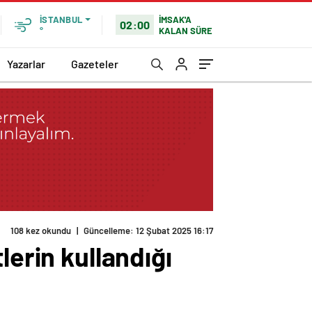
İMSAK'A
İSTANBUL
02:00
KALAN SÜRE
°
Yazarlar
Gazeteler
108 kez okundu
|
Güncelleme: 12 Şubat 2025 16:17
lerin kullandığı