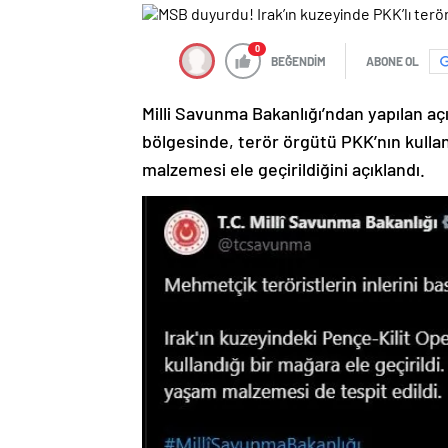
0
BEĞENDİM
ABONE OL
Milli Savunma Bakanlığı’ndan yapılan a
bölgesinde, terör örgütü PKK’nın kull
malzemesi ele geçirildiğini açıklandı.