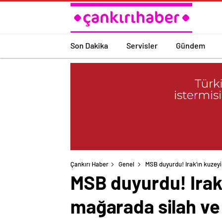
Son Dakika
Servisler
Gündem
Çankırı Haber
Genel
MSB duyurdu! Irak’ın kuzeyi
MSB duyurdu! Irak’
mağarada silah ve