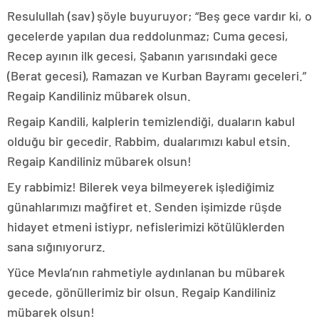
Resulullah (sav) şöyle buyuruyor; “Beş gece vardır ki, o
gecelerde yapılan dua reddolunmaz; Cuma gecesi,
Recep ayının ilk gecesi, Şabanın yarısındaki gece
(Berat gecesi), Ramazan ve Kurban Bayramı geceleri.”
Regaip Kandiliniz mübarek olsun.
Regaip Kandili, kalplerin temizlendiği, duaların kabul
olduğu bir gecedir. Rabbim, dualarımızı kabul etsin.
Regaip Kandiliniz mübarek olsun!
Ey rabbimiz! Bilerek veya bilmeyerek işlediğimiz
günahlarımızı mağfiret et. Senden işimizde rüşde
hidayet etmeni istiypr, nefislerimizi kötülüklerden
sana sığınıyorurz.
Yüce Mevla’nın rahmetiyle aydınlanan bu mübarek
gecede, gönüllerimiz bir olsun. Regaip Kandiliniz
mübarek olsun!