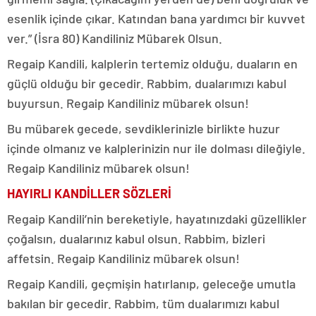
esenlik içinde çıkar. Katından bana yardımcı bir kuvvet
ver.” (İsra 80) Kandiliniz Mübarek Olsun.
Regaip Kandili, kalplerin tertemiz olduğu, duaların en
güçlü olduğu bir gecedir. Rabbim, dualarımızı kabul
buyursun. Regaip Kandiliniz mübarek olsun!
Bu mübarek gecede, sevdiklerinizle birlikte huzur
içinde olmanız ve kalplerinizin nur ile dolması dileğiyle.
Regaip Kandiliniz mübarek olsun!
HAYIRLI KANDİLLER SÖZLERİ
Regaip Kandili’nin bereketiyle, hayatınızdaki güzellikler
çoğalsın, dualarınız kabul olsun. Rabbim, bizleri
affetsin. Regaip Kandiliniz mübarek olsun!
Regaip Kandili, geçmişin hatırlanıp, geleceğe umutla
bakılan bir gecedir. Rabbim, tüm dualarımızı kabul