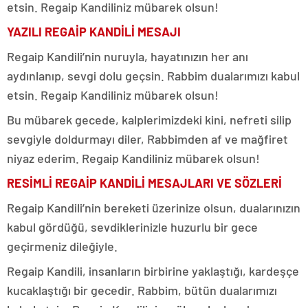
etsin. Regaip Kandiliniz mübarek olsun!
YAZILI REGAİP KANDİLİ MESAJI
Regaip Kandili’nin nuruyla, hayatınızın her anı
aydınlanıp, sevgi dolu geçsin. Rabbim dualarımızı kabul
etsin. Regaip Kandiliniz mübarek olsun!
Bu mübarek gecede, kalplerimizdeki kini, nefreti silip
sevgiyle doldurmayı diler, Rabbimden af ve mağfiret
niyaz ederim. Regaip Kandiliniz mübarek olsun!
RESİMLİ REGAİP KANDİLİ MESAJLARI VE SÖZLERİ
Regaip Kandili’nin bereketi üzerinize olsun, dualarınızın
kabul gördüğü, sevdiklerinizle huzurlu bir gece
geçirmeniz dileğiyle.
Regaip Kandili, insanların birbirine yaklaştığı, kardeşçe
kucaklaştığı bir gecedir. Rabbim, bütün dualarımızı