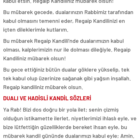
kabul etsin. Regaip Kandiliniz mübarek olsun!
Bu mübarek gecede, dualarınızın Rabbimiz tarafından
kabul olmasını temenni eder, Regaip Kandilinizi en
içten dileklerimle kutlarım.
Bu mübarek Regaip Kandili’nde dualarımızın kabul
olması, kalplerimizin nur ile dolması dileğiyle. Regaip
Kandiliniz mübarek olsun!
Bu gece ettiğiniz bütün dualar göklere yükselip, tek
tek kabul olup üzerinize sağanak gibi yağsın inşallah.
Regaip kandiliniz mübarek olsun.
DUALI VE HADİSLİ KANDİL SÖZLERİ
Ya Rab! Bizi dos doğru bir yola ilet; senin çizmiş
olduğun istikamette ilerlet, niyetlerimizi ihlaslı eyle, ve
bize lütfettiğin güzelliklerde bereket ihsan eyle, bu
mübarek kandil gününde dualarımızı kabul eyle; Amin.