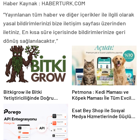
Haber Kaynak : HABERTURK.COM
“Yayınlanan tüm haber ve diğer içerikler ile ilgili olarak
yasal bildirimlerinizi bize iletişim sayfası üzerinden
iletiniz. En kısa süre içerisinde bildirimlerinize geri
dönüş sağlanılacaktır.”
Bitkigrow ile Bitki
Petmona : Kedi Maması ve
Yetiştiriciliğinde Doğru
Köpek Maması İle Tüm Evcil
Ekipman ve Ürün Seçimi
Hayvan Ürünleri
Esat Bey Shop ile Sosyal
Medya Hizmetlerinde Güçlü
Panel Deneyimi