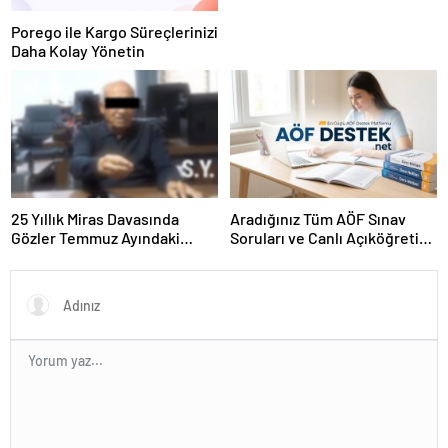
Porego ile Kargo Süreçlerinizi
Daha Kolay Yönetin
25 Yıllık Miras Davasında
Aradığınız Tüm AÖF Sınav
Gözler Temmuz Ayındaki
Soruları ve Canlı Açıköğretim
Karar Duruşmasına Çevrildi
Forumu Burada