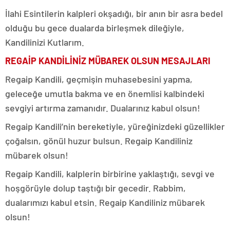
İlahi Esintilerin kalpleri okşadığı, bir anın bir asra bedel
olduğu bu gece dualarda birleşmek dileğiyle,
Kandilinizi Kutlarım.
REGAİP KANDİLİNİZ MÜBAREK OLSUN MESAJLARI
Regaip Kandili, geçmişin muhasebesini yapma,
geleceğe umutla bakma ve en önemlisi kalbindeki
sevgiyi artırma zamanıdır. Dualarınız kabul olsun!
Regaip Kandili’nin bereketiyle, yüreğinizdeki güzellikler
çoğalsın, gönül huzur bulsun. Regaip Kandiliniz
mübarek olsun!
Regaip Kandili, kalplerin birbirine yaklaştığı, sevgi ve
hoşgörüyle dolup taştığı bir gecedir. Rabbim,
dualarımızı kabul etsin. Regaip Kandiliniz mübarek
olsun!