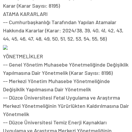
Karar (Karar Sayısı: 8195)
ATAMA KARARLARI
–– Cumhurbaşkanlığı Tarafından Yapılan Atamalar
Hakkında Kararlar (Karar: 2024/38, 39, 40, 41, 42, 43,
44, 45, 46, 47, 48, 49, 50, 51, 52, 53, 54, 55, 56)
YÖNETMELİKLER
–– Genel Yönetim Muhasebe Yönetmeliğinde Değişiklik
Yapılmasına Dair Yönetmelik (Karar Sayısı: 8196)
–– Merkezi Yönetim Muhasebe Yönetmeliğinde
Değişiklik Yapılmasına Dair Yönetmelik
–– Düzce Üniversitesi Fetal Uygulama ve Araştırma
Merkezi Yönetmeliğinin Yürürlükten Kaldırılmasına Dair
Yönetmelik
–– Düzce Üniversitesi Temiz Enerji Kaynakları
Uygulama ve Araştırma Merkezi Yönetmeliğinin