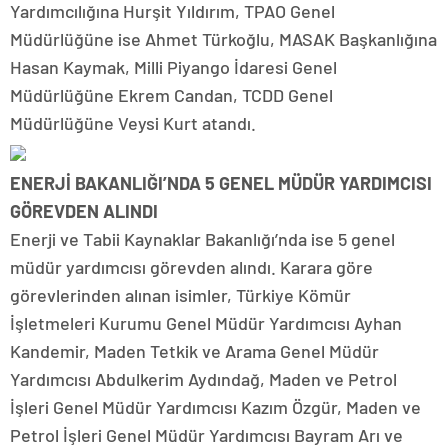
Yardımcılığına Hurşit Yıldırım, TPAO Genel
Müdürlüğüne ise Ahmet Türkoğlu, MASAK Başkanlığına
Hasan Kaymak, Milli Piyango İdaresi Genel
Müdürlüğüne Ekrem Candan, TCDD Genel
Müdürlüğüne Veysi Kurt atandı.
ENERJİ BAKANLIĞI’NDA 5 GENEL MÜDÜR YARDIMCISI
GÖREVDEN ALINDI
Enerji ve Tabii Kaynaklar Bakanlığı’nda ise 5 genel
müdür yardımcısı görevden alındı. Karara göre
görevlerinden alınan isimler, Türkiye Kömür
İşletmeleri Kurumu Genel Müdür Yardımcısı Ayhan
Kandemir, Maden Tetkik ve Arama Genel Müdür
Yardımcısı Abdulkerim Aydındağ, Maden ve Petrol
İşleri Genel Müdür Yardımcısı Kazım Özgür, Maden ve
Petrol İşleri Genel Müdür Yardımcısı Bayram Arı ve