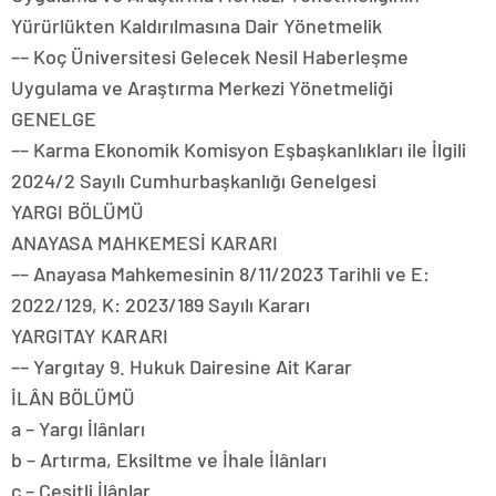
Yürürlükten Kaldırılmasına Dair Yönetmelik
–– Koç Üniversitesi Gelecek Nesil Haberleşme
Uygulama ve Araştırma Merkezi Yönetmeliği
GENELGE
–– Karma Ekonomik Komisyon Eşbaşkanlıkları ile İlgili
2024/2 Sayılı Cumhurbaşkanlığı Genelgesi
YARGI BÖLÜMÜ
ANAYASA MAHKEMESİ KARARI
–– Anayasa Mahkemesinin 8/11/2023 Tarihli ve E:
2022/129, K: 2023/189 Sayılı Kararı
YARGITAY KARARI
–– Yargıtay 9. Hukuk Dairesine Ait Karar
İLÂN BÖLÜMÜ
a – Yargı İlânları
b – Artırma, Eksiltme ve İhale İlânları
c – Çeşitli İlânlar