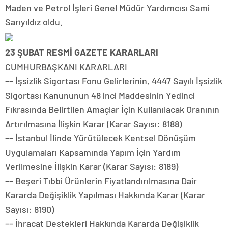
Maden ve Petrol İşleri Genel Müdür Yardımcısı Sami
Sarıyıldız oldu.
23 ŞUBAT RESMİ GAZETE KARARLARI
CUMHURBAŞKANI KARARLARI
–– İşsizlik Sigortası Fonu Gelirlerinin, 4447 Sayılı İşsizlik
Sigortası Kanununun 48 inci Maddesinin Yedinci
Fıkrasında Belirtilen Amaçlar İçin Kullanılacak Oranının
Artırılmasına İlişkin Karar (Karar Sayısı: 8188)
–– İstanbul İlinde Yürütülecek Kentsel Dönüşüm
Uygulamaları Kapsamında Yapım İçin Yardım
Verilmesine İlişkin Karar (Karar Sayısı: 8189)
–– Beşeri Tıbbi Ürünlerin Fiyatlandırılmasına Dair
Kararda Değişiklik Yapılması Hakkında Karar (Karar
Sayısı: 8190)
–– İhracat Destekleri Hakkında Kararda Değişiklik