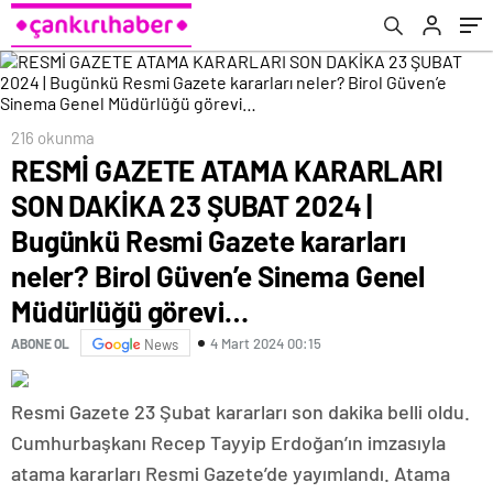
Gazete kararları neler? Birol Güven’e Sinema
Genel Müdürlüğü görevi…
216 okunma
RESMİ GAZETE ATAMA KARARLARI
SON DAKİKA 23 ŞUBAT 2024 |
Bugünkü Resmi Gazete kararları
neler? Birol Güven’e Sinema Genel
Müdürlüğü görevi…
4 Mart 2024 00:15
ABONE OL
News
Resmi Gazete 23 Şubat kararları son dakika belli oldu.
Cumhurbaşkanı Recep Tayyip Erdoğan’ın imzasıyla
atama kararları Resmi Gazete’de yayımlandı. Atama