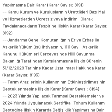
Yapılmasına Dair Karar (Karar Sayısı: 8191)
–– Kamu Kurum ve Kuruluşlarının Ürettikleri Bazı Mal
ve Hizmetlerden Ücretsiz veya İndirimli Olarak
Faydalanacakların Tespitine İlişkin Karar (Karar Sayısı:
8192)
–– Jandarma Genel Komutanlığının Er ve Erbaş ile
Askerlik Yükümlüsü İhtiyacının, 1111 Sayılı Askerlik
Kanunu Hükümleri Çerçevesinde Milli Savunma
Bakanlığı Tarafından Karşılanmasına İlişkin Sürenin
31/12/2029 Tarihine Kadar Uzatılması Hakkında Karar
(Karar Sayısı: 8193)
–– Tarım Arazilerinin Kullanımının Etkinleştirilmesinin
Desteklenmesine İlişkin Karar (Karar Sayısı: 8194)
–– 2023 Yılında Yapılacak Tarımsal Desteklemeler ve
2024 Yılında Uygulanacak Sertifikalı Tohum Kullanım
Desteğine İlişkin Kararda Değişiklik Yapılmasına Dair