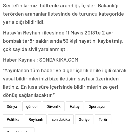
Sertel’in kırmızı bültenle arandığı, İçişleri Bakanlığı
terörden arananlar listesinde de turuncu kategoride
yer aldığı bildirildi.
Hatay’ın Reyhanlı ilçesinde 11 Mayıs 2013’te 2 ayrı
bombalı terör saldırısında 53 kişi hayatını kaybetmiş,
çok sayıda sivil yaralanmıştı.
Haber Kaynak : SONDAKIKA.COM
“Yayınlanan tüm haber ve diğer içerikler ile ilgili olarak
yasal bildirimlerinizi bize iletişim sayfası üzerinden
iletiniz. En kısa süre içerisinde bildirimlerinize geri
dönüş sağlanılacaktır.”
Dünya
güncel
Güvenlik
Hatay
Operasyon
Politika
Reyhanlı
son dakika
Suriye
Terör