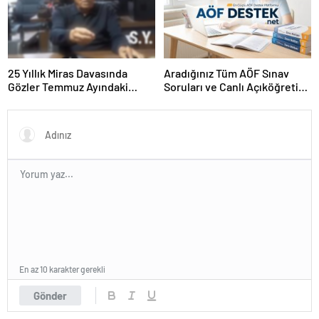
25 Yıllık Miras Davasında
Aradığınız Tüm AÖF Sınav
Gözler Temmuz Ayındaki
Soruları ve Canlı Açıköğretim
Karar Duruşmasına Çevrildi
Forumu Burada
En az 10 karakter gerekli
Gönder