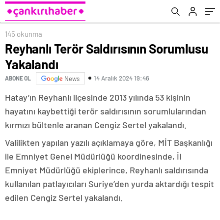
145 okunma
Reyhanlı Terör Saldırısının Sorumlusu
Yakalandı
14 Aralık 2024 19:46
ABONE OL
News
Hatay’ın Reyhanlı ilçesinde 2013 yılında 53 kişinin
hayatını kaybettiği terör saldırısının sorumlularından
kırmızı bültenle aranan Cengiz Sertel yakalandı.
Valilikten yapılan yazılı açıklamaya göre, MİT Başkanlığı
ile Emniyet Genel Müdürlüğü koordinesinde, İl
Emniyet Müdürlüğü ekiplerince, Reyhanlı saldırısında
kullanılan patlayıcıları Suriye’den yurda aktardığı tespit
edilen Cengiz Sertel yakalandı.