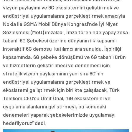
vizyon paylaşımı ve 6G ekosistemini geliştirmek ve
endüstriyel uygulamalarını gerçekleştirmek amacıyla
Nokia ile GSMA Mobil Dünya Kongresi’nde İyi Niyet
Sözleşmesi (MoU) imzaladı. İmza töreninde yapay zekâ
tabanlı 6G Şebekesi üzerine dünyanın ilk kapsamlı
interaktif 6G demosu katılımcılara sunuldu. İşbirliği
kapsamında, 6G şebeke dönüşümü ve 6G tabanlı ürün
ve hizmetlerin geliştirilmesi ve denenmesi için
stratejik vizyon paylaşımının yanı sıra 6G’nin
endüstriyel uygulamalarını gerçekleştirmek ve
ekosistemi geliştirmek için birlikte çalışılacak. Türk
Telekom CEO’su Ümit Önal, “6G ekosistemini ve
uygulama alanlarını geliştirmeyi, bu konudaki
denemeleri yaparak şebekelerimizde uygulamayı
hedefliyoruz” dedi.