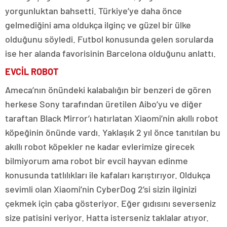
yorgunluktan bahsetti. Türkiye’ye daha önce
gelmediğini ama oldukça ilginç ve güzel bir ülke
olduğunu söyledi. Futbol konusunda gelen sorularda
ise her alanda favorisinin Barcelona olduğunu anlattı.
EVCİL ROBOT
Ameca’nın önündeki kalabalığın bir benzeri de gören
herkese Sony tarafından üretilen Aibo’yu ve diğer
taraftan Black Mirror’ı hatırlatan Xiaomi’nin akıllı robot
köpeğinin önünde vardı. Yaklaşık 2 yıl önce tanıtılan bu
akıllı robot köpekler ne kadar evlerimize girecek
bilmiyorum ama robot bir evcil hayvan edinme
konusunda tatlılıkları ile kafaları karıştırıyor. Oldukça
sevimli olan Xiaomi’nin CyberDog 2’si sizin ilginizi
çekmek için çaba gösteriyor. Eğer gıdısını severseniz
size patisini veriyor. Hatta isterseniz taklalar atıyor.