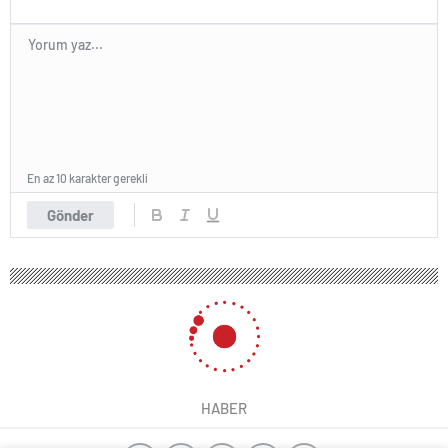
En az 10 karakter gerekli
Gönder
HABER