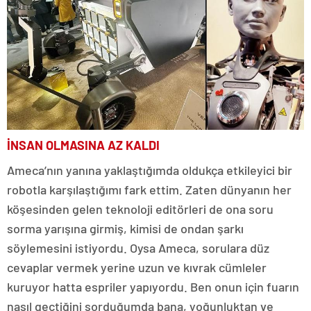
İNSAN OLMASINA AZ KALDI
Ameca’nın yanına yaklaştığımda oldukça etkileyici bir
robotla karşılaştığımı fark ettim. Zaten dünyanın her
köşesinden gelen teknoloji editörleri de ona soru
sorma yarışına girmiş, kimisi de ondan şarkı
söylemesini istiyordu. Oysa Ameca, sorulara düz
cevaplar vermek yerine uzun ve kıvrak cümleler
kuruyor hatta espriler yapıyordu. Ben onun için fuarın
nasıl geçtiğini sorduğumda bana, yoğunluktan ve