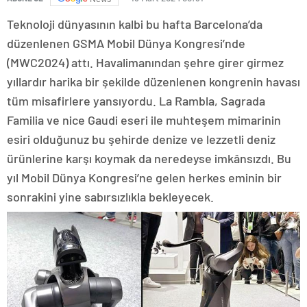
Teknoloji dünyasının kalbi bu hafta Barcelona’da
düzenlenen GSMA Mobil Dünya Kongresi’nde
(MWC2024) attı. Havalimanından şehre girer girmez
yıllardır harika bir şekilde düzenlenen kongrenin havası
tüm misafirlere yansıyordu. La Rambla, Sagrada
Familia ve nice Gaudi eseri ile muhteşem mimarinin
esiri olduğunuz bu şehirde denize ve lezzetli deniz
ürünlerine karşı koymak da neredeyse imkânsızdı. Bu
yıl Mobil Dünya Kongresi’ne gelen herkes eminin bir
sonrakini yine sabırsızlıkla bekleyecek.