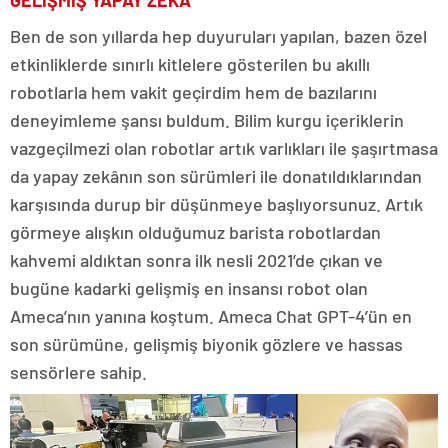
Ben de son yıllarda hep duyuruları yapılan, bazen özel
etkinliklerde sınırlı kitlelere gösterilen bu akıllı
robotlarla hem vakit geçirdim hem de bazılarını
deneyimleme şansı buldum. Bilim kurgu içeriklerin
vazgeçilmezi olan robotlar artık varlıkları ile şaşırtmasa
da yapay zekânın son sürümleri ile donatıldıklarından
karşısında durup bir düşünmeye başlıyorsunuz. Artık
görmeye alışkın olduğumuz barista robotlardan
kahvemi aldıktan sonra ilk nesli 2021’de çıkan ve
bugüne kadarki gelişmiş en insansı robot olan
Ameca’nın yanına koştum. Ameca Chat GPT-4’ün en
son sürümüne, gelişmiş biyonik gözlere ve hassas
sensörlere sahip.