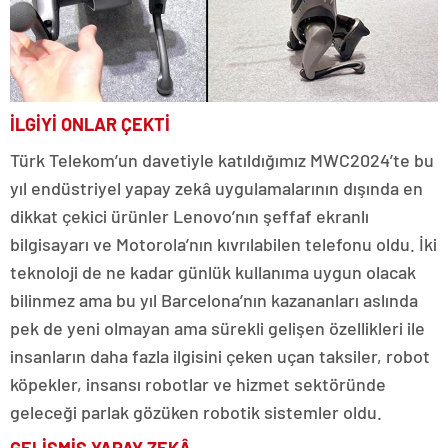
İLGİYİ ONLAR ÇEKTİ
Türk Telekom’un davetiyle katıldığımız MWC2024’te bu
yıl endüstriyel yapay zekâ uygulamalarının dışında en
dikkat çekici ürünler Lenovo’nın şeffaf ekranlı
bilgisayarı ve Motorola’nın kıvrılabilen telefonu oldu. İki
teknoloji de ne kadar günlük kullanıma uygun olacak
bilinmez ama bu yıl Barcelona’nın kazananları aslında
pek de yeni olmayan ama sürekli gelişen özellikleri ile
insanların daha fazla ilgisini çeken uçan taksiler, robot
köpekler, insansı robotlar ve hizmet sektöründe
geleceği parlak gözüken robotik sistemler oldu.
GELİŞMİŞ YAPAY ZEKÂ