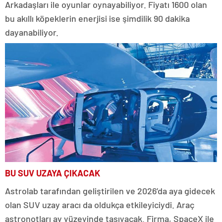
Arkadaşları ile oyunlar oynayabiliyor. Fiyatı 1600 olan
bu akıllı köpeklerin enerjisi ise şimdilik 90 dakika
dayanabiliyor.
BU SUV UZAYA ÇIKACAK
Astrolab tarafından geliştirilen ve 2026’da aya gidecek
olan SUV uzay aracı da oldukça etkileyiciydi. Araç
astronotları ay yüzeyinde taşıyacak. Firma, SpaceX ile