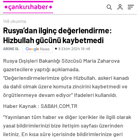
148 okunma
Rusya’dan ilginç değerlendirme:
Hizbullah gücünü kaybetmedi
9 Ekim 2024 19:46
ABONE OL
News
Rusya Dışişleri Bakanlığı Sözcüsü Maria Zaharova
gazetecilere yaptığı açıklamada,
“Değerlendirmelerimize göre Hizbullah, askeri kanadı
da dahil olmak üzere komuta zincirini kaybetmedi ve
örgütlenmeye devam ediyor” ifadeleri kullanıldı.
Haber Kaynak : SABAH.COM.TR
“Yayınlanan tüm haber ve diğer içerikler ile ilgili olarak
yasal bildirimlerinizi bize iletişim sayfası üzerinden
iletiniz. En kısa süre içerisinde bildirimlerinize geri