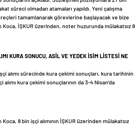
kat süreci olmadan atamaları yapıldı. Yeni çalışma
üreçleri tamamlanarak görevlerine başlayacak ve bize
n Koca, İŞKUR üzerinden, noter huzurunda mülakatsız 8
LIMI KURA SONUCU, ASİL VE YEDEK İSİM LİSTESİ NE
şçi alımı sürecinde kura çekimi sonuçları, kura tarihinin
çi alımı kura çekimi sonuçlarının da 3-4 Nisan’da
n Koca, 8 bin işçi alımının İŞKUR üzerinden mülakatsız