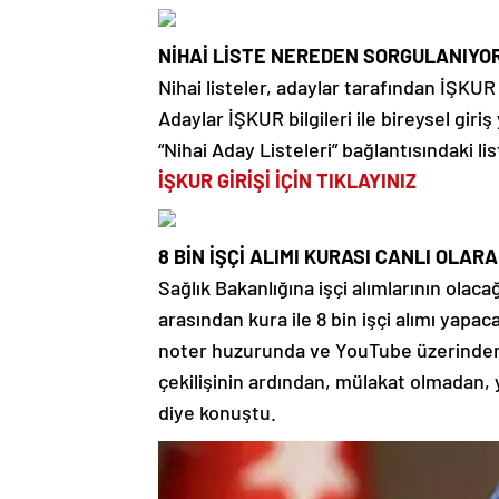
NİHAİ LİSTE NEREDEN SORGULANIYO
Nihai listeler, adaylar tarafından İŞKUR
Adaylar İŞKUR bilgileri ile bireysel giri
“Nihai Aday Listeleri” bağlantısındaki l
İŞKUR GİRİŞİ İÇİN TIKLAYINIZ
8 BİN İŞÇİ ALIMI KURASI CANLI OLAR
Sağlık Bakanlığına işçi alımlarının olac
arasından kura ile 8 bin işçi alımı yapa
noter huzurunda ve YouTube üzerinden c
çekilişinin ardından, mülakat olmadan,
diye konuştu.