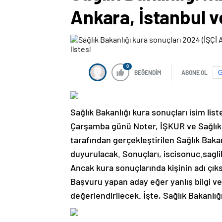
Ankara, İstanbul ve 
0
BEĞENDİM
ABONE OL
Sağlık Bakanlığı kura sonuçları isim lis
Çarşamba günü Noter, İŞKUR ve Sağlık Ba
tarafından gerçekleştirilen Sağlık Bakanl
duyurulacak. Sonuçları, iscisonuc.sag
Ancak kura sonuçlarında kişinin adı çı
Başvuru yapan aday eğer yanlış bilgi 
değerlendirilecek. İşte, Sağlık Bakanlığı 