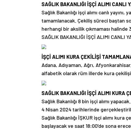
SAĞLIK BAKANLIĞI İŞÇİ ALIMI CANLI 
Sağlık Bakanlığı işçi alımı canlı yayını, 
tamamlanacak. Çekiliş süreci baştan s
herhangi bir aksilik çıkmaması halinde
SAĞLIK BAKANLIĞI İŞÇİ ALIMI CANLI YA
İŞÇİ ALIMI KURA ÇEKİLİŞİ TAMAMLAN
Adana, Adıyaman, Ağrı, Afyonkarahisar
alfabetik olarak rüm illerde kura çekiliş
SAĞLIK BAKANLIĞI İŞÇİ ALIMI KURA Ç
Sağlık Bakanlığı 8 bin işçi alımı yapacak
4 Nisan 2024 tarihlerinde gerçekleştiri
Sağlık Bakanlığı İŞKUR işçi alımı kura
başlayacak ve saat 18:00’de sona erece