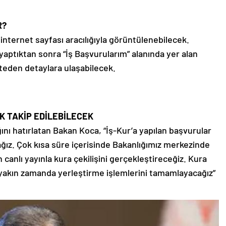
R?
 internet sayfası aracılığıyla görüntülenebilecek.
ş yaptıktan sonra “İş Başvurularım” alanında yer alan
isteden detaylara ulaşabilecek.
AK TAKİP EDİLEBİLECEK
ağını hatırlatan Bakan Koca, “İş-Kur’a yapılan başvurular
cağız. Çok kısa süre içerisinde Bakanlığımız merkezinde
anlı yayınla kura çekilişini gerçekleştireceğiz. Kura
 yakın zamanda yerleştirme işlemlerini tamamlayacağız”