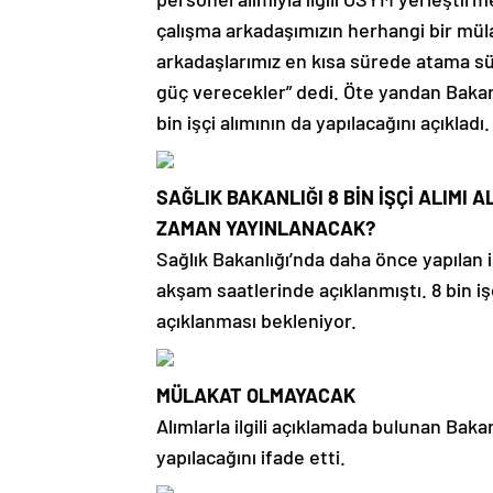
çalışma arkadaşımızın herhangi bir müla
arkadaşlarımız en kısa sürede atama s
güç verecekler” dedi. Öte yandan Baka
bin işçi alımının da yapılacağını açıkladı.
SAĞLIK BAKANLIĞI 8 BİN İŞÇİ ALIMI A
ZAMAN YAYINLANACAK?
Sağlık Bakanlığı’nda daha önce yapılan i
akşam saatlerinde açıklanmıştı. 8 bin iş
açıklanması bekleniyor.
MÜLAKAT OLMAYACAK
Alımlarla ilgili açıklamada bulunan Baka
yapılacağını ifade etti.