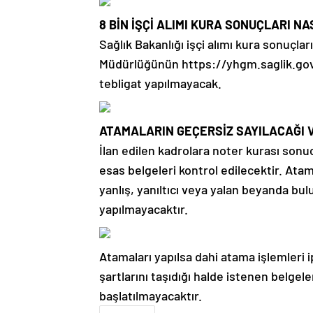
8 BİN İŞÇİ ALIMI KURA SONUÇLARI N
Sağlık Bakanlığı işçi alımı kura sonuçla
Müdürlüğünün https://yhgm.saglik.gov.tr
tebligat yapılmayacak.
ATAMALARIN GEÇERSİZ SAYILACAĞI 
İlan edilen kadrolara noter kurası son
esas belgeleri kontrol edilecektir. Atam
yanlış, yanıltıcı veya yalan beyanda bu
yapılmayacaktır.
Atamaları yapılsa dahi atama işlemleri ipt
şartlarını taşıdığı halde istenen belge
başlatılmayacaktır.