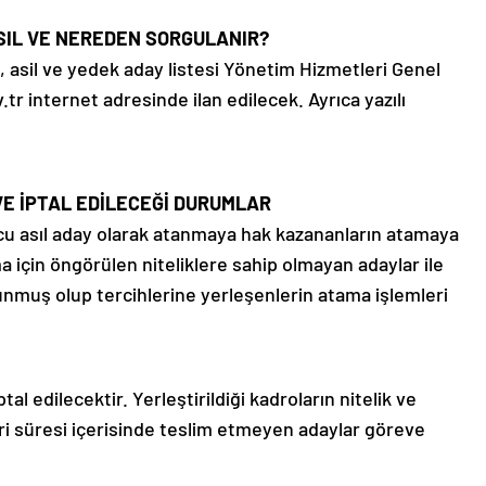
ASIL VE NEREDEN SORGULANIR?
rı, asil ve yedek aday listesi Yönetim Hizmetleri Genel
 internet adresinde ilan edilecek. Ayrıca yazılı
VE İPTAL EDİLECEĞİ DURUMLAR
ucu asıl aday olarak atanmaya hak kazananların atamaya
a için öngörülen niteliklere sahip olmayan adaylar ile
lunmuş olup tercihlerine yerleşenlerin atama işlemleri
al edilecektir. Yerleştirildiği kadroların nitelik ve
leri süresi içerisinde teslim etmeyen adaylar göreve