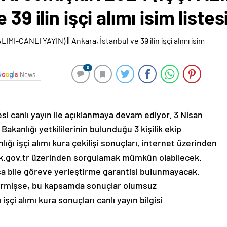
39 ilin işçi alımı isim listes
0
News
tesi canlı yayın ile açıklanmaya devam ediyor. 3 Nisan
kanlığı yetkililerinin bulunduğu 3 kişilik ekip
ığı işçi alımı kura çekilişi sonuçları, internet üzerinden
lik.gov.tr üzerinden sorgulamak mümkün olabilecek.
ksa bile göreve yerleştirme garantisi bulunmayacak.
vermişse, bu kapsamda sonuçlar olumsuz
işçi alımı kura sonuçları canlı yayın bilgisi